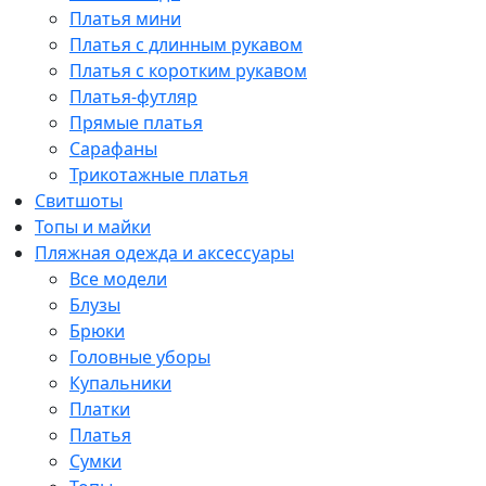
Платья мини
Платья с длинным рукавом
Платья с коротким рукавом
Платья-футляр
Прямые платья
Сарафаны
Трикотажные платья
Свитшоты
Топы и майки
Пляжная одежда и аксессуары
Все модели
Блузы
Брюки
Головные уборы
Купальники
Платки
Платья
Сумки