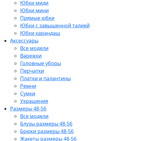
Юбки миди
Юбки мини
Прямые юбки
Юбки с завышенной талией
Юбки карандаш
Аксессуары
Все модели
Варежки
Головные уборы
Перчатки
Платки и палантины
Ремни
Сумки
Украшения
Размеры 48-56
Все модели
Блузы размеры 48-56
Брюки размеры 48-56
Жакеты размеры 48-56