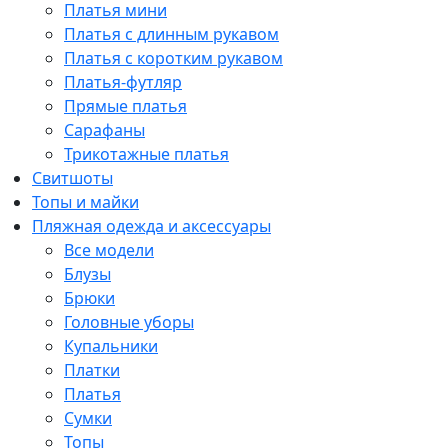
Платья мини
Платья с длинным рукавом
Платья с коротким рукавом
Платья-футляр
Прямые платья
Сарафаны
Трикотажные платья
Свитшоты
Топы и майки
Пляжная одежда и аксессуары
Все модели
Блузы
Брюки
Головные уборы
Купальники
Платки
Платья
Сумки
Топы