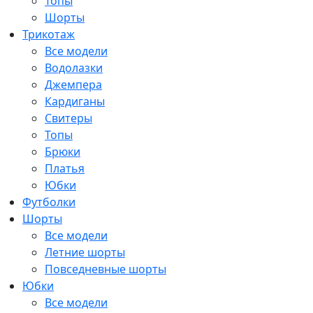
Топы
Шорты
Трикотаж
Все модели
Водолазки
Джемпера
Кардиганы
Свитеры
Топы
Брюки
Платья
Юбки
Футболки
Шорты
Все модели
Летние шорты
Повседневные шорты
Юбки
Все модели