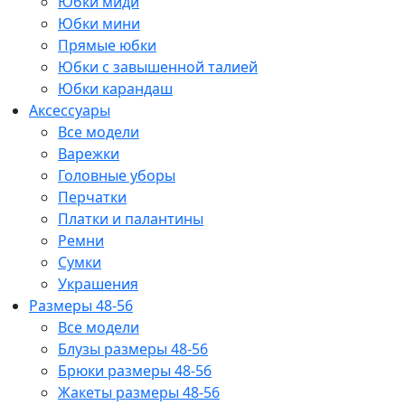
Юбки миди
Юбки мини
Прямые юбки
Юбки с завышенной талией
Юбки карандаш
Аксессуары
Все модели
Варежки
Головные уборы
Перчатки
Платки и палантины
Ремни
Сумки
Украшения
Размеры 48-56
Все модели
Блузы размеры 48-56
Брюки размеры 48-56
Жакеты размеры 48-56