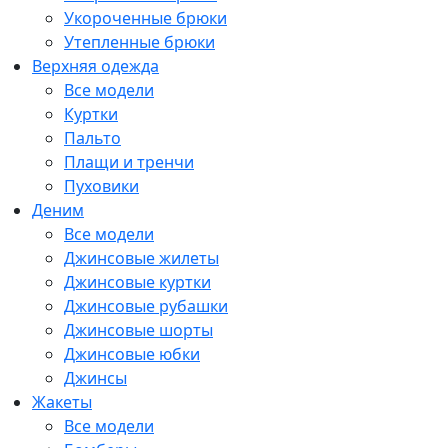
Укороченные брюки
Утепленные брюки
Верхняя одежда
Все модели
Куртки
Пальто
Плащи и тренчи
Пуховики
Деним
Все модели
Джинсовые жилеты
Джинсовые куртки
Джинсовые рубашки
Джинсовые шорты
Джинсовые юбки
Джинсы
Жакеты
Все модели