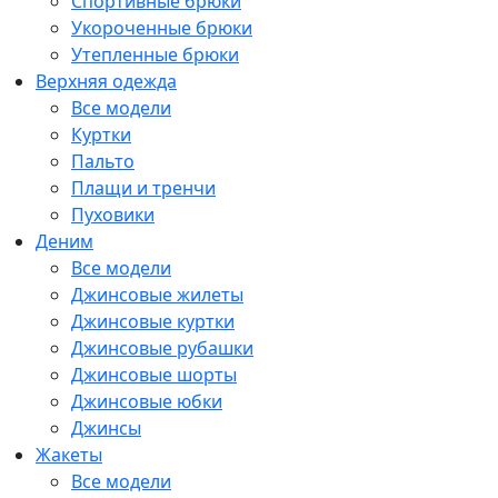
Спортивные брюки
Укороченные брюки
Утепленные брюки
Верхняя одежда
Все модели
Куртки
Пальто
Плащи и тренчи
Пуховики
Деним
Все модели
Джинсовые жилеты
Джинсовые куртки
Джинсовые рубашки
Джинсовые шорты
Джинсовые юбки
Джинсы
Жакеты
Все модели