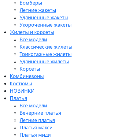
Бомберы
Летние жакеты
Удлиненные жакеты
Укороченные жакеты
Жилеты и корсеты
Все модели
Классические жилеты
Трикотажные жилеты
Удлиненные жилеты
Корсеты
Комбинезоны
Костюмы
НОВИНКИ
Платья
Все модели
Вечерние платья
Летние платья
Платья макси
Платья миди