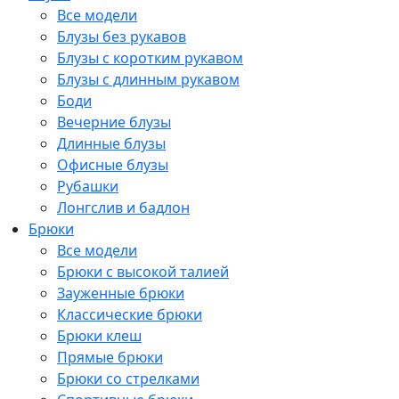
Все модели
Блузы без рукавов
Блузы с коротким рукавом
Блузы с длинным рукавом
Боди
Вечерние блузы
Длинные блузы
Офисные блузы
Рубашки
Лонгслив и бадлон
Брюки
Все модели
Брюки с высокой талией
Зауженные брюки
Классические брюки
Брюки клеш
Прямые брюки
Брюки со стрелками