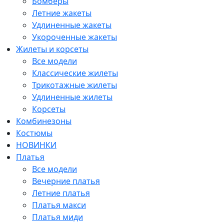
Бомберы
Летние жакеты
Удлиненные жакеты
Укороченные жакеты
Жилеты и корсеты
Все модели
Классические жилеты
Трикотажные жилеты
Удлиненные жилеты
Корсеты
Комбинезоны
Костюмы
НОВИНКИ
Платья
Все модели
Вечерние платья
Летние платья
Платья макси
Платья миди