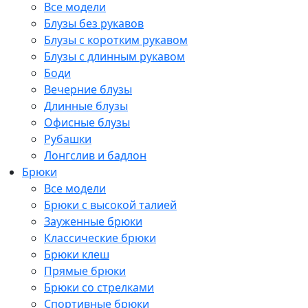
Все модели
Блузы без рукавов
Блузы с коротким рукавом
Блузы с длинным рукавом
Боди
Вечерние блузы
Длинные блузы
Офисные блузы
Рубашки
Лонгслив и бадлон
Брюки
Все модели
Брюки с высокой талией
Зауженные брюки
Классические брюки
Брюки клеш
Прямые брюки
Брюки со стрелками
Спортивные брюки