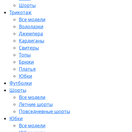
Шорты
Трикотаж
Все модели
Водолазки
Джемпера
Кардиганы
Свитеры
Топы
Брюки
Платья
Юбки
Футболки
Шорты
Все модели
Летние шорты
Повседневные шорты
Юбки
Все модели