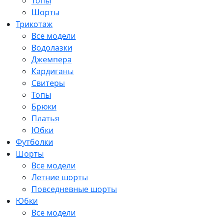
Топы
Шорты
Трикотаж
Все модели
Водолазки
Джемпера
Кардиганы
Свитеры
Топы
Брюки
Платья
Юбки
Футболки
Шорты
Все модели
Летние шорты
Повседневные шорты
Юбки
Все модели