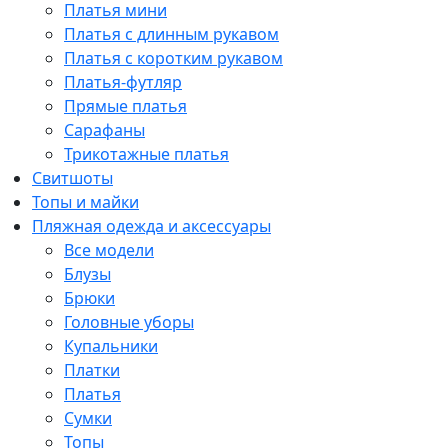
Платья мини
Платья с длинным рукавом
Платья с коротким рукавом
Платья-футляр
Прямые платья
Сарафаны
Трикотажные платья
Свитшоты
Топы и майки
Пляжная одежда и аксессуары
Все модели
Блузы
Брюки
Головные уборы
Купальники
Платки
Платья
Сумки
Топы