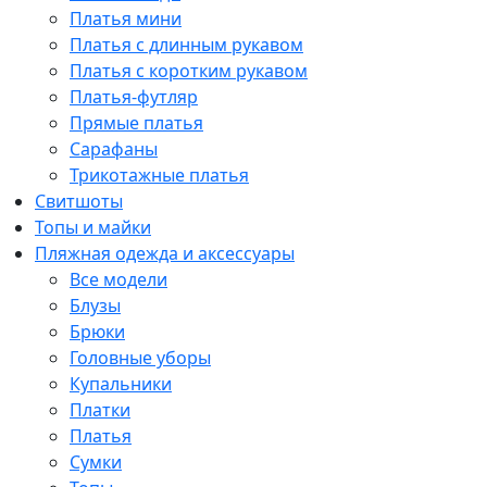
Платья мини
Платья с длинным рукавом
Платья с коротким рукавом
Платья-футляр
Прямые платья
Сарафаны
Трикотажные платья
Свитшоты
Топы и майки
Пляжная одежда и аксессуары
Все модели
Блузы
Брюки
Головные уборы
Купальники
Платки
Платья
Сумки