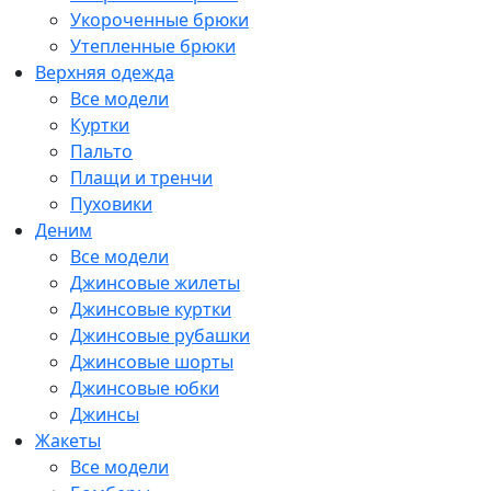
Укороченные брюки
Утепленные брюки
Верхняя одежда
Все модели
Куртки
Пальто
Плащи и тренчи
Пуховики
Деним
Все модели
Джинсовые жилеты
Джинсовые куртки
Джинсовые рубашки
Джинсовые шорты
Джинсовые юбки
Джинсы
Жакеты
Все модели