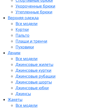
Спортивные брюки
Укороченные брюки
Утепленные брюки
Верхняя одежда
Все модели
Куртки
Пальто
Плащи и тренчи
Пуховики
Деним
Все модели
Джинсовые жилеты
Джинсовые куртки
Джинсовые рубашки
Джинсовые шорты
Джинсовые юбки
Джинсы
Жакеты
Все модели