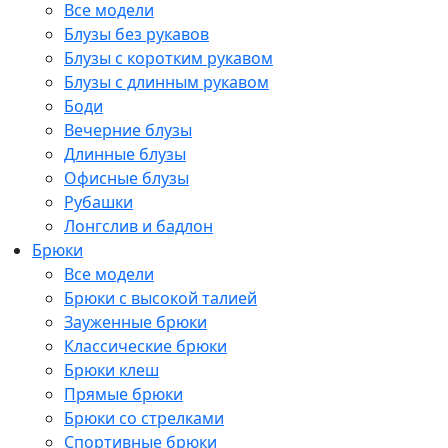
Все модели
Блузы без рукавов
Блузы с коротким рукавом
Блузы с длинным рукавом
Боди
Вечерние блузы
Длинные блузы
Офисные блузы
Рубашки
Лонгслив и бадлон
Брюки
Все модели
Брюки с высокой талией
Зауженные брюки
Классические брюки
Брюки клеш
Прямые брюки
Брюки со стрелками
Спортивные брюки