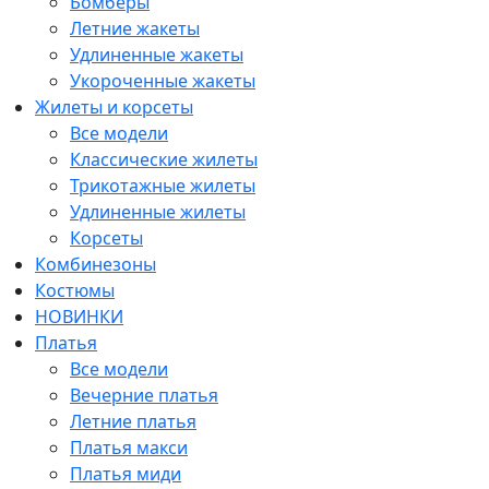
Бомберы
Летние жакеты
Удлиненные жакеты
Укороченные жакеты
Жилеты и корсеты
Все модели
Классические жилеты
Трикотажные жилеты
Удлиненные жилеты
Корсеты
Комбинезоны
Костюмы
НОВИНКИ
Платья
Все модели
Вечерние платья
Летние платья
Платья макси
Платья миди