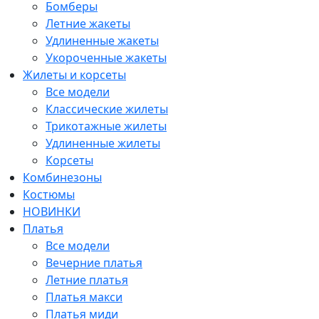
Бомберы
Летние жакеты
Удлиненные жакеты
Укороченные жакеты
Жилеты и корсеты
Все модели
Классические жилеты
Трикотажные жилеты
Удлиненные жилеты
Корсеты
Комбинезоны
Костюмы
НОВИНКИ
Платья
Все модели
Вечерние платья
Летние платья
Платья макси
Платья миди