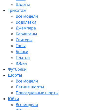
Шорты
Трикотаж
Все модели
Водолазки
Джемпера
Кардиганы
Свитеры
Топы
Брюки
Платья
Юбки
Футболки
Шорты
Все модели
Летние шорты
Повседневные шорты
Юбки
Все модели