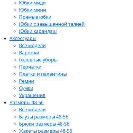
Юбки миди
Юбки мини
Прямые юбки
Юбки с завышенной талией
Юбки карандаш
Аксессуары
Все модели
Варежки
Головные уборы
Перчатки
Платки и палантины
Ремни
Сумки
Украшения
Размеры 48-56
Все модели
Блузы размеры 48-56
Брюки размеры 48-56
Жакеты размеры 48-56