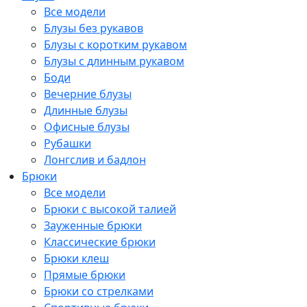
Все модели
Блузы без рукавов
Блузы с коротким рукавом
Блузы с длинным рукавом
Боди
Вечерние блузы
Длинные блузы
Офисные блузы
Рубашки
Лонгслив и бадлон
Брюки
Все модели
Брюки с высокой талией
Зауженные брюки
Классические брюки
Брюки клеш
Прямые брюки
Брюки со стрелками