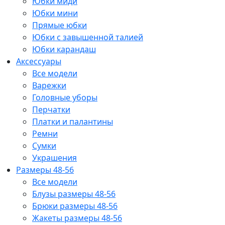
Юбки миди
Юбки мини
Прямые юбки
Юбки с завышенной талией
Юбки карандаш
Аксессуары
Все модели
Варежки
Головные уборы
Перчатки
Платки и палантины
Ремни
Сумки
Украшения
Размеры 48-56
Все модели
Блузы размеры 48-56
Брюки размеры 48-56
Жакеты размеры 48-56