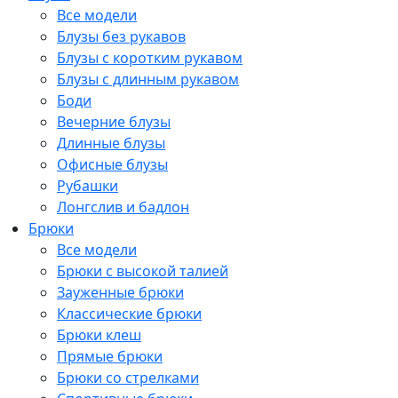
Все модели
Блузы без рукавов
Блузы с коротким рукавом
Блузы с длинным рукавом
Боди
Вечерние блузы
Длинные блузы
Офисные блузы
Рубашки
Лонгслив и бадлон
Брюки
Все модели
Брюки с высокой талией
Зауженные брюки
Классические брюки
Брюки клеш
Прямые брюки
Брюки со стрелками