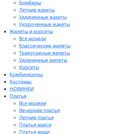
Бомберы
Летние жакеты
Удлиненные жакеты
Укороченные жакеты
Жилеты и корсеты
Все модели
Классические жилеты
Трикотажные жилеты
Удлиненные жилеты
Корсеты
Комбинезоны
Костюмы
НОВИНКИ
Платья
Все модели
Вечерние платья
Летние платья
Платья макси
Платья миди