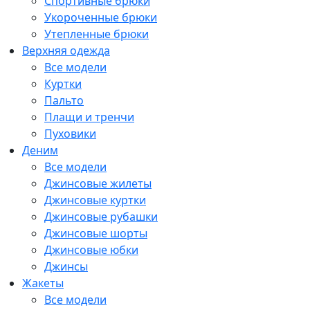
Спортивные брюки
Укороченные брюки
Утепленные брюки
Верхняя одежда
Все модели
Куртки
Пальто
Плащи и тренчи
Пуховики
Деним
Все модели
Джинсовые жилеты
Джинсовые куртки
Джинсовые рубашки
Джинсовые шорты
Джинсовые юбки
Джинсы
Жакеты
Все модели