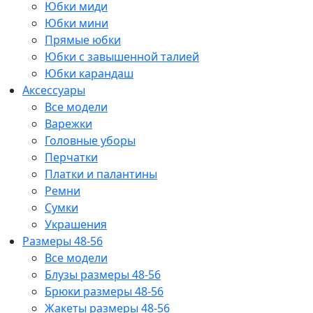
Юбки миди
Юбки мини
Прямые юбки
Юбки с завышенной талией
Юбки карандаш
Аксессуары
Все модели
Варежки
Головные уборы
Перчатки
Платки и палантины
Ремни
Сумки
Украшения
Размеры 48-56
Все модели
Блузы размеры 48-56
Брюки размеры 48-56
Жакеты размеры 48-56