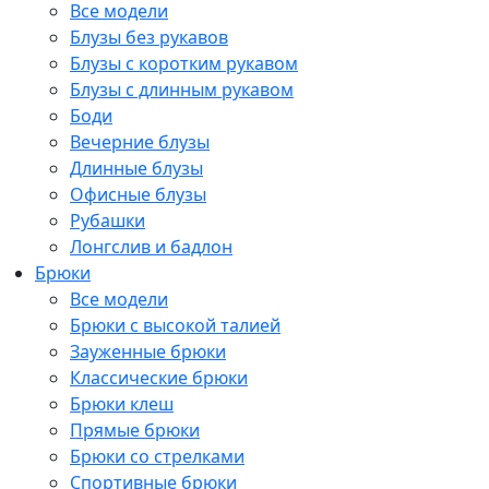
Все модели
Блузы без рукавов
Блузы с коротким рукавом
Блузы с длинным рукавом
Боди
Вечерние блузы
Длинные блузы
Офисные блузы
Рубашки
Лонгслив и бадлон
Брюки
Все модели
Брюки с высокой талией
Зауженные брюки
Классические брюки
Брюки клеш
Прямые брюки
Брюки со стрелками
Спортивные брюки