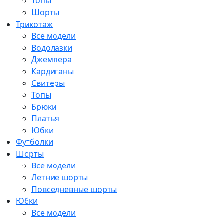
Топы
Шорты
Трикотаж
Все модели
Водолазки
Джемпера
Кардиганы
Свитеры
Топы
Брюки
Платья
Юбки
Футболки
Шорты
Все модели
Летние шорты
Повседневные шорты
Юбки
Все модели