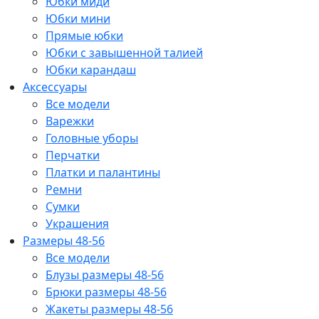
Юбки миди
Юбки мини
Прямые юбки
Юбки с завышенной талией
Юбки карандаш
Аксессуары
Все модели
Варежки
Головные уборы
Перчатки
Платки и палантины
Ремни
Сумки
Украшения
Размеры 48-56
Все модели
Блузы размеры 48-56
Брюки размеры 48-56
Жакеты размеры 48-56