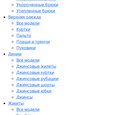
Укороченные брюки
Утепленные брюки
Верхняя одежда
Все модели
Куртки
Пальто
Плащи и тренчи
Пуховики
Деним
Все модели
Джинсовые жилеты
Джинсовые куртки
Джинсовые рубашки
Джинсовые шорты
Джинсовые юбки
Джинсы
Жакеты
Все модели