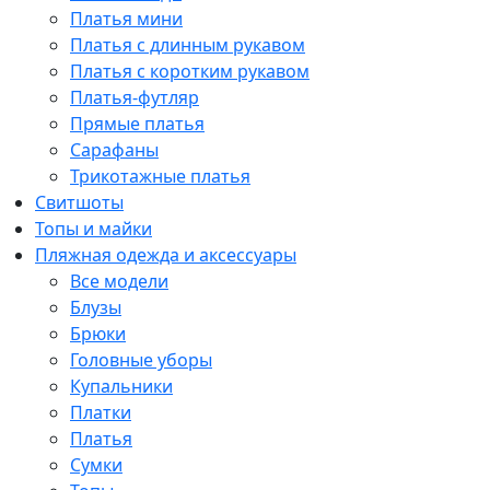
Платья мини
Платья с длинным рукавом
Платья с коротким рукавом
Платья-футляр
Прямые платья
Сарафаны
Трикотажные платья
Свитшоты
Топы и майки
Пляжная одежда и аксессуары
Все модели
Блузы
Брюки
Головные уборы
Купальники
Платки
Платья
Сумки