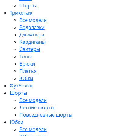
Шорты
Трикотаж
Все модели
Водолазки
Джемпера
Кардиганы
Свитеры
Топы
Брюки
Платья
Юбки
Футболки
Шорты
Все модели
Летние шорты
Повседневные шорты
Юбки
Все модели