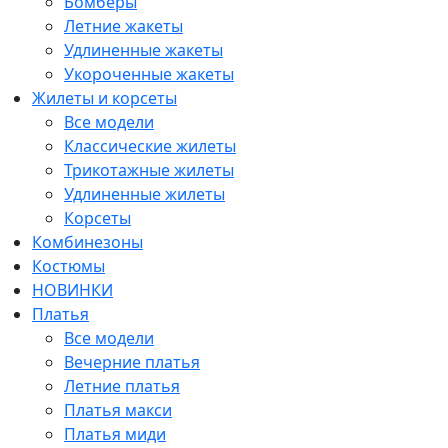
Бомберы
Летние жакеты
Удлиненные жакеты
Укороченные жакеты
Жилеты и корсеты
Все модели
Классические жилеты
Трикотажные жилеты
Удлиненные жилеты
Корсеты
Комбинезоны
Костюмы
НОВИНКИ
Платья
Все модели
Вечерние платья
Летние платья
Платья макси
Платья миди