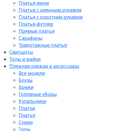
Платья мини
Платья с длинным рукавом
Платья с коротким рукавом
Платья-футляр
Прямые платья
Сарафаны
Трикотажные платья
Свитшоты
Топы и майки
Пляжная одежда и аксессуары
Все модели
Блузы
Брюки
Головные уборы
Купальники
Платки
Платья
Сумки
Топы