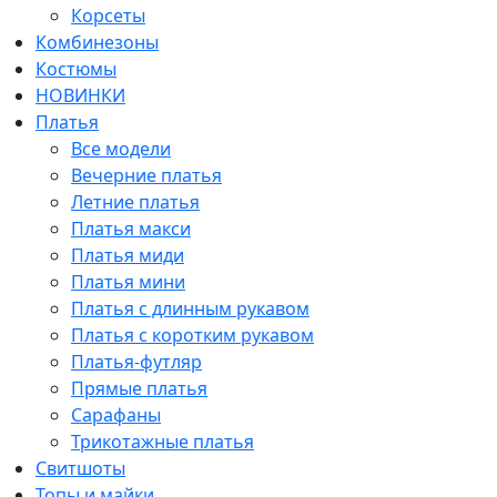
Корсеты
Комбинезоны
Костюмы
НОВИНКИ
Платья
Все модели
Вечерние платья
Летние платья
Платья макси
Платья миди
Платья мини
Платья с длинным рукавом
Платья с коротким рукавом
Платья-футляр
Прямые платья
Сарафаны
Трикотажные платья
Свитшоты
Топы и майки