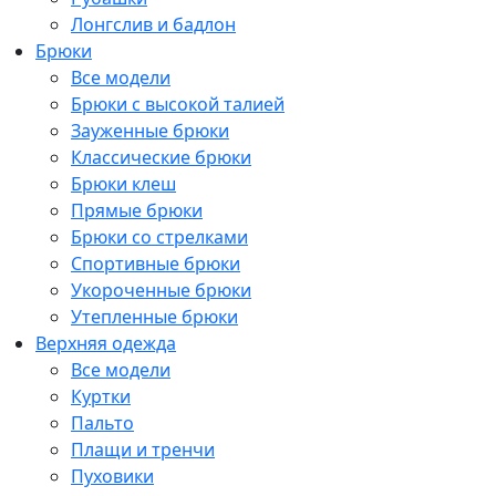
Лонгслив и бадлон
Брюки
Все модели
Брюки с высокой талией
Зауженные брюки
Классические брюки
Брюки клеш
Прямые брюки
Брюки со стрелками
Спортивные брюки
Укороченные брюки
Утепленные брюки
Верхняя одежда
Все модели
Куртки
Пальто
Плащи и тренчи
Пуховики