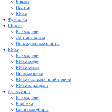
Брюки
Платья
Юбки
Футболки
Шорты
Все модели
Летние шорты
Повседневные шорты
Юбки
Все модели
Юбки миди
Юбки мини
Прямые юбки
Юбки с завышенной талией
Юбки карандаш
Аксессуары
Все модели
Варежки
Головные уборы