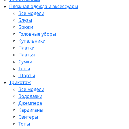
Пляжная одежда и аксессуары
Все модели
Блузы
Брюки
Головные уборы
Купальники
Платки
Платья
Сумки
Топы
Шорты
Трикотаж
Все модели
Водолазки
Джемпера
Кардиганы
Свитеры
Топы