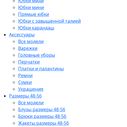
Юбки миди
Юбки мини
Прямые юбки
Юбки с завышенной талией
Юбки карандаш
Аксессуары
Все модели
Варежки
Головные уборы
Перчатки
Платки и палантины
Ремни
Сумки
Украшения
Размеры 48-56
Все модели
Блузы размеры 48-56
Брюки размеры 48-56
Жакеты размеры 48-56