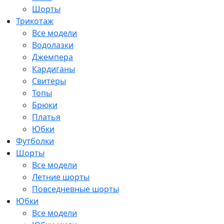
Шорты
Трикотаж
Все модели
Водолазки
Джемпера
Кардиганы
Свитеры
Топы
Брюки
Платья
Юбки
Футболки
Шорты
Все модели
Летние шорты
Повседневные шорты
Юбки
Все модели