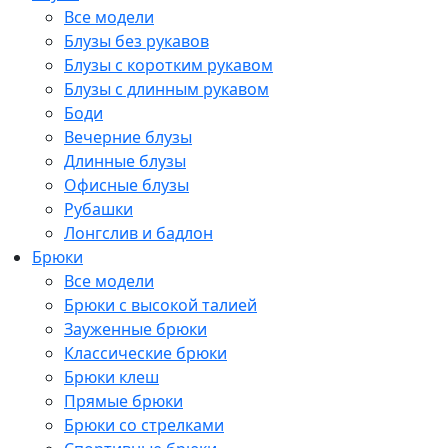
Все модели
Блузы без рукавов
Блузы с коротким рукавом
Блузы с длинным рукавом
Боди
Вечерние блузы
Длинные блузы
Офисные блузы
Рубашки
Лонгслив и бадлон
Брюки
Все модели
Брюки с высокой талией
Зауженные брюки
Классические брюки
Брюки клеш
Прямые брюки
Брюки со стрелками