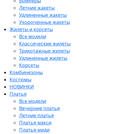
Бомберы
Летние жакеты
Удлиненные жакеты
Укороченные жакеты
Жилеты и корсеты
Все модели
Классические жилеты
Трикотажные жилеты
Удлиненные жилеты
Корсеты
Комбинезоны
Костюмы
НОВИНКИ
Платья
Все модели
Вечерние платья
Летние платья
Платья макси
Платья миди