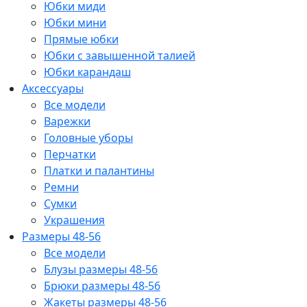
Юбки миди
Юбки мини
Прямые юбки
Юбки с завышенной талией
Юбки карандаш
Аксессуары
Все модели
Варежки
Головные уборы
Перчатки
Платки и палантины
Ремни
Сумки
Украшения
Размеры 48-56
Все модели
Блузы размеры 48-56
Брюки размеры 48-56
Жакеты размеры 48-56