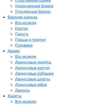
Спортивные брюки
Укороченные брюки
Утепленные брюки
Верхняя одежда
Все модели
Куртки
Пальто
Плащи и тренчи
Пуховики
Деним
Все модели
Джинсовые жилеты
Джинсовые куртки
Джинсовые рубашки
Джинсовые шорты
Джинсовые юбки
Джинсы
Жакеты
Все модели