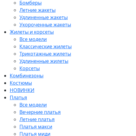
Бомберы
Летние жакеты
Удлиненные жакеты
Укороченные жакеты
Жилеты и корсеты
Все модели
Классические жилеты
Трикотажные жилеты
Удлиненные жилеты
Корсеты
Комбинезоны
Костюмы
НОВИНКИ
Платья
Все модели
Вечерние платья
Летние платья
Платья макси
Платья миди