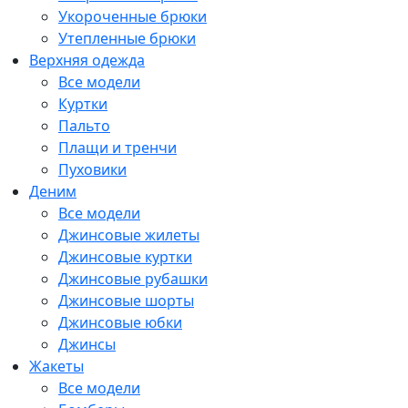
Укороченные брюки
Утепленные брюки
Верхняя одежда
Все модели
Куртки
Пальто
Плащи и тренчи
Пуховики
Деним
Все модели
Джинсовые жилеты
Джинсовые куртки
Джинсовые рубашки
Джинсовые шорты
Джинсовые юбки
Джинсы
Жакеты
Все модели