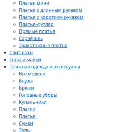
Платья мини
Платья с длинным рукавом
Платья с коротким рукавом
Платья-футляр
Прямые платья
Сарафаны
Трикотажные платья
Свитшоты
Топы и майки
Пляжная одежда и аксессуары
Все модели
Блузы
Брюки
Головные уборы
Купальники
Платки
Платья
Сумки
Топы