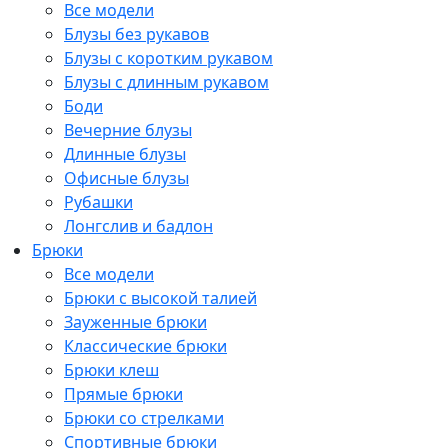
Все модели
Блузы без рукавов
Блузы с коротким рукавом
Блузы с длинным рукавом
Боди
Вечерние блузы
Длинные блузы
Офисные блузы
Рубашки
Лонгслив и бадлон
Брюки
Все модели
Брюки с высокой талией
Зауженные брюки
Классические брюки
Брюки клеш
Прямые брюки
Брюки со стрелками
Спортивные брюки