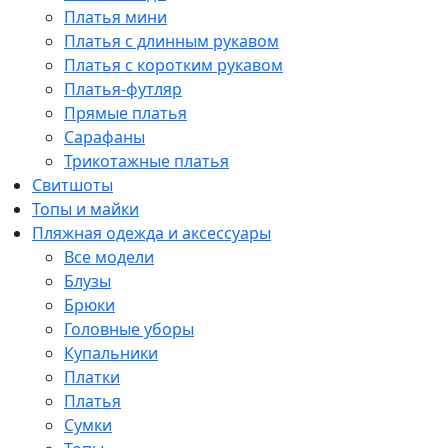
Платья мини
Платья с длинным рукавом
Платья с коротким рукавом
Платья-футляр
Прямые платья
Сарафаны
Трикотажные платья
Свитшоты
Топы и майки
Пляжная одежда и аксессуары
Все модели
Блузы
Брюки
Головные уборы
Купальники
Платки
Платья
Сумки