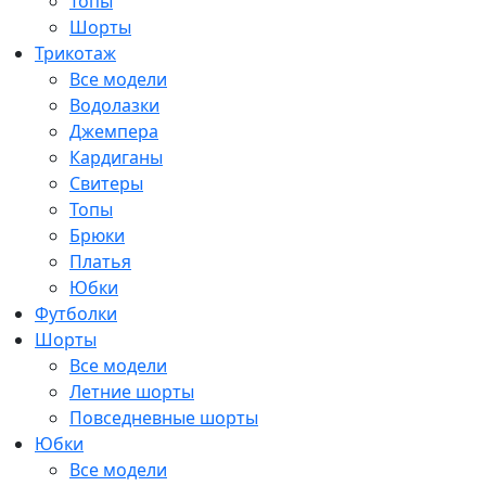
Топы
Шорты
Трикотаж
Все модели
Водолазки
Джемпера
Кардиганы
Свитеры
Топы
Брюки
Платья
Юбки
Футболки
Шорты
Все модели
Летние шорты
Повседневные шорты
Юбки
Все модели