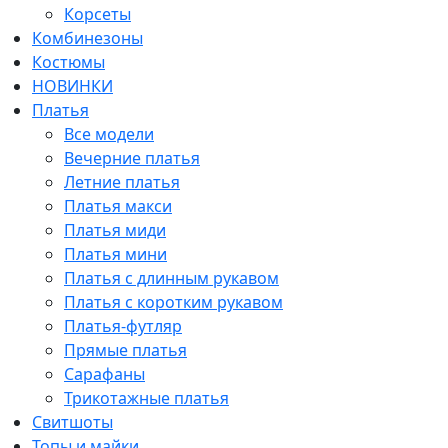
Корсеты
Комбинезоны
Костюмы
НОВИНКИ
Платья
Все модели
Вечерние платья
Летние платья
Платья макси
Платья миди
Платья мини
Платья с длинным рукавом
Платья с коротким рукавом
Платья-футляр
Прямые платья
Сарафаны
Трикотажные платья
Свитшоты
Топы и майки