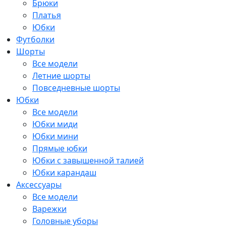
Брюки
Платья
Юбки
Футболки
Шорты
Все модели
Летние шорты
Повседневные шорты
Юбки
Все модели
Юбки миди
Юбки мини
Прямые юбки
Юбки с завышенной талией
Юбки карандаш
Аксессуары
Все модели
Варежки
Головные уборы