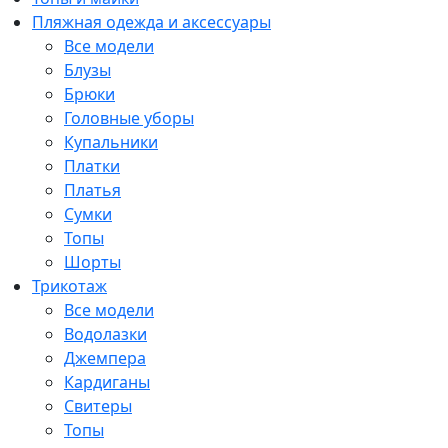
Пляжная одежда и аксессуары
Все модели
Блузы
Брюки
Головные уборы
Купальники
Платки
Платья
Сумки
Топы
Шорты
Трикотаж
Все модели
Водолазки
Джемпера
Кардиганы
Свитеры
Топы