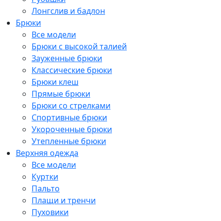
Лонгслив и бадлон
Брюки
Все модели
Брюки с высокой талией
Зауженные брюки
Классические брюки
Брюки клеш
Прямые брюки
Брюки со стрелками
Спортивные брюки
Укороченные брюки
Утепленные брюки
Верхняя одежда
Все модели
Куртки
Пальто
Плащи и тренчи
Пуховики