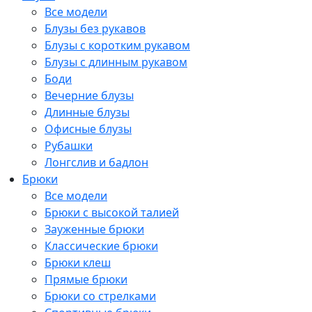
Все модели
Блузы без рукавов
Блузы с коротким рукавом
Блузы с длинным рукавом
Боди
Вечерние блузы
Длинные блузы
Офисные блузы
Рубашки
Лонгслив и бадлон
Брюки
Все модели
Брюки с высокой талией
Зауженные брюки
Классические брюки
Брюки клеш
Прямые брюки
Брюки со стрелками