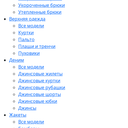
Укороченные брюки
Утепленные брюки
Верхняя одежда
Все модели
Куртки
Пальто
Плащи и тренчи
Пуховики
Деним
Все модели
Джинсовые жилеты
Джинсовые куртки
Джинсовые рубашки
Джинсовые шорты
Джинсовые юбки
Джинсы
Жакеты
Все модели