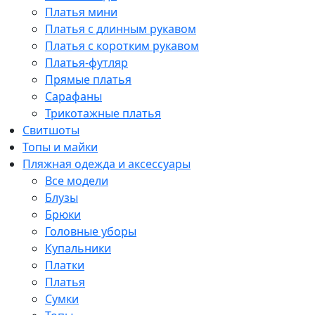
Платья мини
Платья с длинным рукавом
Платья с коротким рукавом
Платья-футляр
Прямые платья
Сарафаны
Трикотажные платья
Свитшоты
Топы и майки
Пляжная одежда и аксессуары
Все модели
Блузы
Брюки
Головные уборы
Купальники
Платки
Платья
Сумки