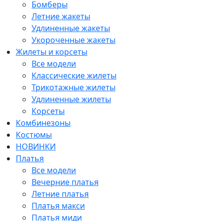
Бомберы
Летние жакеты
Удлиненные жакеты
Укороченные жакеты
Жилеты и корсеты
Все модели
Классические жилеты
Трикотажные жилеты
Удлиненные жилеты
Корсеты
Комбинезоны
Костюмы
НОВИНКИ
Платья
Все модели
Вечерние платья
Летние платья
Платья макси
Платья миди