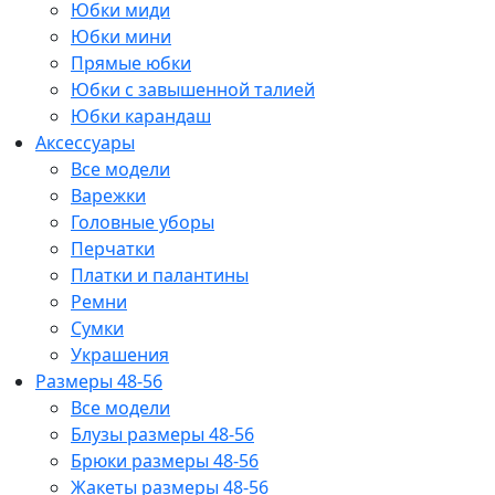
Юбки миди
Юбки мини
Прямые юбки
Юбки с завышенной талией
Юбки карандаш
Аксессуары
Все модели
Варежки
Головные уборы
Перчатки
Платки и палантины
Ремни
Сумки
Украшения
Размеры 48-56
Все модели
Блузы размеры 48-56
Брюки размеры 48-56
Жакеты размеры 48-56