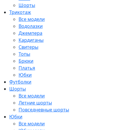
Шорты
Трикотаж
Все модели
Водолазки
Джемпера
Кардиганы
Свитеры
Топы
Брюки
Платья
Юбки
Футболки
Шорты
Все модели
Летние шорты
Повседневные шорты
Юбки
Все модели