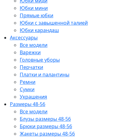
Юбки миди
Юбки мини
Прямые юбки
Юбки с завышенной талией
Юбки карандаш
Аксессуары
Все модели
Варежки
Головные уборы
Перчатки
Платки и палантины
Ремни
Сумки
Украшения
Размеры 48-56
Все модели
Блузы размеры 48-56
Брюки размеры 48-56
Жакеты размеры 48-56