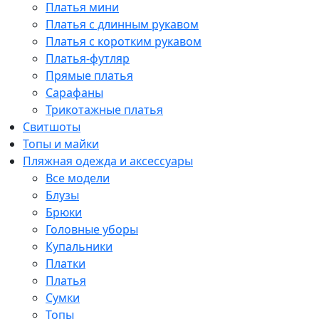
Платья мини
Платья с длинным рукавом
Платья с коротким рукавом
Платья-футляр
Прямые платья
Сарафаны
Трикотажные платья
Свитшоты
Топы и майки
Пляжная одежда и аксессуары
Все модели
Блузы
Брюки
Головные уборы
Купальники
Платки
Платья
Сумки
Топы