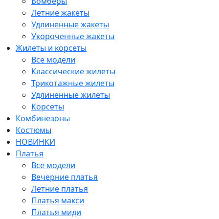
Бомберы
Летние жакеты
Удлиненные жакеты
Укороченные жакеты
Жилеты и корсеты
Все модели
Классические жилеты
Трикотажные жилеты
Удлиненные жилеты
Корсеты
Комбинезоны
Костюмы
НОВИНКИ
Платья
Все модели
Вечерние платья
Летние платья
Платья макси
Платья миди