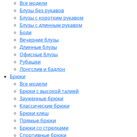
Все модели
Блузы без рукавов
Блузы с коротким рукавом
Блузы с длинным рукавом
Боди
Вечерние блузы
Длинные блузы
Офисные блузы
Рубашки
Лонгслив и бадлон
Брюки
Все модели
Брюки с высокой талией
Зауженные брюки
Классические брюки
Брюки клеш
Прямые брюки
Брюки со стрелками
Спортивные брюки