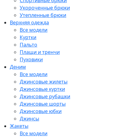
Спортивные брюки
Укороченные брюки
Утепленные брюки
Верхняя одежда
Все модели
Куртки
Пальто
Плащи и тренчи
Пуховики
Деним
Все модели
Джинсовые жилеты
Джинсовые куртки
Джинсовые рубашки
Джинсовые шорты
Джинсовые юбки
Джинсы
Жакеты
Все модели