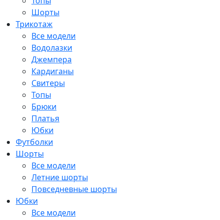
Топы
Шорты
Трикотаж
Все модели
Водолазки
Джемпера
Кардиганы
Свитеры
Топы
Брюки
Платья
Юбки
Футболки
Шорты
Все модели
Летние шорты
Повседневные шорты
Юбки
Все модели