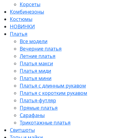
Корсеты
Комбинезоны
Костюмы
НОВИНКИ
Платья
Все модели
Вечерние платья
Летние платья
Платья макси
Платья миди
Платья мини
Платья с длинным рукавом
Платья с коротким рукавом
Платья-футляр
Прямые платья
Сарафаны
Трикотажные платья
Свитшоты
Топы и майки