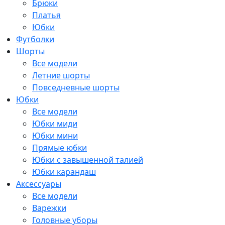
Брюки
Платья
Юбки
Футболки
Шорты
Все модели
Летние шорты
Повседневные шорты
Юбки
Все модели
Юбки миди
Юбки мини
Прямые юбки
Юбки с завышенной талией
Юбки карандаш
Аксессуары
Все модели
Варежки
Головные уборы