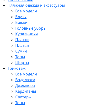
Пляжная одежда и аксессуары
Все модели
Блузы
Брюки
Головные уборы
Купальники
Платки
Платья
Сумки
Топы
Шорты
Трикотаж
Все модели
Водолазки
Джемпера
Кардиганы
Свитеры
Топы