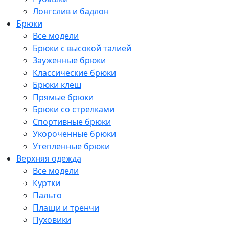
Лонгслив и бадлон
Брюки
Все модели
Брюки с высокой талией
Зауженные брюки
Классические брюки
Брюки клеш
Прямые брюки
Брюки со стрелками
Спортивные брюки
Укороченные брюки
Утепленные брюки
Верхняя одежда
Все модели
Куртки
Пальто
Плащи и тренчи
Пуховики