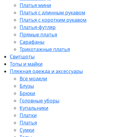
Платья мини
Платья с длинным рукавом
Платья с коротким рукавом
Платья-футляр
Прямые платья
Сарафаны
Трикотажные платья
Свитшоты
Топы и майки
Пляжная одежда и аксессуары
Все модели
Блузы
Брюки
Головные уборы
Купальники
Платки
Платья
Сумки