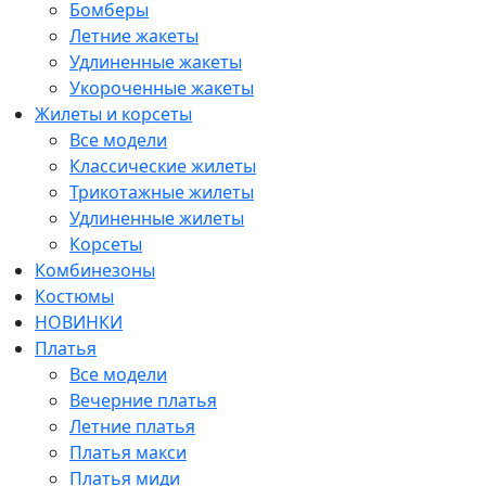
Бомберы
Летние жакеты
Удлиненные жакеты
Укороченные жакеты
Жилеты и корсеты
Все модели
Классические жилеты
Трикотажные жилеты
Удлиненные жилеты
Корсеты
Комбинезоны
Костюмы
НОВИНКИ
Платья
Все модели
Вечерние платья
Летние платья
Платья макси
Платья миди