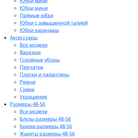
Юбки миди
Юбки мини
Прямые юбки
Юбки с завышенной талией
Юбки карандаш
Аксессуары
Все модели
Варежки
Головные уборы
Перчатки
Платки и палантины
Ремни
Сумки
Украшения
Размеры 48-56
Все модели
Блузы размеры 48-56
Брюки размеры 48-56
Жакеты размеры 48-56