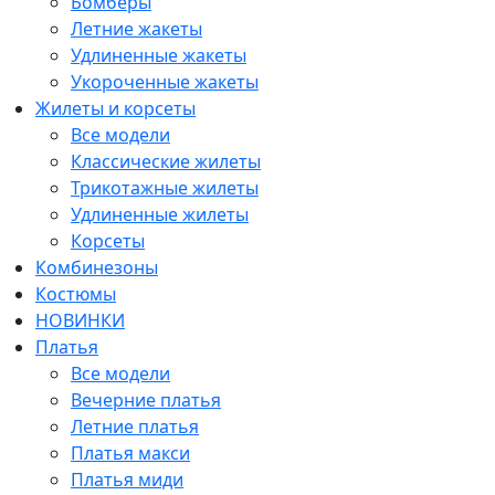
Бомберы
Летние жакеты
Удлиненные жакеты
Укороченные жакеты
Жилеты и корсеты
Все модели
Классические жилеты
Трикотажные жилеты
Удлиненные жилеты
Корсеты
Комбинезоны
Костюмы
НОВИНКИ
Платья
Все модели
Вечерние платья
Летние платья
Платья макси
Платья миди