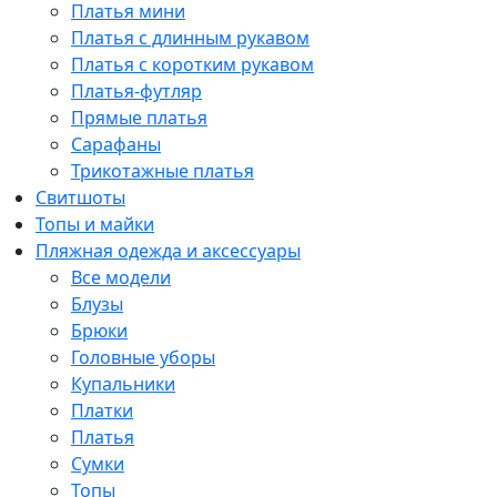
Платья мини
Платья с длинным рукавом
Платья с коротким рукавом
Платья-футляр
Прямые платья
Сарафаны
Трикотажные платья
Свитшоты
Топы и майки
Пляжная одежда и аксессуары
Все модели
Блузы
Брюки
Головные уборы
Купальники
Платки
Платья
Сумки
Топы