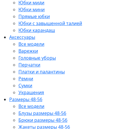
Юбки миди
Юбки мини
Прямые юбки
Юбки с завышенной талией
Юбки карандаш
Аксессуары
Все модели
Варежки
Головные уборы
Перчатки
Платки и палантины
Ремни
Сумки
Украшения
Размеры 48-56
Все модели
Блузы размеры 48-56
Брюки размеры 48-56
Жакеты размеры 48-56