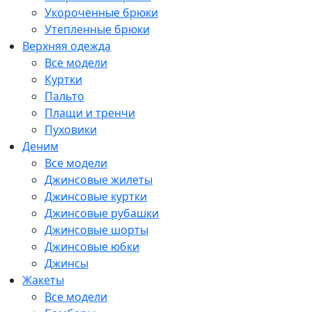
Укороченные брюки
Утепленные брюки
Верхняя одежда
Все модели
Куртки
Пальто
Плащи и тренчи
Пуховики
Деним
Все модели
Джинсовые жилеты
Джинсовые куртки
Джинсовые рубашки
Джинсовые шорты
Джинсовые юбки
Джинсы
Жакеты
Все модели