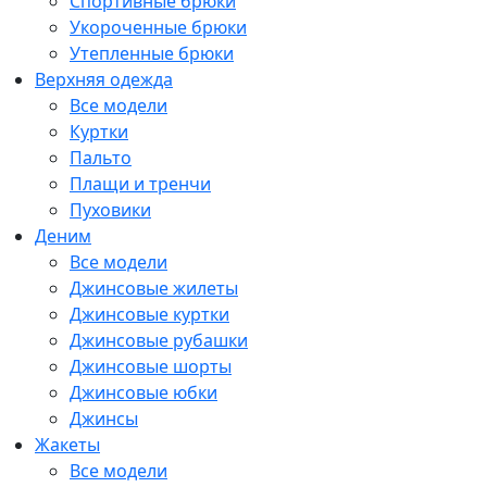
Спортивные брюки
Укороченные брюки
Утепленные брюки
Верхняя одежда
Все модели
Куртки
Пальто
Плащи и тренчи
Пуховики
Деним
Все модели
Джинсовые жилеты
Джинсовые куртки
Джинсовые рубашки
Джинсовые шорты
Джинсовые юбки
Джинсы
Жакеты
Все модели