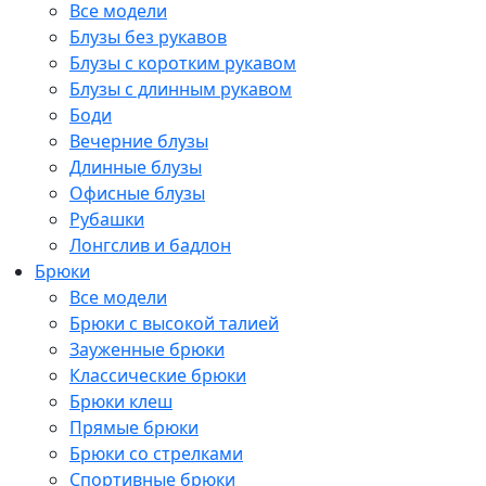
Все модели
Блузы без рукавов
Блузы с коротким рукавом
Блузы с длинным рукавом
Боди
Вечерние блузы
Длинные блузы
Офисные блузы
Рубашки
Лонгслив и бадлон
Брюки
Все модели
Брюки с высокой талией
Зауженные брюки
Классические брюки
Брюки клеш
Прямые брюки
Брюки со стрелками
Спортивные брюки