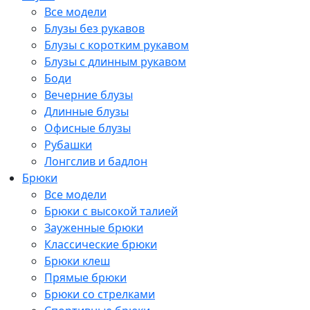
Все модели
Блузы без рукавов
Блузы с коротким рукавом
Блузы с длинным рукавом
Боди
Вечерние блузы
Длинные блузы
Офисные блузы
Рубашки
Лонгслив и бадлон
Брюки
Все модели
Брюки с высокой талией
Зауженные брюки
Классические брюки
Брюки клеш
Прямые брюки
Брюки со стрелками