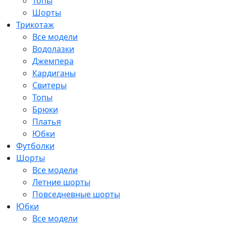
Топы
Шорты
Трикотаж
Все модели
Водолазки
Джемпера
Кардиганы
Свитеры
Топы
Брюки
Платья
Юбки
Футболки
Шорты
Все модели
Летние шорты
Повседневные шорты
Юбки
Все модели