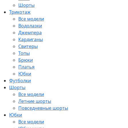
Шорты
Трикотаж
Все модели
Водолазки
Джемпера
Кардиганы
Свитеры
Топы
Брюки
Платья
Юбки
Футболки
Шорты
Все модели
Летние шорты
Повседневные шорты
Юбки
Все модели