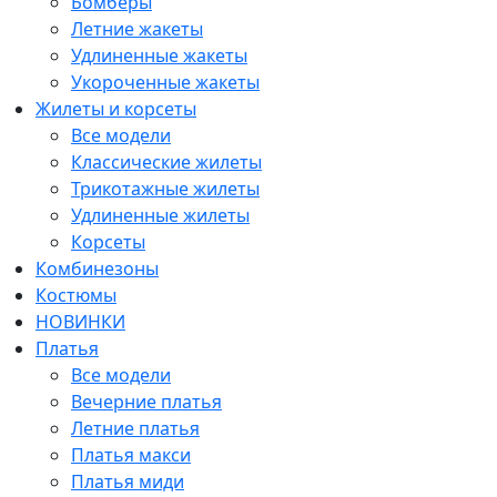
Бомберы
Летние жакеты
Удлиненные жакеты
Укороченные жакеты
Жилеты и корсеты
Все модели
Классические жилеты
Трикотажные жилеты
Удлиненные жилеты
Корсеты
Комбинезоны
Костюмы
НОВИНКИ
Платья
Все модели
Вечерние платья
Летние платья
Платья макси
Платья миди