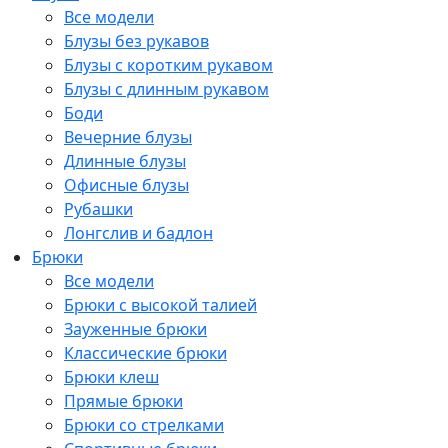
Все модели
Блузы без рукавов
Блузы с коротким рукавом
Блузы с длинным рукавом
Боди
Вечерние блузы
Длинные блузы
Офисные блузы
Рубашки
Лонгслив и бадлон
Брюки
Все модели
Брюки с высокой талией
Зауженные брюки
Классические брюки
Брюки клеш
Прямые брюки
Брюки со стрелками