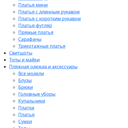
Платья мини
Платья с длинным рукавом
Платья с коротким рукавом
Платья-футляр
Прямые платья
Сарафаны
Трикотажные платья
Свитшоты
Топы и майки
Пляжная одежда и аксессуары
Все модели
Блузы
Брюки
Головные уборы
Купальники
Платки
Платья
Сумки