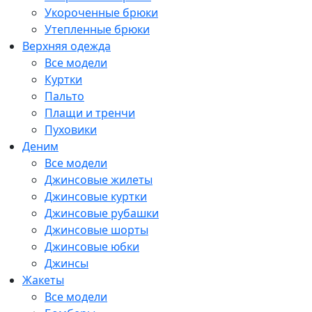
Укороченные брюки
Утепленные брюки
Верхняя одежда
Все модели
Куртки
Пальто
Плащи и тренчи
Пуховики
Деним
Все модели
Джинсовые жилеты
Джинсовые куртки
Джинсовые рубашки
Джинсовые шорты
Джинсовые юбки
Джинсы
Жакеты
Все модели