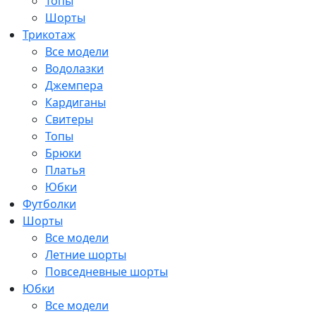
Топы
Шорты
Трикотаж
Все модели
Водолазки
Джемпера
Кардиганы
Свитеры
Топы
Брюки
Платья
Юбки
Футболки
Шорты
Все модели
Летние шорты
Повседневные шорты
Юбки
Все модели