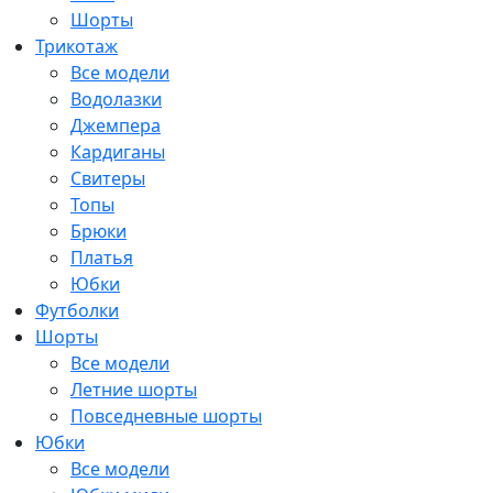
Шорты
Трикотаж
Все модели
Водолазки
Джемпера
Кардиганы
Свитеры
Топы
Брюки
Платья
Юбки
Футболки
Шорты
Все модели
Летние шорты
Повседневные шорты
Юбки
Все модели