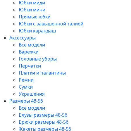
Юбки миди
Юбки мини
Прямые юбки
Юбки с завышенной талией
Юбки карандаш
Аксессуары
Все модели
Варежки
Головные уборы
Перчатки
Платки и палантины
Ремни
Сумки
Украшения
Размеры 48-56
Все модели
Блузы размеры 48-56
Брюки размеры 48-56
Жакеты размеры 48-56