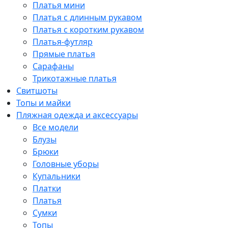
Платья мини
Платья с длинным рукавом
Платья с коротким рукавом
Платья-футляр
Прямые платья
Сарафаны
Трикотажные платья
Свитшоты
Топы и майки
Пляжная одежда и аксессуары
Все модели
Блузы
Брюки
Головные уборы
Купальники
Платки
Платья
Сумки
Топы