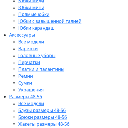
Юбки миди
Юбки мини
Прямые юбки
Юбки с завышенной талией
Юбки карандаш
Аксессуары
Все модели
Варежки
Головные уборы
Перчатки
Платки и палантины
Ремни
Сумки
Украшения
Размеры 48-56
Все модели
Блузы размеры 48-56
Брюки размеры 48-56
Жакеты размеры 48-56