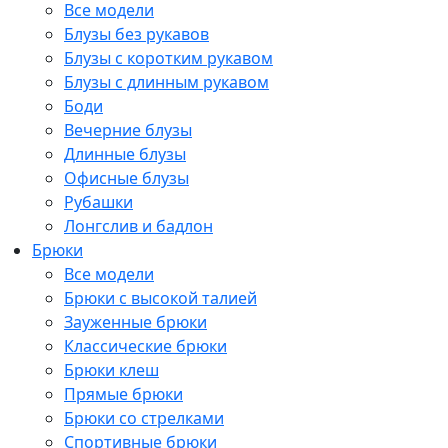
Все модели
Блузы без рукавов
Блузы с коротким рукавом
Блузы с длинным рукавом
Боди
Вечерние блузы
Длинные блузы
Офисные блузы
Рубашки
Лонгслив и бадлон
Брюки
Все модели
Брюки с высокой талией
Зауженные брюки
Классические брюки
Брюки клеш
Прямые брюки
Брюки со стрелками
Спортивные брюки