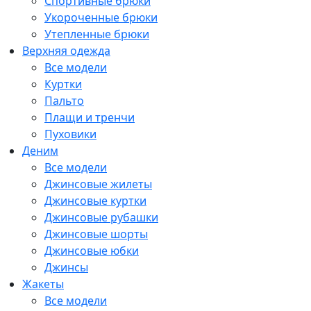
Спортивные брюки
Укороченные брюки
Утепленные брюки
Верхняя одежда
Все модели
Куртки
Пальто
Плащи и тренчи
Пуховики
Деним
Все модели
Джинсовые жилеты
Джинсовые куртки
Джинсовые рубашки
Джинсовые шорты
Джинсовые юбки
Джинсы
Жакеты
Все модели