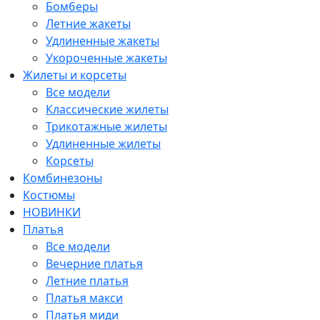
Бомберы
Летние жакеты
Удлиненные жакеты
Укороченные жакеты
Жилеты и корсеты
Все модели
Классические жилеты
Трикотажные жилеты
Удлиненные жилеты
Корсеты
Комбинезоны
Костюмы
НОВИНКИ
Платья
Все модели
Вечерние платья
Летние платья
Платья макси
Платья миди