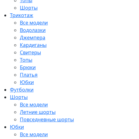
Топы
Шорты
Трикотаж
Все модели
Водолазки
Джемпера
Кардиганы
Свитеры
Топы
Брюки
Платья
Юбки
Футболки
Шорты
Все модели
Летние шорты
Повседневные шорты
Юбки
Все модели