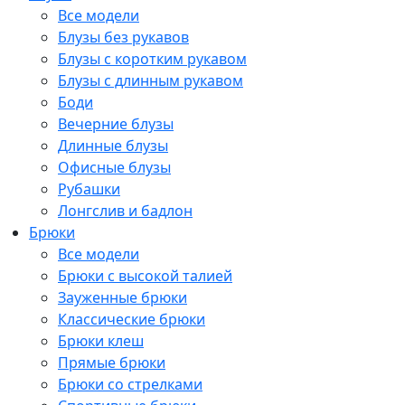
Все модели
Блузы без рукавов
Блузы с коротким рукавом
Блузы с длинным рукавом
Боди
Вечерние блузы
Длинные блузы
Офисные блузы
Рубашки
Лонгслив и бадлон
Брюки
Все модели
Брюки с высокой талией
Зауженные брюки
Классические брюки
Брюки клеш
Прямые брюки
Брюки со стрелками