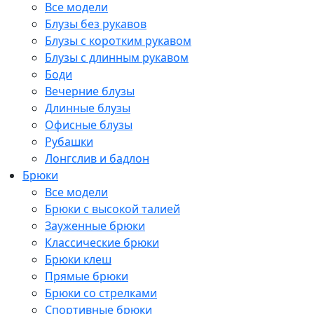
Все модели
Блузы без рукавов
Блузы с коротким рукавом
Блузы с длинным рукавом
Боди
Вечерние блузы
Длинные блузы
Офисные блузы
Рубашки
Лонгслив и бадлон
Брюки
Все модели
Брюки с высокой талией
Зауженные брюки
Классические брюки
Брюки клеш
Прямые брюки
Брюки со стрелками
Спортивные брюки