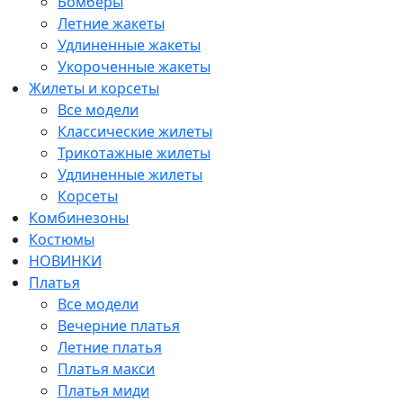
Бомберы
Летние жакеты
Удлиненные жакеты
Укороченные жакеты
Жилеты и корсеты
Все модели
Классические жилеты
Трикотажные жилеты
Удлиненные жилеты
Корсеты
Комбинезоны
Костюмы
НОВИНКИ
Платья
Все модели
Вечерние платья
Летние платья
Платья макси
Платья миди