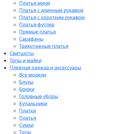
Платья мини
Платья с длинным рукавом
Платья с коротким рукавом
Платья-футляр
Прямые платья
Сарафаны
Трикотажные платья
Свитшоты
Топы и майки
Пляжная одежда и аксессуары
Все модели
Блузы
Брюки
Головные уборы
Купальники
Платки
Платья
Сумки
Топы