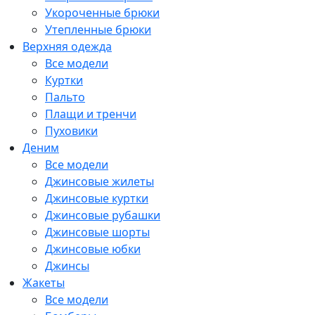
Укороченные брюки
Утепленные брюки
Верхняя одежда
Все модели
Куртки
Пальто
Плащи и тренчи
Пуховики
Деним
Все модели
Джинсовые жилеты
Джинсовые куртки
Джинсовые рубашки
Джинсовые шорты
Джинсовые юбки
Джинсы
Жакеты
Все модели