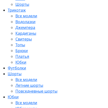
Шорты
Трикотаж
Все модели
Водолазки
Джемпера
Кардиганы
Свитеры
Топы
Брюки
Платья
Юбки
Футболки
Шорты
Все модели
Летние шорты
Повседневные шорты
Юбки
Все модели