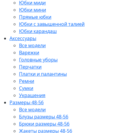
Юбки миди
Юбки мини
Прямые юбки
Юбки с завышенной талией
Юбки карандаш
Аксессуары
Все модели
Варежки
Головные уборы
Перчатки
Платки и палантины
Ремни
Сумки
Украшения
Размеры 48-56
Все модели
Блузы размеры 48-56
Брюки размеры 48-56
Жакеты размеры 48-56