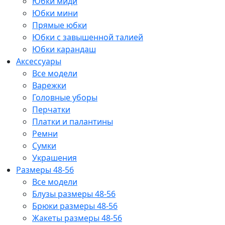
Юбки миди
Юбки мини
Прямые юбки
Юбки с завышенной талией
Юбки карандаш
Аксессуары
Все модели
Варежки
Головные уборы
Перчатки
Платки и палантины
Ремни
Сумки
Украшения
Размеры 48-56
Все модели
Блузы размеры 48-56
Брюки размеры 48-56
Жакеты размеры 48-56