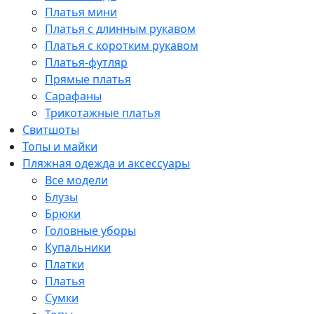
Платья мини
Платья с длинным рукавом
Платья с коротким рукавом
Платья-футляр
Прямые платья
Сарафаны
Трикотажные платья
Свитшоты
Топы и майки
Пляжная одежда и аксессуары
Все модели
Блузы
Брюки
Головные уборы
Купальники
Платки
Платья
Сумки