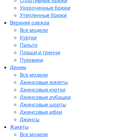
Спортивные брюки
Укороченные брюки
Утепленные брюки
Верхняя одежда
Все модели
Куртки
Пальто
Плащи и тренчи
Пуховики
Деним
Все модели
Джинсовые жилеты
Джинсовые куртки
Джинсовые рубашки
Джинсовые шорты
Джинсовые юбки
Джинсы
Жакеты
Все модели