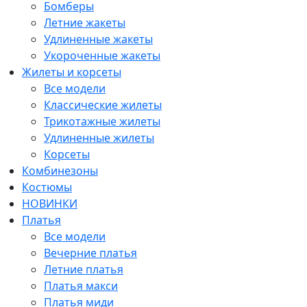
Бомберы
Летние жакеты
Удлиненные жакеты
Укороченные жакеты
Жилеты и корсеты
Все модели
Классические жилеты
Трикотажные жилеты
Удлиненные жилеты
Корсеты
Комбинезоны
Костюмы
НОВИНКИ
Платья
Все модели
Вечерние платья
Летние платья
Платья макси
Платья миди