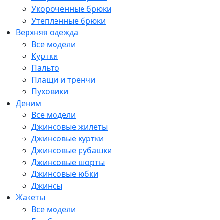
Укороченные брюки
Утепленные брюки
Верхняя одежда
Все модели
Куртки
Пальто
Плащи и тренчи
Пуховики
Деним
Все модели
Джинсовые жилеты
Джинсовые куртки
Джинсовые рубашки
Джинсовые шорты
Джинсовые юбки
Джинсы
Жакеты
Все модели