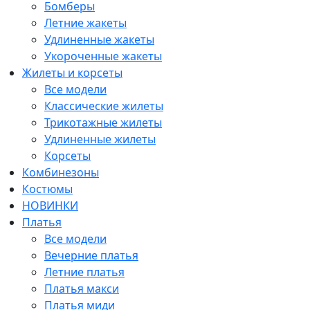
Бомберы
Летние жакеты
Удлиненные жакеты
Укороченные жакеты
Жилеты и корсеты
Все модели
Классические жилеты
Трикотажные жилеты
Удлиненные жилеты
Корсеты
Комбинезоны
Костюмы
НОВИНКИ
Платья
Все модели
Вечерние платья
Летние платья
Платья макси
Платья миди