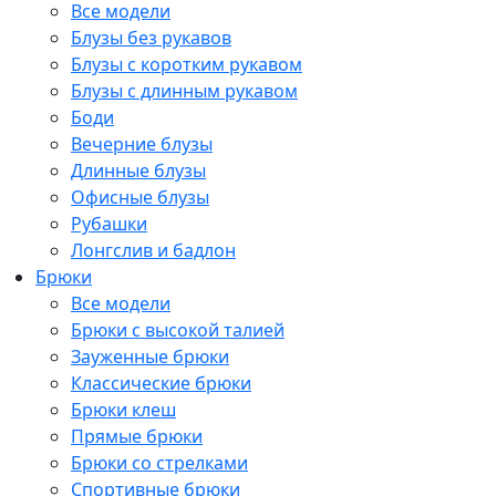
Все модели
Блузы без рукавов
Блузы с коротким рукавом
Блузы с длинным рукавом
Боди
Вечерние блузы
Длинные блузы
Офисные блузы
Рубашки
Лонгслив и бадлон
Брюки
Все модели
Брюки с высокой талией
Зауженные брюки
Классические брюки
Брюки клеш
Прямые брюки
Брюки со стрелками
Спортивные брюки