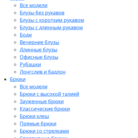
Все модели
Блузы без рукавов
Блузы с коротким рукавом
Блузы с длинным рукавом
Боди
Вечерние блузы
Длинные блузы
Офисные блузы
Рубашки
Лонгслив и бадлон
Брюки
Все модели
Брюки с высокой талией
Зауженные брюки
Классические брюки
Брюки клеш
Прямые брюки
Брюки со стрелками