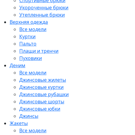
Спортивные брюки
Укороченные брюки
Утепленные брюки
Верхняя одежда
Все модели
Куртки
Пальто
Плащи и тренчи
Пуховики
Деним
Все модели
Джинсовые жилеты
Джинсовые куртки
Джинсовые рубашки
Джинсовые шорты
Джинсовые юбки
Джинсы
Жакеты
Все модели