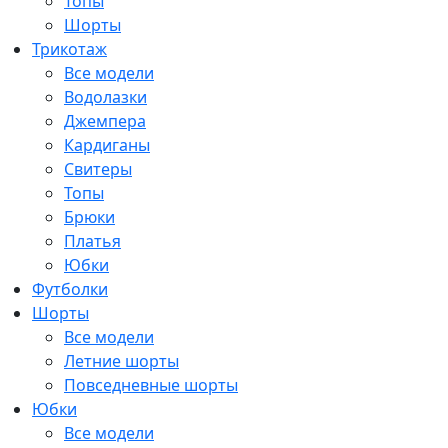
Топы
Шорты
Трикотаж
Все модели
Водолазки
Джемпера
Кардиганы
Свитеры
Топы
Брюки
Платья
Юбки
Футболки
Шорты
Все модели
Летние шорты
Повседневные шорты
Юбки
Все модели