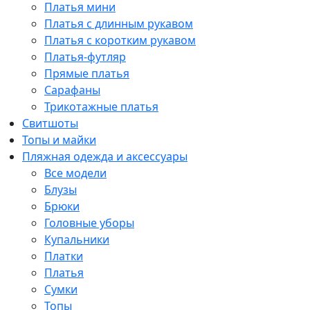
Платья мини
Платья с длинным рукавом
Платья с коротким рукавом
Платья-футляр
Прямые платья
Сарафаны
Трикотажные платья
Свитшоты
Топы и майки
Пляжная одежда и аксессуары
Все модели
Блузы
Брюки
Головные уборы
Купальники
Платки
Платья
Сумки
Топы