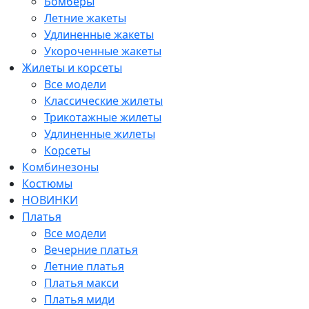
Бомберы
Летние жакеты
Удлиненные жакеты
Укороченные жакеты
Жилеты и корсеты
Все модели
Классические жилеты
Трикотажные жилеты
Удлиненные жилеты
Корсеты
Комбинезоны
Костюмы
НОВИНКИ
Платья
Все модели
Вечерние платья
Летние платья
Платья макси
Платья миди