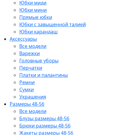
Юбки миди
Юбки мини
Прямые юбки
Юбки с завышенной талией
Юбки карандаш
Аксессуары
Все модели
Варежки
Головные уборы
Перчатки
Платки и палантины
Ремни
Сумки
Украшения
Размеры 48-56
Все модели
Блузы размеры 48-56
Брюки размеры 48-56
Жакеты размеры 48-56