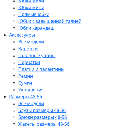
Юбки миди
Юбки мини
Прямые юбки
Юбки с завышенной талией
Юбки карандаш
Аксессуары
Все модели
Варежки
Головные уборы
Перчатки
Платки и палантины
Ремни
Сумки
Украшения
Размеры 48-56
Все модели
Блузы размеры 48-56
Брюки размеры 48-56
Жакеты размеры 48-56