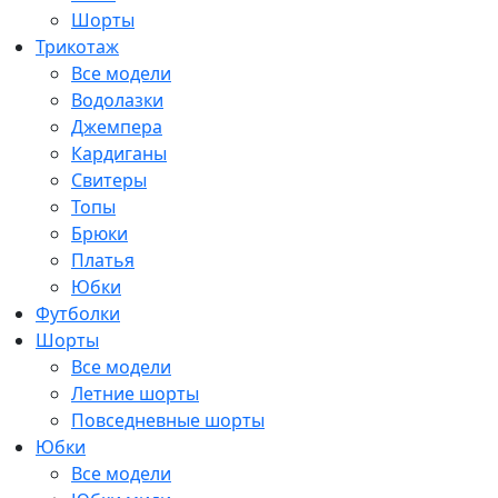
Шорты
Трикотаж
Все модели
Водолазки
Джемпера
Кардиганы
Свитеры
Топы
Брюки
Платья
Юбки
Футболки
Шорты
Все модели
Летние шорты
Повседневные шорты
Юбки
Все модели