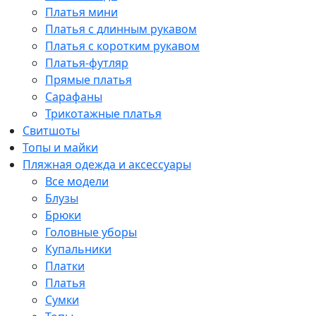
Платья мини
Платья с длинным рукавом
Платья с коротким рукавом
Платья-футляр
Прямые платья
Сарафаны
Трикотажные платья
Свитшоты
Топы и майки
Пляжная одежда и аксессуары
Все модели
Блузы
Брюки
Головные уборы
Купальники
Платки
Платья
Сумки