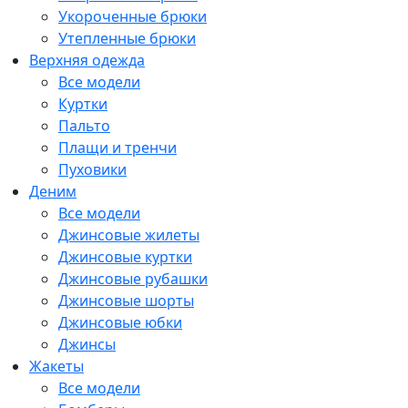
Укороченные брюки
Утепленные брюки
Верхняя одежда
Все модели
Куртки
Пальто
Плащи и тренчи
Пуховики
Деним
Все модели
Джинсовые жилеты
Джинсовые куртки
Джинсовые рубашки
Джинсовые шорты
Джинсовые юбки
Джинсы
Жакеты
Все модели