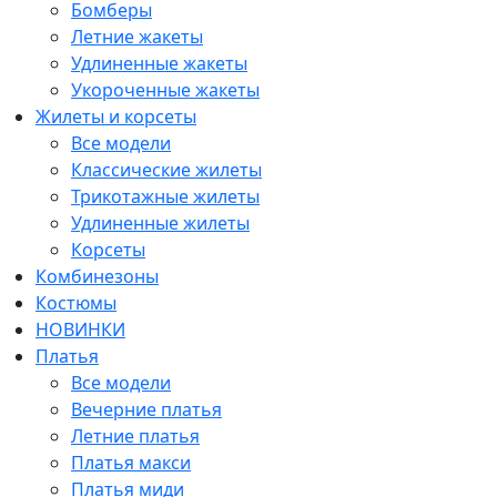
Бомберы
Летние жакеты
Удлиненные жакеты
Укороченные жакеты
Жилеты и корсеты
Все модели
Классические жилеты
Трикотажные жилеты
Удлиненные жилеты
Корсеты
Комбинезоны
Костюмы
НОВИНКИ
Платья
Все модели
Вечерние платья
Летние платья
Платья макси
Платья миди