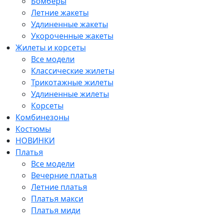
Бомберы
Летние жакеты
Удлиненные жакеты
Укороченные жакеты
Жилеты и корсеты
Все модели
Классические жилеты
Трикотажные жилеты
Удлиненные жилеты
Корсеты
Комбинезоны
Костюмы
НОВИНКИ
Платья
Все модели
Вечерние платья
Летние платья
Платья макси
Платья миди