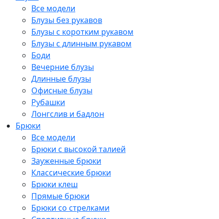
Все модели
Блузы без рукавов
Блузы с коротким рукавом
Блузы с длинным рукавом
Боди
Вечерние блузы
Длинные блузы
Офисные блузы
Рубашки
Лонгслив и бадлон
Брюки
Все модели
Брюки с высокой талией
Зауженные брюки
Классические брюки
Брюки клеш
Прямые брюки
Брюки со стрелками