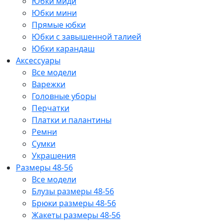
Юбки миди
Юбки мини
Прямые юбки
Юбки с завышенной талией
Юбки карандаш
Аксессуары
Все модели
Варежки
Головные уборы
Перчатки
Платки и палантины
Ремни
Сумки
Украшения
Размеры 48-56
Все модели
Блузы размеры 48-56
Брюки размеры 48-56
Жакеты размеры 48-56