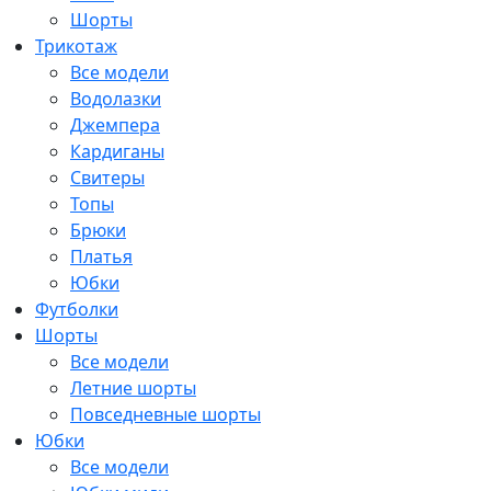
Шорты
Трикотаж
Все модели
Водолазки
Джемпера
Кардиганы
Свитеры
Топы
Брюки
Платья
Юбки
Футболки
Шорты
Все модели
Летние шорты
Повседневные шорты
Юбки
Все модели