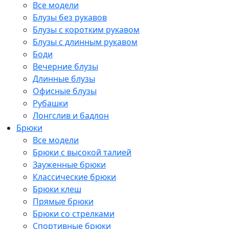
Все модели
Блузы без рукавов
Блузы с коротким рукавом
Блузы с длинным рукавом
Боди
Вечерние блузы
Длинные блузы
Офисные блузы
Рубашки
Лонгслив и бадлон
Брюки
Все модели
Брюки с высокой талией
Зауженные брюки
Классические брюки
Брюки клеш
Прямые брюки
Брюки со стрелками
Спортивные брюки