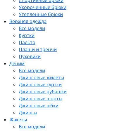
Спортивные брюки
Укороченные брюки
Утепленные брюки
Верхняя одежда
Все модели
Куртки
Пальто
Плащи и тренчи
Пуховики
Деним
Все модели
Джинсовые жилеты
Джинсовые куртки
Джинсовые рубашки
Джинсовые шорты
Джинсовые юбки
Джинсы
Жакеты
Все модели