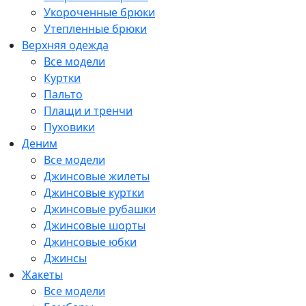
Укороченные брюки
Утепленные брюки
Верхняя одежда
Все модели
Куртки
Пальто
Плащи и тренчи
Пуховики
Деним
Все модели
Джинсовые жилеты
Джинсовые куртки
Джинсовые рубашки
Джинсовые шорты
Джинсовые юбки
Джинсы
Жакеты
Все модели