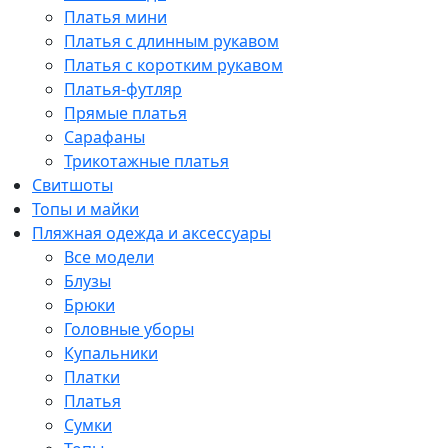
Платья мини
Платья с длинным рукавом
Платья с коротким рукавом
Платья-футляр
Прямые платья
Сарафаны
Трикотажные платья
Свитшоты
Топы и майки
Пляжная одежда и аксессуары
Все модели
Блузы
Брюки
Головные уборы
Купальники
Платки
Платья
Сумки