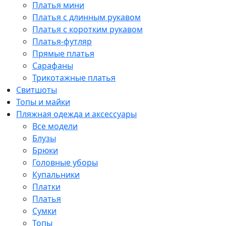
Платья мини
Платья с длинным рукавом
Платья с коротким рукавом
Платья-футляр
Прямые платья
Сарафаны
Трикотажные платья
Свитшоты
Топы и майки
Пляжная одежда и аксессуары
Все модели
Блузы
Брюки
Головные уборы
Купальники
Платки
Платья
Сумки
Топы