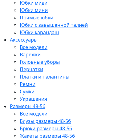
Юбки миди
Юбки мини
Прямые юбки
Юбки с завышенной талией
Юбки карандаш
Аксессуары
Все модели
Варежки
Головные уборы
Перчатки
Платки и палантины
Ремни
Сумки
Украшения
Размеры 48-56
Все модели
Блузы размеры 48-56
Брюки размеры 48-56
Жакеты размеры 48-56