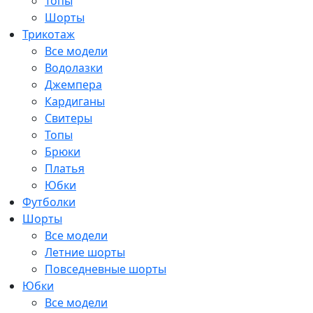
Топы
Шорты
Трикотаж
Все модели
Водолазки
Джемпера
Кардиганы
Свитеры
Топы
Брюки
Платья
Юбки
Футболки
Шорты
Все модели
Летние шорты
Повседневные шорты
Юбки
Все модели