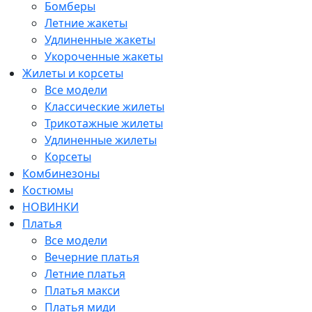
Бомберы
Летние жакеты
Удлиненные жакеты
Укороченные жакеты
Жилеты и корсеты
Все модели
Классические жилеты
Трикотажные жилеты
Удлиненные жилеты
Корсеты
Комбинезоны
Костюмы
НОВИНКИ
Платья
Все модели
Вечерние платья
Летние платья
Платья макси
Платья миди