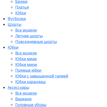
Брюки
Платья
Юбки
Футболки
Шорты
Все модели
Летние шорты
Повседневные шорты
Юбки
Все модели
Юбки миди
Юбки мини
Прямые юбки
Юбки с завышенной талией
Юбки карандаш
Аксессуары
Все модели
Варежки
Головные уборы