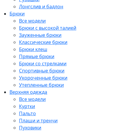
Лонгслив и бадлон
Брюки
Все модели
Брюки с высокой талией
Зауженные брюки
Классические брюки
Брюки клеш
Прямые брюки
Брюки со стрелками
Спортивные брюки
Укороченные брюки
Утепленные брюки
Верхняя одежда
Все модели
Куртки
Пальто
Плащи и тренчи
Пуховики