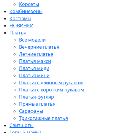
Корсеты
Комбинезоны
Костюмы
НОВИНКИ
Платья
Все модели
Вечерние платья
Летние платья
Платья макси
Платья миди
Платья мини
Платья с длинным рукавом
Платья с коротким рукавом
Платья-футляр
Прямые платья
Сарафаны
Трикотажные платья
Свитшоты
Топы и майки