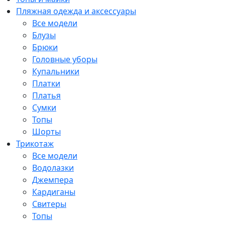
Пляжная одежда и аксессуары
Все модели
Блузы
Брюки
Головные уборы
Купальники
Платки
Платья
Сумки
Топы
Шорты
Трикотаж
Все модели
Водолазки
Джемпера
Кардиганы
Свитеры
Топы