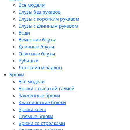
Все модели
Блузы без рукавов
Блузы с коротким рукавом
Блузы с длинным рукавом
Боди
Вечерние блузы
Длинные блузы
Офисные блузы
Рубашки
Лонгслив и бадлон
Брюки
Все модели
Брюки с высокой талией
Зауженные брюки
Классические брюки
Брюки клеш
Прямые брюки
Брюки со стрелками