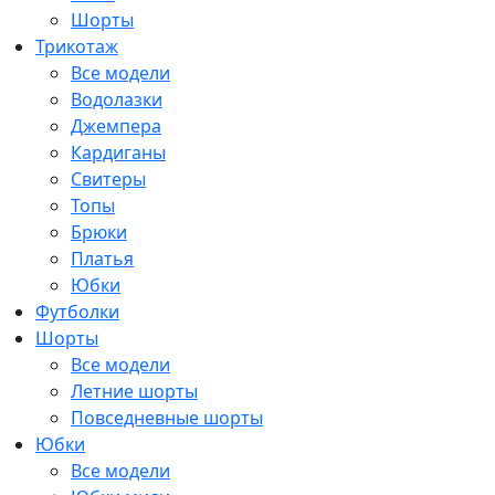
Шорты
Трикотаж
Все модели
Водолазки
Джемпера
Кардиганы
Свитеры
Топы
Брюки
Платья
Юбки
Футболки
Шорты
Все модели
Летние шорты
Повседневные шорты
Юбки
Все модели