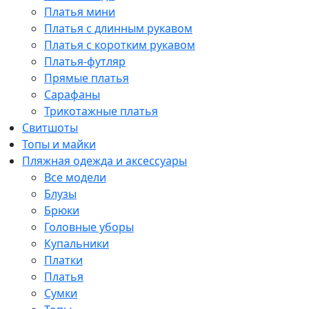
Платья мини
Платья с длинным рукавом
Платья с коротким рукавом
Платья-футляр
Прямые платья
Сарафаны
Трикотажные платья
Свитшоты
Топы и майки
Пляжная одежда и аксессуары
Все модели
Блузы
Брюки
Головные уборы
Купальники
Платки
Платья
Сумки