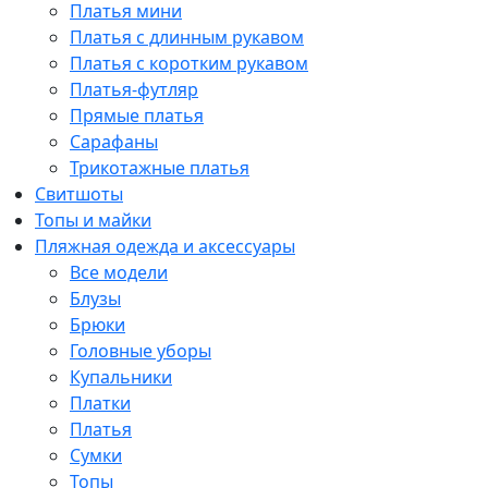
Платья мини
Платья с длинным рукавом
Платья с коротким рукавом
Платья-футляр
Прямые платья
Сарафаны
Трикотажные платья
Свитшоты
Топы и майки
Пляжная одежда и аксессуары
Все модели
Блузы
Брюки
Головные уборы
Купальники
Платки
Платья
Сумки
Топы