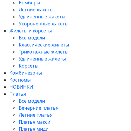
Бомберы
Летние жакеты
Удлиненные жакеты
Укороченные жакеты
Жилеты и корсеты
Все модели
Классические жилеты
Трикотажные жилеты
Удлиненные жилеты
Корсеты
Комбинезоны
Костюмы
НОВИНКИ
Платья
Все модели
Вечерние платья
Летние платья
Платья макси
Платья миди