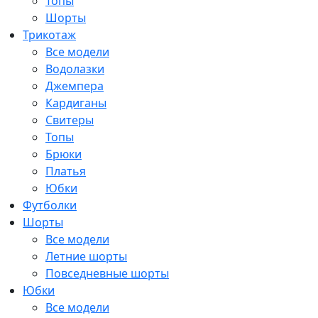
Топы
Шорты
Трикотаж
Все модели
Водолазки
Джемпера
Кардиганы
Свитеры
Топы
Брюки
Платья
Юбки
Футболки
Шорты
Все модели
Летние шорты
Повседневные шорты
Юбки
Все модели