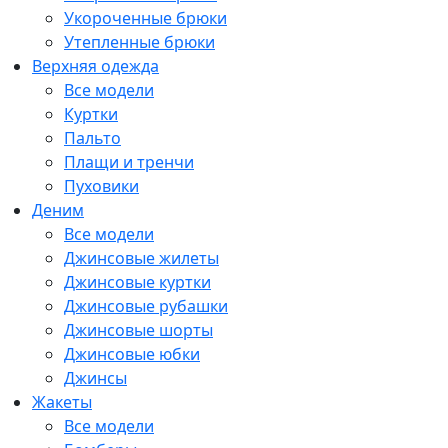
Укороченные брюки
Утепленные брюки
Верхняя одежда
Все модели
Куртки
Пальто
Плащи и тренчи
Пуховики
Деним
Все модели
Джинсовые жилеты
Джинсовые куртки
Джинсовые рубашки
Джинсовые шорты
Джинсовые юбки
Джинсы
Жакеты
Все модели