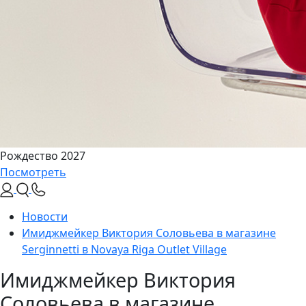
Рождество 2027
Посмотреть
Новости
Имиджмейкер Виктория Соловьева в магазине
Serginnetti в Novaya Riga Outlet Village
Имиджмейкер Виктория
Соловьева в магазине