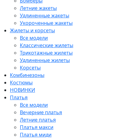
Бомберы
Летние жакеты
Удлиненные жакеты
Укороченные жакеты
Жилеты и корсеты
Все модели
Классические жилеты
Трикотажные жилеты
Удлиненные жилеты
Корсеты
Комбинезоны
Костюмы
НОВИНКИ
Платья
Все модели
Вечерние платья
Летние платья
Платья макси
Платья миди