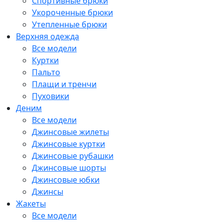
Спортивные брюки
Укороченные брюки
Утепленные брюки
Верхняя одежда
Все модели
Куртки
Пальто
Плащи и тренчи
Пуховики
Деним
Все модели
Джинсовые жилеты
Джинсовые куртки
Джинсовые рубашки
Джинсовые шорты
Джинсовые юбки
Джинсы
Жакеты
Все модели