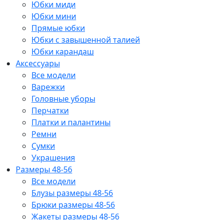
Юбки миди
Юбки мини
Прямые юбки
Юбки с завышенной талией
Юбки карандаш
Аксессуары
Все модели
Варежки
Головные уборы
Перчатки
Платки и палантины
Ремни
Сумки
Украшения
Размеры 48-56
Все модели
Блузы размеры 48-56
Брюки размеры 48-56
Жакеты размеры 48-56