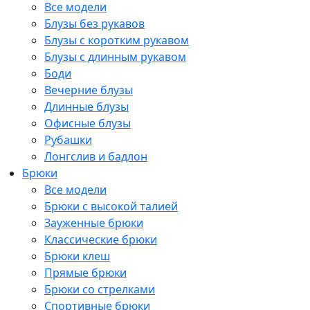
Все модели
Блузы без рукавов
Блузы с коротким рукавом
Блузы с длинным рукавом
Боди
Вечерние блузы
Длинные блузы
Офисные блузы
Рубашки
Лонгслив и бадлон
Брюки
Все модели
Брюки с высокой талией
Зауженные брюки
Классические брюки
Брюки клеш
Прямые брюки
Брюки со стрелками
Спортивные брюки