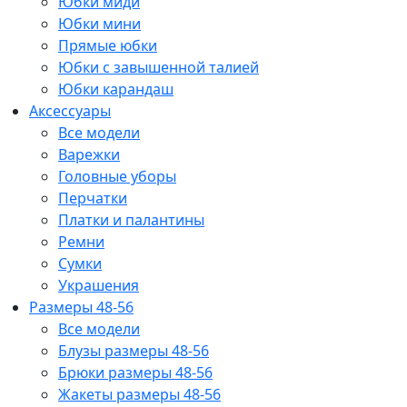
Юбки миди
Юбки мини
Прямые юбки
Юбки с завышенной талией
Юбки карандаш
Аксессуары
Все модели
Варежки
Головные уборы
Перчатки
Платки и палантины
Ремни
Сумки
Украшения
Размеры 48-56
Все модели
Блузы размеры 48-56
Брюки размеры 48-56
Жакеты размеры 48-56