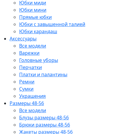
Юбки миди
Юбки мини
Прямые юбки
Юбки с завышенной талией
Юбки карандаш
Аксессуары
Все модели
Варежки
Головные уборы
Перчатки
Платки и палантины
Ремни
Сумки
Украшения
Размеры 48-56
Все модели
Блузы размеры 48-56
Брюки размеры 48-56
Жакеты размеры 48-56