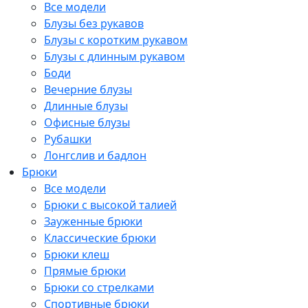
Все модели
Блузы без рукавов
Блузы с коротким рукавом
Блузы с длинным рукавом
Боди
Вечерние блузы
Длинные блузы
Офисные блузы
Рубашки
Лонгслив и бадлон
Брюки
Все модели
Брюки с высокой талией
Зауженные брюки
Классические брюки
Брюки клеш
Прямые брюки
Брюки со стрелками
Спортивные брюки