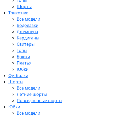
Топы
Шорты
Трикотаж
Все модели
Водолазки
Джемпера
Кардиганы
Свитеры
Топы
Брюки
Платья
Юбки
Футболки
Шорты
Все модели
Летние шорты
Повседневные шорты
Юбки
Все модели