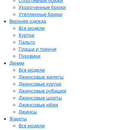
Спортивные брюки
Укороченные брюки
Утепленные брюки
Верхняя одежда
Все модели
Куртки
Пальто
Плащи и тренчи
Пуховики
Деним
Все модели
Джинсовые жилеты
Джинсовые куртки
Джинсовые рубашки
Джинсовые шорты
Джинсовые юбки
Джинсы
Жакеты
Все модели