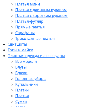
Платья мини
Платья с длинным рукавом
Платья с коротким рукавом
Платья-футляр
Прямые платья
Сарафаны
Трикотажные платья
Свитшоты
Топы и майки
Пляжная одежда и аксессуары
Все модели
Блузы
Брюки
Головные уборы
Купальники
Платки
Платья
Сумки