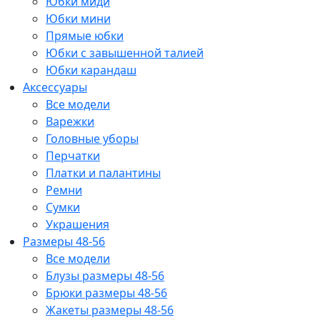
Юбки миди
Юбки мини
Прямые юбки
Юбки с завышенной талией
Юбки карандаш
Аксессуары
Все модели
Варежки
Головные уборы
Перчатки
Платки и палантины
Ремни
Сумки
Украшения
Размеры 48-56
Все модели
Блузы размеры 48-56
Брюки размеры 48-56
Жакеты размеры 48-56