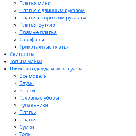
Платья мини
Платья с длинным рукавом
Платья с коротким рукавом
Платья-футляр
Прямые платья
Сарафаны
Трикотажные платья
Свитшоты
Топы и майки
Пляжная одежда и аксессуары
Все модели
Блузы
Брюки
Головные уборы
Купальники
Платки
Платья
Сумки
Топы