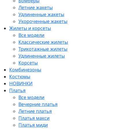
Бомберы
Летние жакеты
Удлиненные жакеты
Укороченные жакеты
Жилеты и корсеты
Все модели
Классические жилеты
Трикотажные жилеты
Удлиненные жилеты
Корсеты
Комбинезоны
Костюмы
НОВИНКИ
Платья
Все модели
Вечерние платья
Летние платья
Платья макси
Платья миди