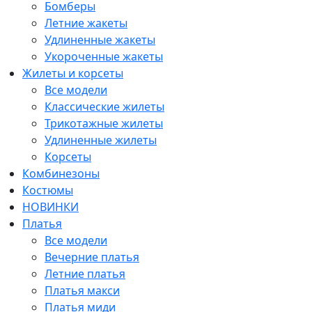
Бомберы
Летние жакеты
Удлиненные жакеты
Укороченные жакеты
Жилеты и корсеты
Все модели
Классические жилеты
Трикотажные жилеты
Удлиненные жилеты
Корсеты
Комбинезоны
Костюмы
НОВИНКИ
Платья
Все модели
Вечерние платья
Летние платья
Платья макси
Платья миди