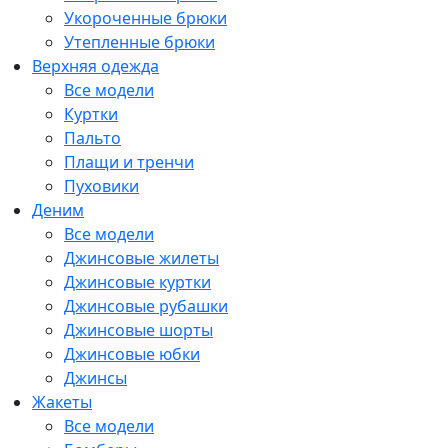
Укороченные брюки
Утепленные брюки
Верхняя одежда
Все модели
Куртки
Пальто
Плащи и тренчи
Пуховики
Деним
Все модели
Джинсовые жилеты
Джинсовые куртки
Джинсовые рубашки
Джинсовые шорты
Джинсовые юбки
Джинсы
Жакеты
Все модели