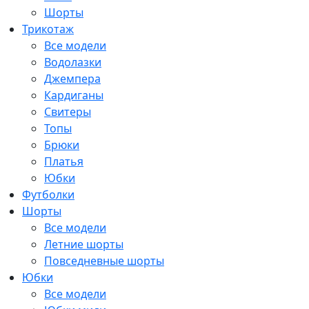
Шорты
Трикотаж
Все модели
Водолазки
Джемпера
Кардиганы
Свитеры
Топы
Брюки
Платья
Юбки
Футболки
Шорты
Все модели
Летние шорты
Повседневные шорты
Юбки
Все модели