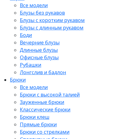
Все модели
Блузы без рукавов
Блузы с коротким рукавом
Блузы с длинным рукавом
Боди
Вечерние блузы
Длинные блузы
Офисные блузы
Рубашки
Лонгслив и бадлон
Брюки
Все модели
Брюки с высокой талией
Зауженные брюки
Классические брюки
Брюки клеш
Прямые брюки
Брюки со стрелками