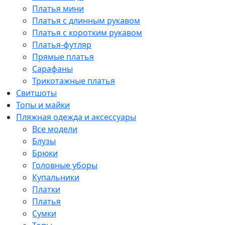
Платья мини
Платья с длинным рукавом
Платья с коротким рукавом
Платья-футляр
Прямые платья
Сарафаны
Трикотажные платья
Свитшоты
Топы и майки
Пляжная одежда и аксессуары
Все модели
Блузы
Брюки
Головные уборы
Купальники
Платки
Платья
Сумки