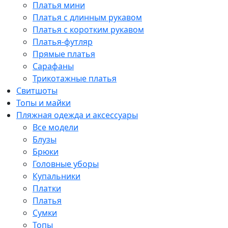
Платья мини
Платья с длинным рукавом
Платья с коротким рукавом
Платья-футляр
Прямые платья
Сарафаны
Трикотажные платья
Свитшоты
Топы и майки
Пляжная одежда и аксессуары
Все модели
Блузы
Брюки
Головные уборы
Купальники
Платки
Платья
Сумки
Топы