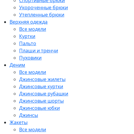
Спортивные брюки
Укороченные брюки
Утепленные брюки
Верхняя одежда
Все модели
Куртки
Пальто
Плащи и тренчи
Пуховики
Деним
Все модели
Джинсовые жилеты
Джинсовые куртки
Джинсовые рубашки
Джинсовые шорты
Джинсовые юбки
Джинсы
Жакеты
Все модели