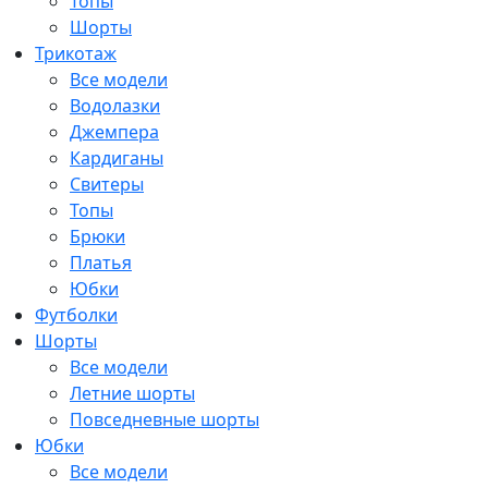
Топы
Шорты
Трикотаж
Все модели
Водолазки
Джемпера
Кардиганы
Свитеры
Топы
Брюки
Платья
Юбки
Футболки
Шорты
Все модели
Летние шорты
Повседневные шорты
Юбки
Все модели