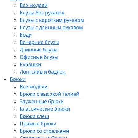
Все модели
Блузы без рукавов
Блузы с коротким рукавом
Блузы с длинным рукавом
Боди
Вечерние блузы
Длинные блузы
Офисные блузы
Рубашки
Лонгслив и бадлон
Брюки
Все модели
Брюки с высокой талией
Зауженные брюки
Классические брюки
Брюки клеш
Прямые брюки
Брюки со стрелками