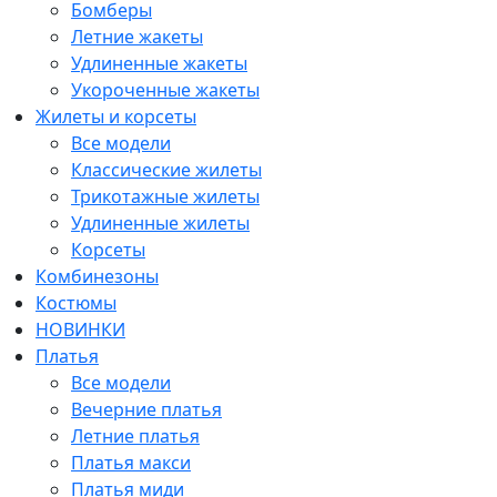
Бомберы
Летние жакеты
Удлиненные жакеты
Укороченные жакеты
Жилеты и корсеты
Все модели
Классические жилеты
Трикотажные жилеты
Удлиненные жилеты
Корсеты
Комбинезоны
Костюмы
НОВИНКИ
Платья
Все модели
Вечерние платья
Летние платья
Платья макси
Платья миди