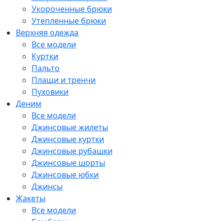
Укороченные брюки
Утепленные брюки
Верхняя одежда
Все модели
Куртки
Пальто
Плащи и тренчи
Пуховики
Деним
Все модели
Джинсовые жилеты
Джинсовые куртки
Джинсовые рубашки
Джинсовые шорты
Джинсовые юбки
Джинсы
Жакеты
Все модели