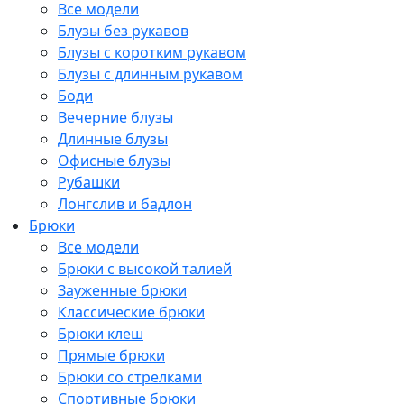
Все модели
Блузы без рукавов
Блузы с коротким рукавом
Блузы с длинным рукавом
Боди
Вечерние блузы
Длинные блузы
Офисные блузы
Рубашки
Лонгслив и бадлон
Брюки
Все модели
Брюки с высокой талией
Зауженные брюки
Классические брюки
Брюки клеш
Прямые брюки
Брюки со стрелками
Спортивные брюки