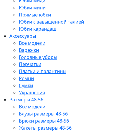
Юбки миди
Юбки мини
Прямые юбки
Юбки с завышенной талией
Юбки карандаш
Аксессуары
Все модели
Варежки
Головные уборы
Перчатки
Платки и палантины
Ремни
Сумки
Украшения
Размеры 48-56
Все модели
Блузы размеры 48-56
Брюки размеры 48-56
Жакеты размеры 48-56