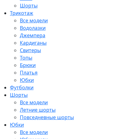
Шорты
Трикотаж
Все модели
Водолазки
Джемпера
Кардиганы
Свитеры
Топы
Брюки
Платья
Юбки
Футболки
Шорты
Все модели
Летние шорты
Повседневные шорты
Юбки
Все модели