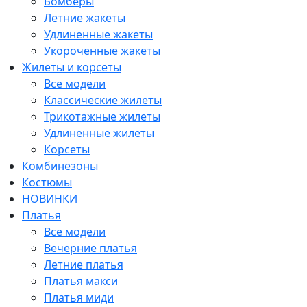
Бомберы
Летние жакеты
Удлиненные жакеты
Укороченные жакеты
Жилеты и корсеты
Все модели
Классические жилеты
Трикотажные жилеты
Удлиненные жилеты
Корсеты
Комбинезоны
Костюмы
НОВИНКИ
Платья
Все модели
Вечерние платья
Летние платья
Платья макси
Платья миди