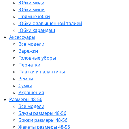
Юбки миди
Юбки мини
Прямые юбки
Юбки с завышенной талией
Юбки карандаш
Аксессуары
Все модели
Варежки
Головные уборы
Перчатки
Платки и палантины
Ремни
Сумки
Украшения
Размеры 48-56
Все модели
Блузы размеры 48-56
Брюки размеры 48-56
Жакеты размеры 48-56