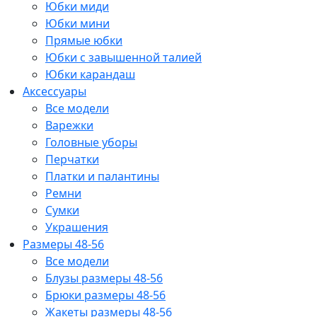
Юбки миди
Юбки мини
Прямые юбки
Юбки с завышенной талией
Юбки карандаш
Аксессуары
Все модели
Варежки
Головные уборы
Перчатки
Платки и палантины
Ремни
Сумки
Украшения
Размеры 48-56
Все модели
Блузы размеры 48-56
Брюки размеры 48-56
Жакеты размеры 48-56