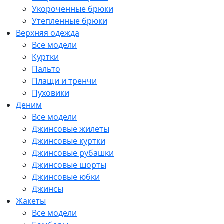
Укороченные брюки
Утепленные брюки
Верхняя одежда
Все модели
Куртки
Пальто
Плащи и тренчи
Пуховики
Деним
Все модели
Джинсовые жилеты
Джинсовые куртки
Джинсовые рубашки
Джинсовые шорты
Джинсовые юбки
Джинсы
Жакеты
Все модели