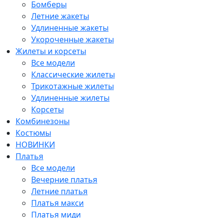
Бомберы
Летние жакеты
Удлиненные жакеты
Укороченные жакеты
Жилеты и корсеты
Все модели
Классические жилеты
Трикотажные жилеты
Удлиненные жилеты
Корсеты
Комбинезоны
Костюмы
НОВИНКИ
Платья
Все модели
Вечерние платья
Летние платья
Платья макси
Платья миди