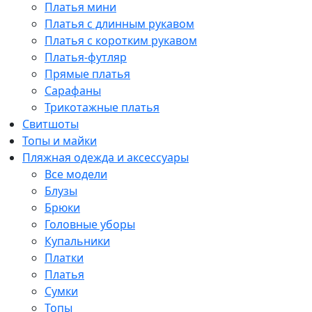
Платья мини
Платья с длинным рукавом
Платья с коротким рукавом
Платья-футляр
Прямые платья
Сарафаны
Трикотажные платья
Свитшоты
Топы и майки
Пляжная одежда и аксессуары
Все модели
Блузы
Брюки
Головные уборы
Купальники
Платки
Платья
Сумки
Топы