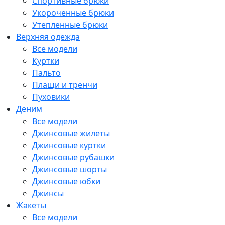
Спортивные брюки
Укороченные брюки
Утепленные брюки
Верхняя одежда
Все модели
Куртки
Пальто
Плащи и тренчи
Пуховики
Деним
Все модели
Джинсовые жилеты
Джинсовые куртки
Джинсовые рубашки
Джинсовые шорты
Джинсовые юбки
Джинсы
Жакеты
Все модели