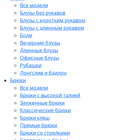
Все модели
Блузы без рукавов
Блузы с коротким рукавом
Блузы с длинным рукавом
Боди
Вечерние блузы
Длинные блузы
Офисные блузы
Рубашки
Лонгслив и бадлон
Брюки
Все модели
Брюки с высокой талией
Зауженные брюки
Классические брюки
Брюки клеш
Прямые брюки
Брюки со стрелками