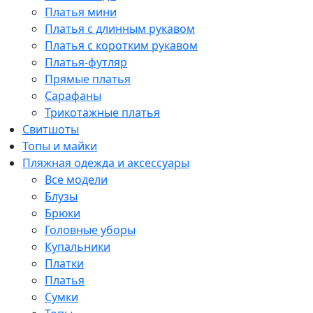
Платья мини
Платья с длинным рукавом
Платья с коротким рукавом
Платья-футляр
Прямые платья
Сарафаны
Трикотажные платья
Свитшоты
Топы и майки
Пляжная одежда и аксессуары
Все модели
Блузы
Брюки
Головные уборы
Купальники
Платки
Платья
Сумки