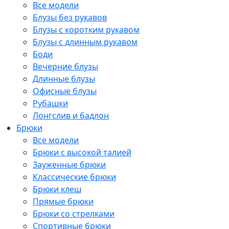
Все модели
Блузы без рукавов
Блузы с коротким рукавом
Блузы с длинным рукавом
Боди
Вечерние блузы
Длинные блузы
Офисные блузы
Рубашки
Лонгслив и бадлон
Брюки
Все модели
Брюки с высокой талией
Зауженные брюки
Классические брюки
Брюки клеш
Прямые брюки
Брюки со стрелками
Спортивные брюки