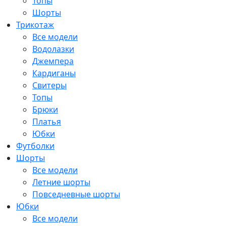
Топы
Шорты
Трикотаж
Все модели
Водолазки
Джемпера
Кардиганы
Свитеры
Топы
Брюки
Платья
Юбки
Футболки
Шорты
Все модели
Летние шорты
Повседневные шорты
Юбки
Все модели