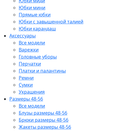
Юбки миди
Юбки мини
Прямые юбки
Юбки с завышенной талией
Юбки карандаш
Аксессуары
Все модели
Варежки
Головные уборы
Перчатки
Платки и палантины
Ремни
Сумки
Украшения
Размеры 48-56
Все модели
Блузы размеры 48-56
Брюки размеры 48-56
Жакеты размеры 48-56