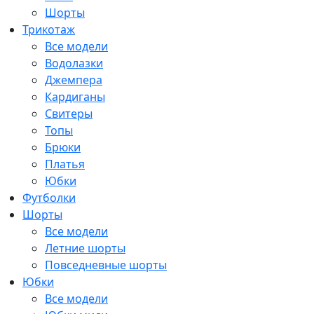
Шорты
Трикотаж
Все модели
Водолазки
Джемпера
Кардиганы
Свитеры
Топы
Брюки
Платья
Юбки
Футболки
Шорты
Все модели
Летние шорты
Повседневные шорты
Юбки
Все модели