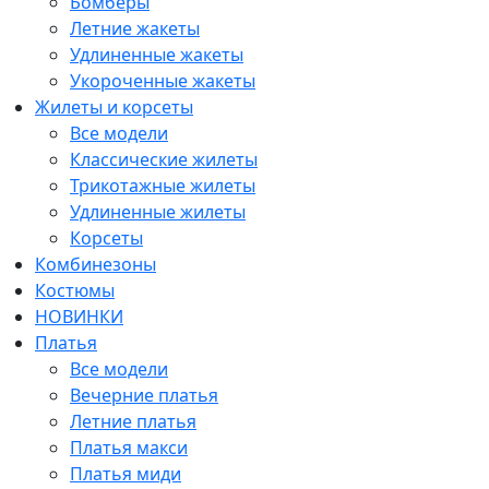
Бомберы
Летние жакеты
Удлиненные жакеты
Укороченные жакеты
Жилеты и корсеты
Все модели
Классические жилеты
Трикотажные жилеты
Удлиненные жилеты
Корсеты
Комбинезоны
Костюмы
НОВИНКИ
Платья
Все модели
Вечерние платья
Летние платья
Платья макси
Платья миди