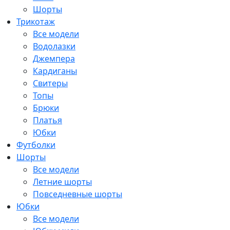
Шорты
Трикотаж
Все модели
Водолазки
Джемпера
Кардиганы
Свитеры
Топы
Брюки
Платья
Юбки
Футболки
Шорты
Все модели
Летние шорты
Повседневные шорты
Юбки
Все модели