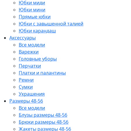
Юбки миди
Юбки мини
Прямые юбки
Юбки с завышенной талией
Юбки карандаш
Аксессуары
Все модели
Варежки
Головные уборы
Перчатки
Платки и палантины
Ремни
Сумки
Украшения
Размеры 48-56
Все модели
Блузы размеры 48-56
Брюки размеры 48-56
Жакеты размеры 48-56