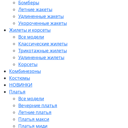
Бомберы
Летние жакеты
Удлиненные жакеты
Укороченные жакеты
Жилеты и корсеты
Все модели
Классические жилеты
Трикотажные жилеты
Удлиненные жилеты
Корсеты
Комбинезоны
Костюмы
НОВИНКИ
Платья
Все модели
Вечерние платья
Летние платья
Платья макси
Платья миди