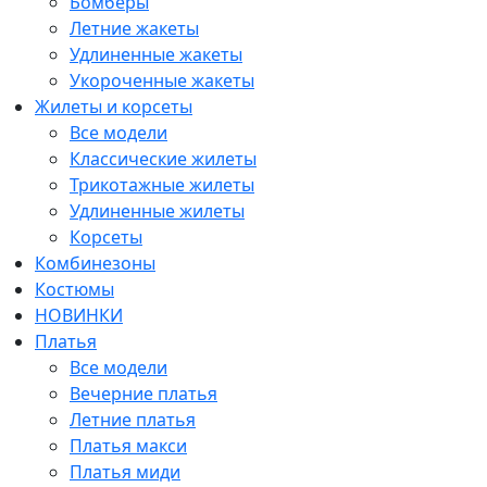
Бомберы
Летние жакеты
Удлиненные жакеты
Укороченные жакеты
Жилеты и корсеты
Все модели
Классические жилеты
Трикотажные жилеты
Удлиненные жилеты
Корсеты
Комбинезоны
Костюмы
НОВИНКИ
Платья
Все модели
Вечерние платья
Летние платья
Платья макси
Платья миди