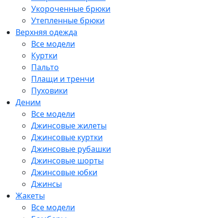
Укороченные брюки
Утепленные брюки
Верхняя одежда
Все модели
Куртки
Пальто
Плащи и тренчи
Пуховики
Деним
Все модели
Джинсовые жилеты
Джинсовые куртки
Джинсовые рубашки
Джинсовые шорты
Джинсовые юбки
Джинсы
Жакеты
Все модели