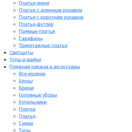
Платья мини
Платья с длинным рукавом
Платья с коротким рукавом
Платья-футляр
Прямые платья
Сарафаны
Трикотажные платья
Свитшоты
Топы и майки
Пляжная одежда и аксессуары
Все модели
Блузы
Брюки
Головные уборы
Купальники
Платки
Платья
Сумки
Топы