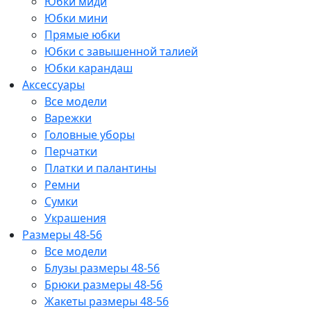
Юбки миди
Юбки мини
Прямые юбки
Юбки с завышенной талией
Юбки карандаш
Аксессуары
Все модели
Варежки
Головные уборы
Перчатки
Платки и палантины
Ремни
Сумки
Украшения
Размеры 48-56
Все модели
Блузы размеры 48-56
Брюки размеры 48-56
Жакеты размеры 48-56