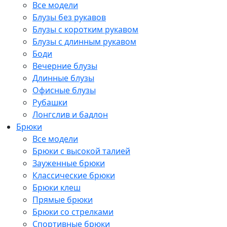
Все модели
Блузы без рукавов
Блузы с коротким рукавом
Блузы с длинным рукавом
Боди
Вечерние блузы
Длинные блузы
Офисные блузы
Рубашки
Лонгслив и бадлон
Брюки
Все модели
Брюки с высокой талией
Зауженные брюки
Классические брюки
Брюки клеш
Прямые брюки
Брюки со стрелками
Спортивные брюки