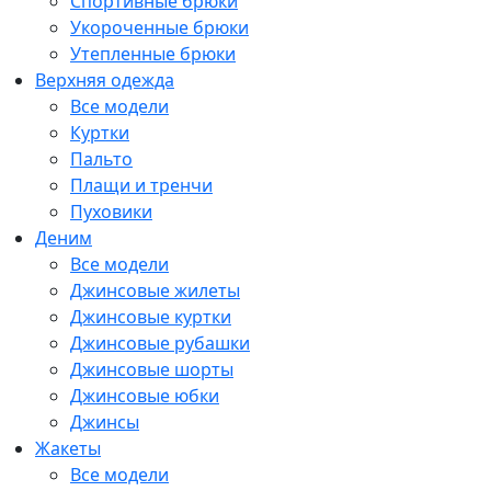
Спортивные брюки
Укороченные брюки
Утепленные брюки
Верхняя одежда
Все модели
Куртки
Пальто
Плащи и тренчи
Пуховики
Деним
Все модели
Джинсовые жилеты
Джинсовые куртки
Джинсовые рубашки
Джинсовые шорты
Джинсовые юбки
Джинсы
Жакеты
Все модели