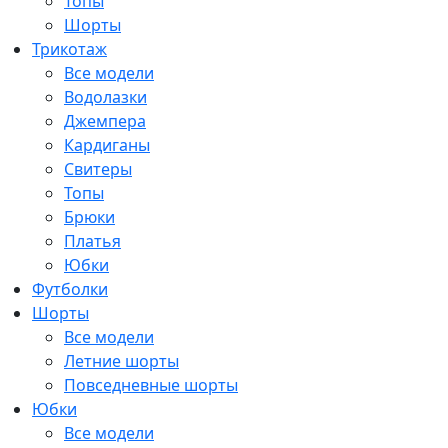
Топы
Шорты
Трикотаж
Все модели
Водолазки
Джемпера
Кардиганы
Свитеры
Топы
Брюки
Платья
Юбки
Футболки
Шорты
Все модели
Летние шорты
Повседневные шорты
Юбки
Все модели