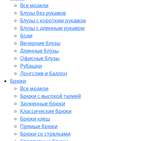
Все модели
Блузы без рукавов
Блузы с коротким рукавом
Блузы с длинным рукавом
Боди
Вечерние блузы
Длинные блузы
Офисные блузы
Рубашки
Лонгслив и бадлон
Брюки
Все модели
Брюки с высокой талией
Зауженные брюки
Классические брюки
Брюки клеш
Прямые брюки
Брюки со стрелками