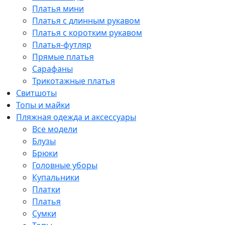
Платья мини
Платья с длинным рукавом
Платья с коротким рукавом
Платья-футляр
Прямые платья
Сарафаны
Трикотажные платья
Свитшоты
Топы и майки
Пляжная одежда и аксессуары
Все модели
Блузы
Брюки
Головные уборы
Купальники
Платки
Платья
Сумки