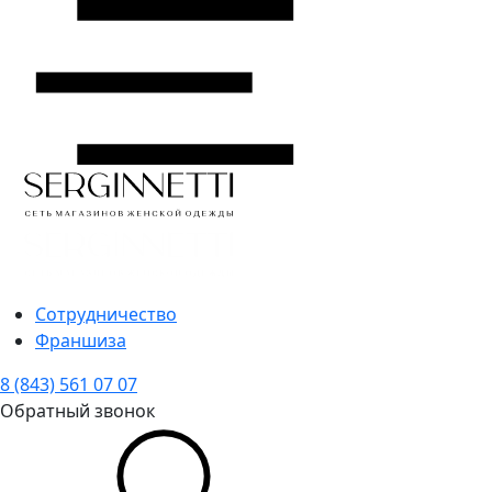
Сотрудничество
Франшиза
8 (843) 561 07 07
Обратный звонок