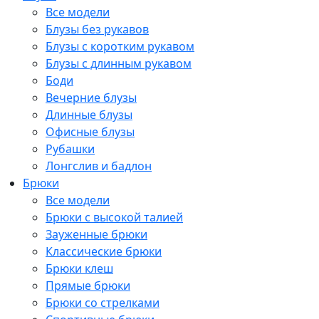
Все модели
Блузы без рукавов
Блузы с коротким рукавом
Блузы с длинным рукавом
Боди
Вечерние блузы
Длинные блузы
Офисные блузы
Рубашки
Лонгслив и бадлон
Брюки
Все модели
Брюки с высокой талией
Зауженные брюки
Классические брюки
Брюки клеш
Прямые брюки
Брюки со стрелками