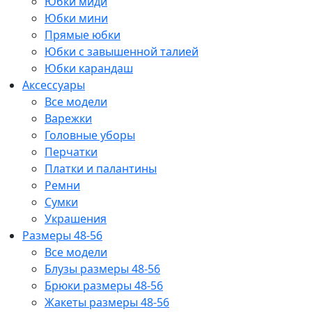
Юбки миди
Юбки мини
Прямые юбки
Юбки с завышенной талией
Юбки карандаш
Аксессуары
Все модели
Варежки
Головные уборы
Перчатки
Платки и палантины
Ремни
Сумки
Украшения
Размеры 48-56
Все модели
Блузы размеры 48-56
Брюки размеры 48-56
Жакеты размеры 48-56