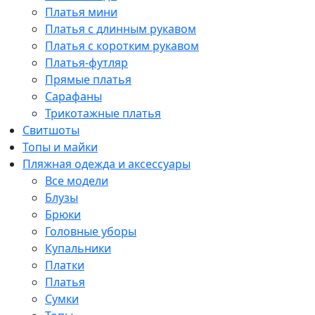
Платья мини
Платья с длинным рукавом
Платья с коротким рукавом
Платья-футляр
Прямые платья
Сарафаны
Трикотажные платья
Свитшоты
Топы и майки
Пляжная одежда и аксессуары
Все модели
Блузы
Брюки
Головные уборы
Купальники
Платки
Платья
Сумки