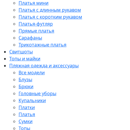
Платья мини
Платья с длинным рукавом
Платья с коротким рукавом
Платья-футляр
Прямые платья
Сарафаны
Трикотажные платья
Свитшоты
Топы и майки
Пляжная одежда и аксессуары
Все модели
Блузы
Брюки
Головные уборы
Купальники
Платки
Платья
Сумки
Топы