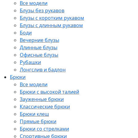
Все модели
Блузы без рукавов
Блузы с коротким рукавом
Блузы с длинным рукавом
Боди
Вечерние блузы
Длинные блузы
Офисные блузы
Рубашки
Лонгслив и бадлон
Брюки
Все модели
Брюки с высокой талией
Зауженные брюки
Классические брюки
Брюки клеш
Прямые брюки
Брюки со стрелками
Спортивные брюки