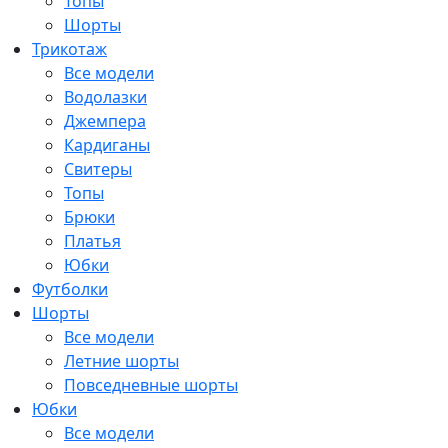
Топы
Шорты
Трикотаж
Все модели
Водолазки
Джемпера
Кардиганы
Свитеры
Топы
Брюки
Платья
Юбки
Футболки
Шорты
Все модели
Летние шорты
Повседневные шорты
Юбки
Все модели