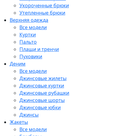
Укороченные брюки
Утепленные брюки
Верхняя одежда
Все модели
Куртки
Пальто
Плащи и тренчи
Пуховики
Деним
Все модели
Джинсовые жилеты
Джинсовые куртки
Джинсовые рубашки
Джинсовые шорты
Джинсовые юбки
Джинсы
Жакеты
Все модели