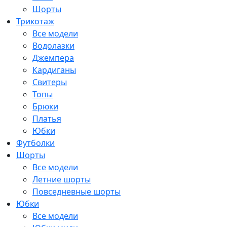
Шорты
Трикотаж
Все модели
Водолазки
Джемпера
Кардиганы
Свитеры
Топы
Брюки
Платья
Юбки
Футболки
Шорты
Все модели
Летние шорты
Повседневные шорты
Юбки
Все модели