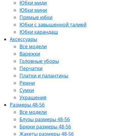
Юбки миди
Юбки мини
Прямые юбки
Юбки с завышенной талией
Юбки карандаш
Аксессуары
Все модели
Варежки
Головные уборы
Перчатки
Платки и палантины
Ремни
Сумки
Украшения
Размеры 48-56
Все модели
Блузы размеры 48-56
Брюки размеры 48-56
Жакеты размеры 48-56