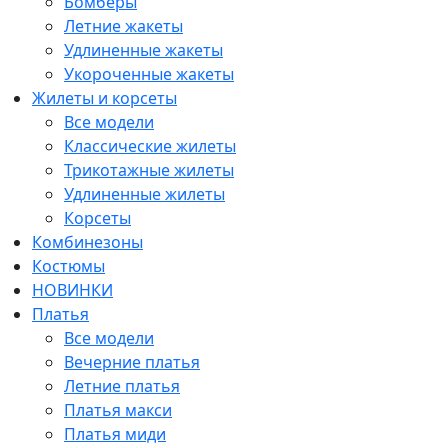
Бомберы
Летние жакеты
Удлиненные жакеты
Укороченные жакеты
Жилеты и корсеты
Все модели
Классические жилеты
Трикотажные жилеты
Удлиненные жилеты
Корсеты
Комбинезоны
Костюмы
НОВИНКИ
Платья
Все модели
Вечерние платья
Летние платья
Платья макси
Платья миди