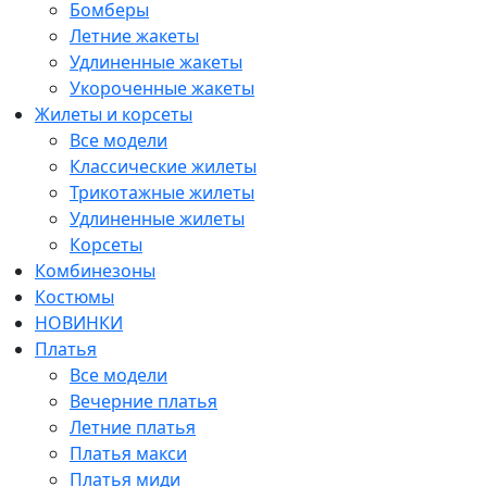
Бомберы
Летние жакеты
Удлиненные жакеты
Укороченные жакеты
Жилеты и корсеты
Все модели
Классические жилеты
Трикотажные жилеты
Удлиненные жилеты
Корсеты
Комбинезоны
Костюмы
НОВИНКИ
Платья
Все модели
Вечерние платья
Летние платья
Платья макси
Платья миди