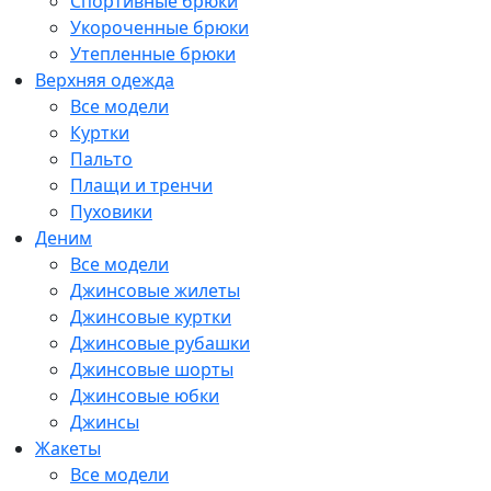
Спортивные брюки
Укороченные брюки
Утепленные брюки
Верхняя одежда
Все модели
Куртки
Пальто
Плащи и тренчи
Пуховики
Деним
Все модели
Джинсовые жилеты
Джинсовые куртки
Джинсовые рубашки
Джинсовые шорты
Джинсовые юбки
Джинсы
Жакеты
Все модели