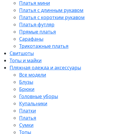
Платья мини
Платья с длинным рукавом
Платья с коротким рукавом
Платья-футляр
Прямые платья
Сарафаны
Трикотажные платья
Свитшоты
Топы и майки
Пляжная одежда и аксессуары
Все модели
Блузы
Брюки
Головные уборы
Купальники
Платки
Платья
Сумки
Топы