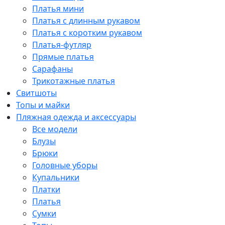
Платья мини
Платья с длинным рукавом
Платья с коротким рукавом
Платья-футляр
Прямые платья
Сарафаны
Трикотажные платья
Свитшоты
Топы и майки
Пляжная одежда и аксессуары
Все модели
Блузы
Брюки
Головные уборы
Купальники
Платки
Платья
Сумки