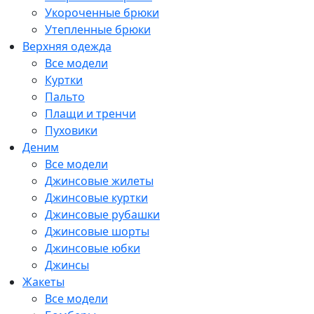
Укороченные брюки
Утепленные брюки
Верхняя одежда
Все модели
Куртки
Пальто
Плащи и тренчи
Пуховики
Деним
Все модели
Джинсовые жилеты
Джинсовые куртки
Джинсовые рубашки
Джинсовые шорты
Джинсовые юбки
Джинсы
Жакеты
Все модели