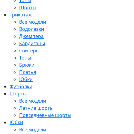
Топы
Шорты
Трикотаж
Все модели
Водолазки
Джемпера
Кардиганы
Свитеры
Топы
Брюки
Платья
Юбки
Футболки
Шорты
Все модели
Летние шорты
Повседневные шорты
Юбки
Все модели