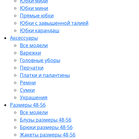
Юбки миди
Юбки мини
Прямые юбки
Юбки с завышенной талией
Юбки карандаш
Аксессуары
Все модели
Варежки
Головные уборы
Перчатки
Платки и палантины
Ремни
Сумки
Украшения
Размеры 48-56
Все модели
Блузы размеры 48-56
Брюки размеры 48-56
Жакеты размеры 48-56