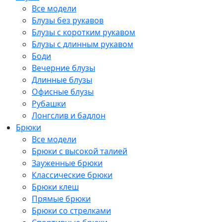
Все модели
Блузы без рукавов
Блузы с коротким рукавом
Блузы с длинным рукавом
Боди
Вечерние блузы
Длинные блузы
Офисные блузы
Рубашки
Лонгслив и бадлон
Брюки
Все модели
Брюки с высокой талией
Зауженные брюки
Классические брюки
Брюки клеш
Прямые брюки
Брюки со стрелками