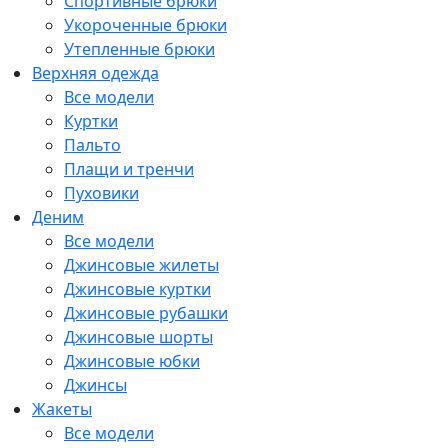
Спортивные брюки
Укороченные брюки
Утепленные брюки
Верхняя одежда
Все модели
Куртки
Пальто
Плащи и тренчи
Пуховики
Деним
Все модели
Джинсовые жилеты
Джинсовые куртки
Джинсовые рубашки
Джинсовые шорты
Джинсовые юбки
Джинсы
Жакеты
Все модели