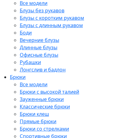
Все модели
Блузы без рукавов
Блузы с коротким рукавом
Блузы с длинным рукавом
Боди
Вечерние блузы
Длинные блузы
Офисные блузы
Рубашки
Лонгслив и бадлон
Брюки
Все модели
Брюки с высокой талией
Зауженные брюки
Классические брюки
Брюки клеш
Прямые брюки
Брюки со стрелками
Спортивные брюки