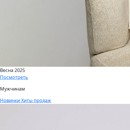
Весна 2025
Посмотреть
Мужчинам
Новинки
Хиты продаж