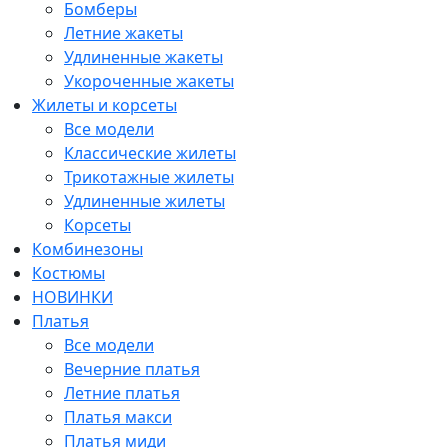
Бомберы
Летние жакеты
Удлиненные жакеты
Укороченные жакеты
Жилеты и корсеты
Все модели
Классические жилеты
Трикотажные жилеты
Удлиненные жилеты
Корсеты
Комбинезоны
Костюмы
НОВИНКИ
Платья
Все модели
Вечерние платья
Летние платья
Платья макси
Платья миди