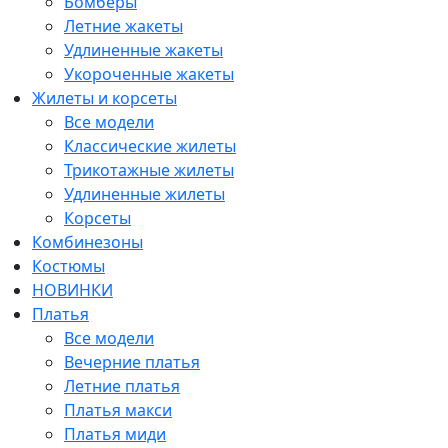
Бомберы
Летние жакеты
Удлиненные жакеты
Укороченные жакеты
Жилеты и корсеты
Все модели
Классические жилеты
Трикотажные жилеты
Удлиненные жилеты
Корсеты
Комбинезоны
Костюмы
НОВИНКИ
Платья
Все модели
Вечерние платья
Летние платья
Платья макси
Платья миди