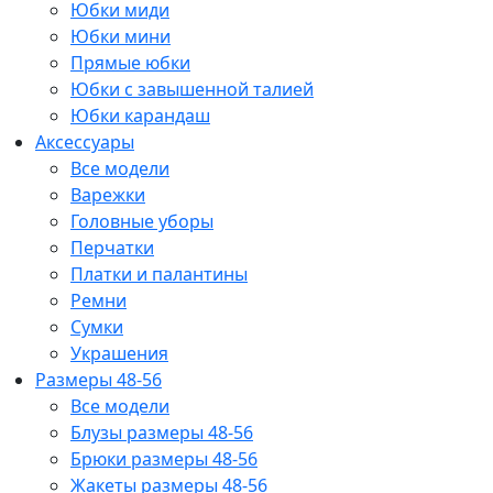
Юбки миди
Юбки мини
Прямые юбки
Юбки с завышенной талией
Юбки карандаш
Аксессуары
Все модели
Варежки
Головные уборы
Перчатки
Платки и палантины
Ремни
Сумки
Украшения
Размеры 48-56
Все модели
Блузы размеры 48-56
Брюки размеры 48-56
Жакеты размеры 48-56