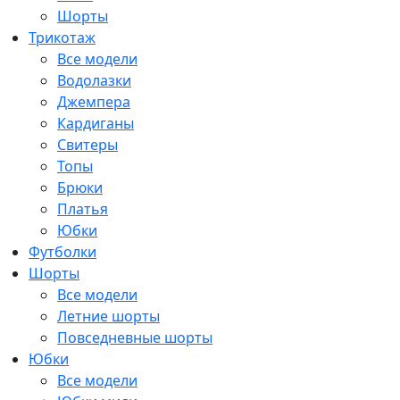
Шорты
Трикотаж
Все модели
Водолазки
Джемпера
Кардиганы
Свитеры
Топы
Брюки
Платья
Юбки
Футболки
Шорты
Все модели
Летние шорты
Повседневные шорты
Юбки
Все модели