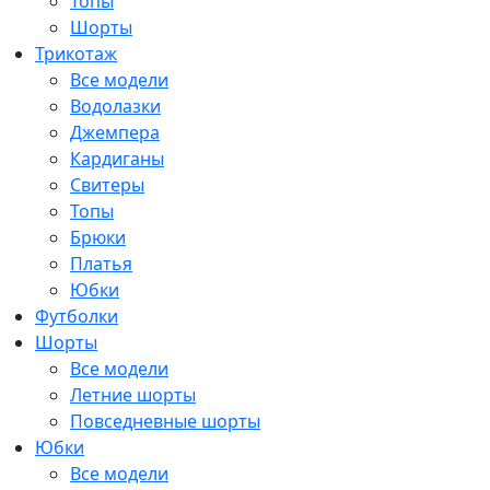
Топы
Шорты
Трикотаж
Все модели
Водолазки
Джемпера
Кардиганы
Свитеры
Топы
Брюки
Платья
Юбки
Футболки
Шорты
Все модели
Летние шорты
Повседневные шорты
Юбки
Все модели