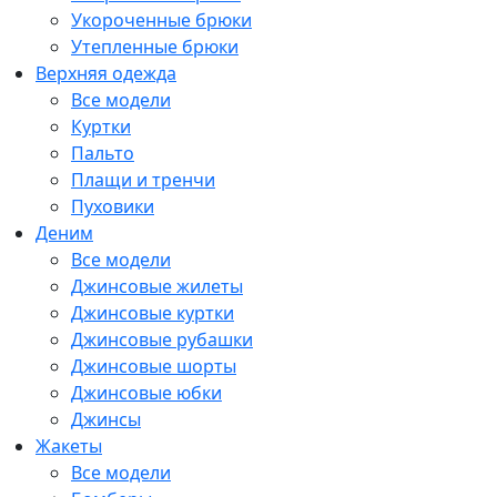
Укороченные брюки
Утепленные брюки
Верхняя одежда
Все модели
Куртки
Пальто
Плащи и тренчи
Пуховики
Деним
Все модели
Джинсовые жилеты
Джинсовые куртки
Джинсовые рубашки
Джинсовые шорты
Джинсовые юбки
Джинсы
Жакеты
Все модели