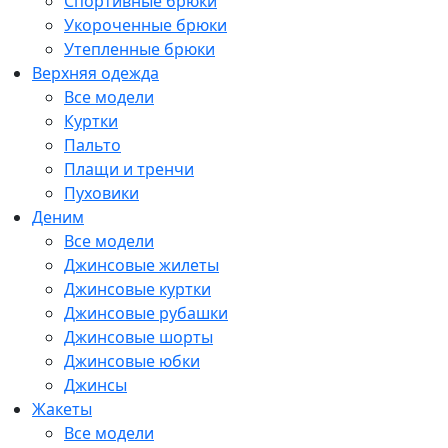
Спортивные брюки
Укороченные брюки
Утепленные брюки
Верхняя одежда
Все модели
Куртки
Пальто
Плащи и тренчи
Пуховики
Деним
Все модели
Джинсовые жилеты
Джинсовые куртки
Джинсовые рубашки
Джинсовые шорты
Джинсовые юбки
Джинсы
Жакеты
Все модели