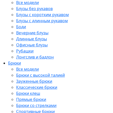
Все модели
Блузы без рукавов
Блузы с коротким рукавом
Блузы с длинным рукавом
Боди
Вечерние блузы
Длинные блузы
Офисные блузы
Рубашки
Лонгслив и бадлон
Брюки
Все модели
Брюки с высокой талией
Зауженные брюки
Классические брюки
Брюки клеш
Прямые брюки
Брюки со стрелками
Спортивные брюки