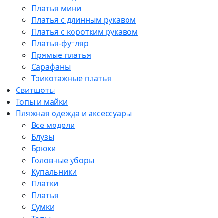
Платья мини
Платья с длинным рукавом
Платья с коротким рукавом
Платья-футляр
Прямые платья
Сарафаны
Трикотажные платья
Свитшоты
Топы и майки
Пляжная одежда и аксессуары
Все модели
Блузы
Брюки
Головные уборы
Купальники
Платки
Платья
Сумки