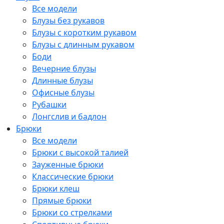
Все модели
Блузы без рукавов
Блузы с коротким рукавом
Блузы с длинным рукавом
Боди
Вечерние блузы
Длинные блузы
Офисные блузы
Рубашки
Лонгслив и бадлон
Брюки
Все модели
Брюки с высокой талией
Зауженные брюки
Классические брюки
Брюки клеш
Прямые брюки
Брюки со стрелками