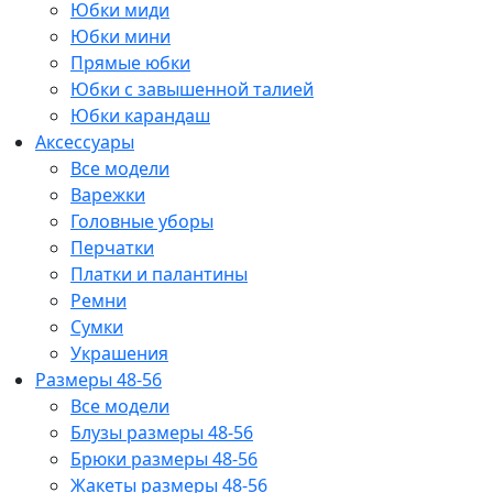
Юбки миди
Юбки мини
Прямые юбки
Юбки с завышенной талией
Юбки карандаш
Аксессуары
Все модели
Варежки
Головные уборы
Перчатки
Платки и палантины
Ремни
Сумки
Украшения
Размеры 48-56
Все модели
Блузы размеры 48-56
Брюки размеры 48-56
Жакеты размеры 48-56