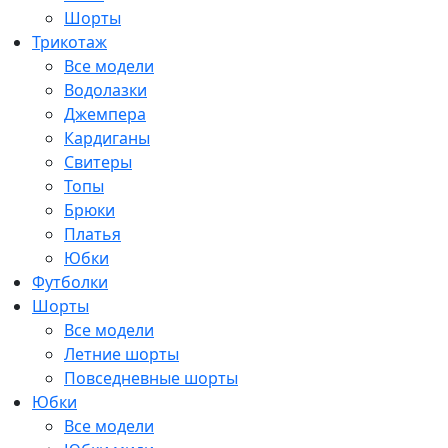
Шорты
Трикотаж
Все модели
Водолазки
Джемпера
Кардиганы
Свитеры
Топы
Брюки
Платья
Юбки
Футболки
Шорты
Все модели
Летние шорты
Повседневные шорты
Юбки
Все модели