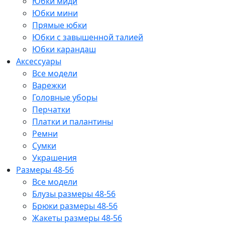
Юбки миди
Юбки мини
Прямые юбки
Юбки с завышенной талией
Юбки карандаш
Аксессуары
Все модели
Варежки
Головные уборы
Перчатки
Платки и палантины
Ремни
Сумки
Украшения
Размеры 48-56
Все модели
Блузы размеры 48-56
Брюки размеры 48-56
Жакеты размеры 48-56