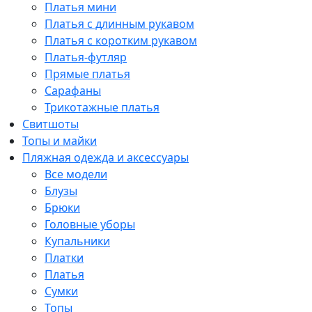
Платья мини
Платья с длинным рукавом
Платья с коротким рукавом
Платья-футляр
Прямые платья
Сарафаны
Трикотажные платья
Свитшоты
Топы и майки
Пляжная одежда и аксессуары
Все модели
Блузы
Брюки
Головные уборы
Купальники
Платки
Платья
Сумки
Топы