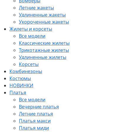
Бомберы
Летние жакеты
Удлиненные жакеты
Укороченные жакеты
Жилеты и корсеты
Все модели
Классические жилеты
Трикотажные жилеты
Удлиненные жилеты
Корсеты
Комбинезоны
Костюмы
НОВИНКИ
Платья
Все модели
Вечерние платья
Летние платья
Платья макси
Платья миди