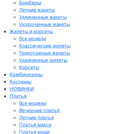
Бомберы
Летние жакеты
Удлиненные жакеты
Укороченные жакеты
Жилеты и корсеты
Все модели
Классические жилеты
Трикотажные жилеты
Удлиненные жилеты
Корсеты
Комбинезоны
Костюмы
НОВИНКИ
Платья
Все модели
Вечерние платья
Летние платья
Платья макси
Платья миди