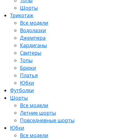
Топы
Шорты
Трикотаж
Все модели
Водолазки
Джемпера
Кардиганы
Свитеры
Топы
Брюки
Платья
Юбки
Футболки
Шорты
Все модели
Летние шорты
Повседневные шорты
Юбки
Все модели