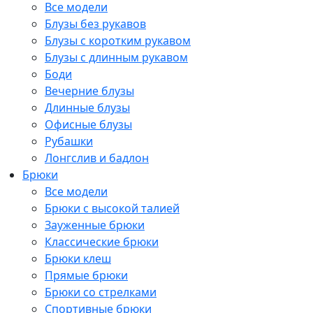
Все модели
Блузы без рукавов
Блузы с коротким рукавом
Блузы с длинным рукавом
Боди
Вечерние блузы
Длинные блузы
Офисные блузы
Рубашки
Лонгслив и бадлон
Брюки
Все модели
Брюки с высокой талией
Зауженные брюки
Классические брюки
Брюки клеш
Прямые брюки
Брюки со стрелками
Спортивные брюки