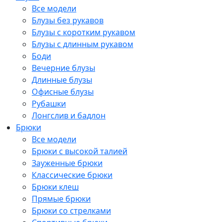
Все модели
Блузы без рукавов
Блузы с коротким рукавом
Блузы с длинным рукавом
Боди
Вечерние блузы
Длинные блузы
Офисные блузы
Рубашки
Лонгслив и бадлон
Брюки
Все модели
Брюки с высокой талией
Зауженные брюки
Классические брюки
Брюки клеш
Прямые брюки
Брюки со стрелками