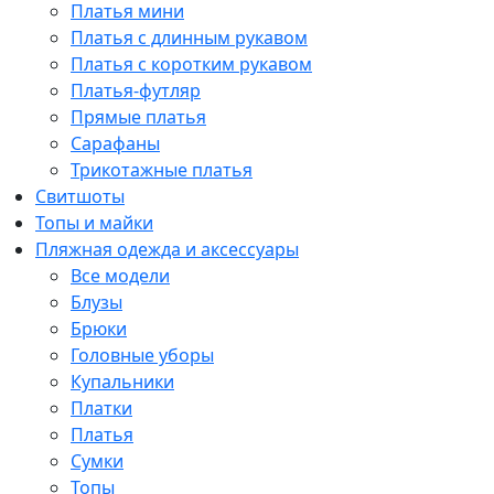
Платья мини
Платья с длинным рукавом
Платья с коротким рукавом
Платья-футляр
Прямые платья
Сарафаны
Трикотажные платья
Свитшоты
Топы и майки
Пляжная одежда и аксессуары
Все модели
Блузы
Брюки
Головные уборы
Купальники
Платки
Платья
Сумки
Топы