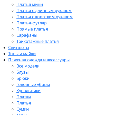
Платья мини
Платья с длинным рукавом
Платья с коротким рукавом
Платья-футляр
Прямые платья
Сарафаны
Трикотажные платья
Свитшоты
Топы и майки
Пляжная одежда и аксессуары
Все модели
Блузы
Брюки
Головные уборы
Купальники
Платки
Платья
Сумки