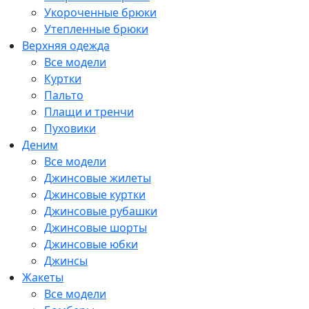
Укороченные брюки
Утепленные брюки
Верхняя одежда
Все модели
Куртки
Пальто
Плащи и тренчи
Пуховики
Деним
Все модели
Джинсовые жилеты
Джинсовые куртки
Джинсовые рубашки
Джинсовые шорты
Джинсовые юбки
Джинсы
Жакеты
Все модели