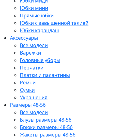
Юбки миди
Юбки мини
Прямые юбки
Юбки с завышенной талией
Юбки карандаш
Аксессуары
Все модели
Варежки
Головные уборы
Перчатки
Платки и палантины
Ремни
Сумки
Украшения
Размеры 48-56
Все модели
Блузы размеры 48-56
Брюки размеры 48-56
Жакеты размеры 48-56