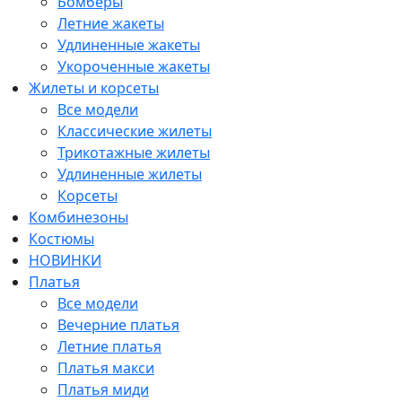
Бомберы
Летние жакеты
Удлиненные жакеты
Укороченные жакеты
Жилеты и корсеты
Все модели
Классические жилеты
Трикотажные жилеты
Удлиненные жилеты
Корсеты
Комбинезоны
Костюмы
НОВИНКИ
Платья
Все модели
Вечерние платья
Летние платья
Платья макси
Платья миди