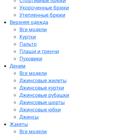
Спортивные брюки
Укороченные брюки
Утепленные брюки
Верхняя одежда
Все модели
Куртки
Пальто
Плащи и тренчи
Пуховики
Деним
Все модели
Джинсовые жилеты
Джинсовые куртки
Джинсовые рубашки
Джинсовые шорты
Джинсовые юбки
Джинсы
Жакеты
Все модели