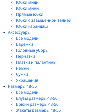
Юбки миди
Юбки мини
Прямые юбки
Юбки с завышенной талией
Юбки карандаш
Аксессуары
Все модели
Варежки
Головные уборы
Перчатки
Платки и палантины
Ремни
Сумки
Украшения
Размеры 48-56
Все модели
Блузы размеры 48-56
Брюки размеры 48-56
Жакеты размеры 48-56