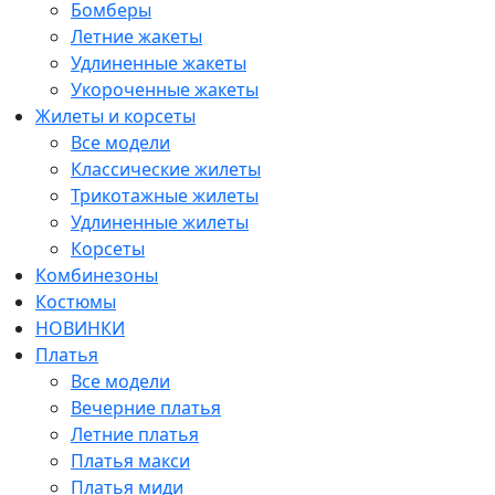
Бомберы
Летние жакеты
Удлиненные жакеты
Укороченные жакеты
Жилеты и корсеты
Все модели
Классические жилеты
Трикотажные жилеты
Удлиненные жилеты
Корсеты
Комбинезоны
Костюмы
НОВИНКИ
Платья
Все модели
Вечерние платья
Летние платья
Платья макси
Платья миди