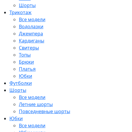
Шорты
Трикотаж
Все модели
Водолазки
Джемпера
Кардиганы
Свитеры
Топы
Брюки
Платья
Юбки
Футболки
Шорты
Все модели
Летние шорты
Повседневные шорты
Юбки
Все модели