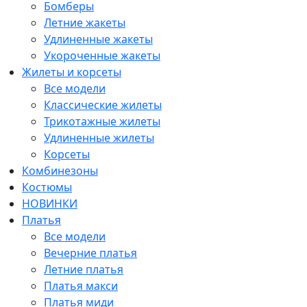
Бомберы
Летние жакеты
Удлиненные жакеты
Укороченные жакеты
Жилеты и корсеты
Все модели
Классические жилеты
Трикотажные жилеты
Удлиненные жилеты
Корсеты
Комбинезоны
Костюмы
НОВИНКИ
Платья
Все модели
Вечерние платья
Летние платья
Платья макси
Платья миди