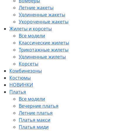
Бомберы
Летние жакеты
Удлиненные жакеты
Укороченные жакеты
Жилеты и корсеты
Все модели
Классические жилеты
Трикотажные жилеты
Удлиненные жилеты
Корсеты
Комбинезоны
Костюмы
НОВИНКИ
Платья
Все модели
Вечерние платья
Летние платья
Платья макси
Платья миди