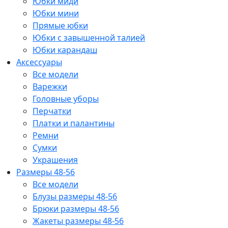
Юбки миди
Юбки мини
Прямые юбки
Юбки с завышенной талией
Юбки карандаш
Аксессуары
Все модели
Варежки
Головные уборы
Перчатки
Платки и палантины
Ремни
Сумки
Украшения
Размеры 48-56
Все модели
Блузы размеры 48-56
Брюки размеры 48-56
Жакеты размеры 48-56