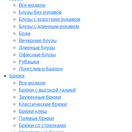
Все модели
Блузы без рукавов
Блузы с коротким рукавом
Блузы с длинным рукавом
Боди
Вечерние блузы
Длинные блузы
Офисные блузы
Рубашки
Лонгслив и бадлон
Брюки
Все модели
Брюки с высокой талией
Зауженные брюки
Классические брюки
Брюки клеш
Прямые брюки
Брюки со стрелками