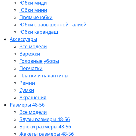
Юбки миди
Юбки мини
Прямые юбки
Юбки с завышенной талией
Юбки карандаш
Аксессуары
Все модели
Варежки
Головные уборы
Перчатки
Платки и палантины
Ремни
Сумки
Украшения
Размеры 48-56
Все модели
Блузы размеры 48-56
Брюки размеры 48-56
Жакеты размеры 48-56