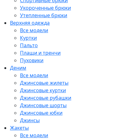
Спортивные брюки
Укороченные брюки
Утепленные брюки
Верхняя одежда
Все модели
Куртки
Пальто
Плащи и тренчи
Пуховики
Деним
Все модели
Джинсовые жилеты
Джинсовые куртки
Джинсовые рубашки
Джинсовые шорты
Джинсовые юбки
Джинсы
Жакеты
Все модели