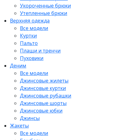
Укороченные брюки
Утепленные брюки
Верхняя одежда
Все модели
Куртки
Пальто
Плащи и тренчи
Пуховики
Деним
Все модели
Джинсовые жилеты
Джинсовые куртки
Джинсовые рубашки
Джинсовые шорты
Джинсовые юбки
Джинсы
Жакеты
Все модели