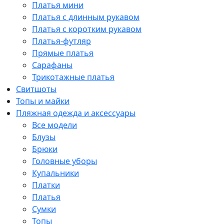
Платья мини
Платья с длинным рукавом
Платья с коротким рукавом
Платья-футляр
Прямые платья
Сарафаны
Трикотажные платья
Свитшоты
Топы и майки
Пляжная одежда и аксессуары
Все модели
Блузы
Брюки
Головные уборы
Купальники
Платки
Платья
Сумки
Топы