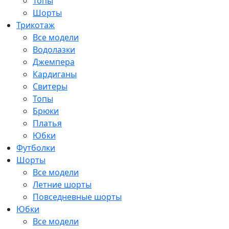
Топы
Шорты
Трикотаж
Все модели
Водолазки
Джемпера
Кардиганы
Свитеры
Топы
Брюки
Платья
Юбки
Футболки
Шорты
Все модели
Летние шорты
Повседневные шорты
Юбки
Все модели