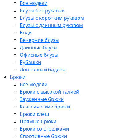
Все модели
Блузы без рукавов
Блузы с коротким рукавом
Блузы с длинным рукавом
Боди
Вечерние блузы
Длинные блузы
Офисные блузы
Рубашки
Лонгслив и бадлон
Брюки
Все модели
Брюки с высокой талией
Зауженные брюки
Классические брюки
Брюки клеш
Прямые брюки
Брюки со стрелками
Спортивные брюки