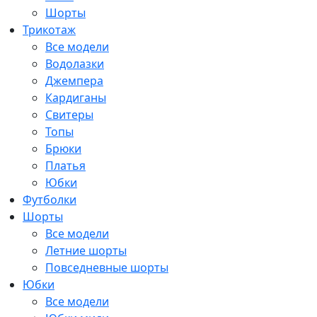
Шорты
Трикотаж
Все модели
Водолазки
Джемпера
Кардиганы
Свитеры
Топы
Брюки
Платья
Юбки
Футболки
Шорты
Все модели
Летние шорты
Повседневные шорты
Юбки
Все модели