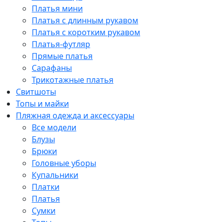
Платья мини
Платья с длинным рукавом
Платья с коротким рукавом
Платья-футляр
Прямые платья
Сарафаны
Трикотажные платья
Свитшоты
Топы и майки
Пляжная одежда и аксессуары
Все модели
Блузы
Брюки
Головные уборы
Купальники
Платки
Платья
Сумки