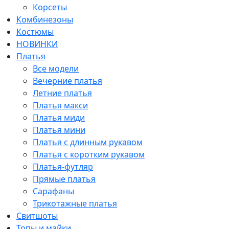
Корсеты
Комбинезоны
Костюмы
НОВИНКИ
Платья
Все модели
Вечерние платья
Летние платья
Платья макси
Платья миди
Платья мини
Платья с длинным рукавом
Платья с коротким рукавом
Платья-футляр
Прямые платья
Сарафаны
Трикотажные платья
Свитшоты
Топы и майки