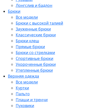
Лонгслив и бадлон
Брюки
Все модели
Брюки с высокой талией
Зауженные брюки
Классические брюки
Брюки клеш
Прямые брюки
Брюки со стрелками
Спортивные брюки
Укороченные брюки
Утепленные брюки
Верхняя одежда
Все модели
Куртки
Пальто
Плащи и тренчи
Пуховики