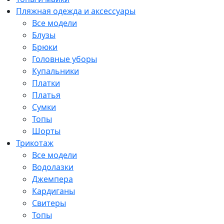
Пляжная одежда и аксессуары
Все модели
Блузы
Брюки
Головные уборы
Купальники
Платки
Платья
Сумки
Топы
Шорты
Трикотаж
Все модели
Водолазки
Джемпера
Кардиганы
Свитеры
Топы