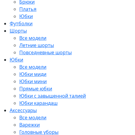
Брюки
Платья
Юбки
Футболки
Шорты
Все модели
Летние шорты
Повседневные шорты
Юбки
Все модели
Юбки миди
Юбки мини
Прямые юбки
Юбки с завышенной талией
Юбки карандаш
Аксессуары
Все модели
Варежки
Головные уборы