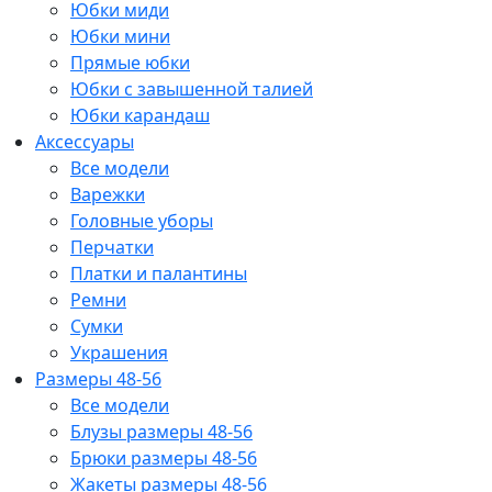
Юбки миди
Юбки мини
Прямые юбки
Юбки с завышенной талией
Юбки карандаш
Аксессуары
Все модели
Варежки
Головные уборы
Перчатки
Платки и палантины
Ремни
Сумки
Украшения
Размеры 48-56
Все модели
Блузы размеры 48-56
Брюки размеры 48-56
Жакеты размеры 48-56