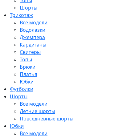
Топы
Шорты
Трикотаж
Все модели
Водолазки
Джемпера
Кардиганы
Свитеры
Топы
Брюки
Платья
Юбки
Футболки
Шорты
Все модели
Летние шорты
Повседневные шорты
Юбки
Все модели