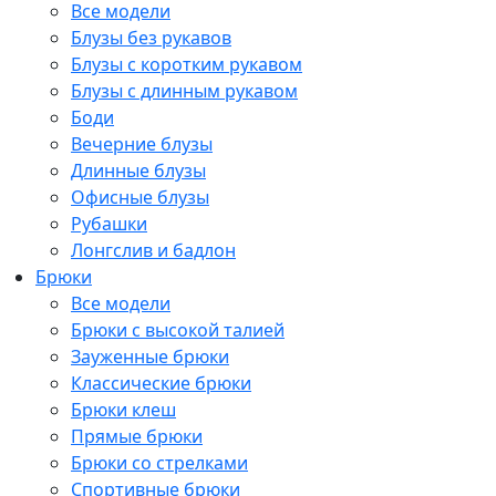
Все модели
Блузы без рукавов
Блузы с коротким рукавом
Блузы с длинным рукавом
Боди
Вечерние блузы
Длинные блузы
Офисные блузы
Рубашки
Лонгслив и бадлон
Брюки
Все модели
Брюки с высокой талией
Зауженные брюки
Классические брюки
Брюки клеш
Прямые брюки
Брюки со стрелками
Спортивные брюки