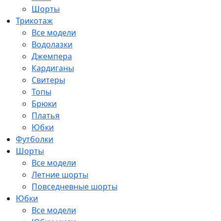
Шорты
Трикотаж
Все модели
Водолазки
Джемпера
Кардиганы
Свитеры
Топы
Брюки
Платья
Юбки
Футболки
Шорты
Все модели
Летние шорты
Повседневные шорты
Юбки
Все модели