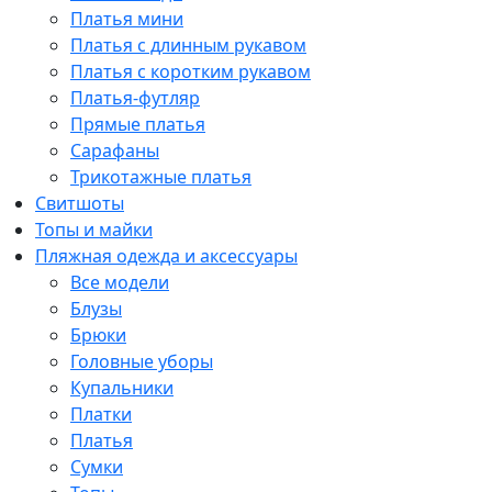
Платья мини
Платья с длинным рукавом
Платья с коротким рукавом
Платья-футляр
Прямые платья
Сарафаны
Трикотажные платья
Свитшоты
Топы и майки
Пляжная одежда и аксессуары
Все модели
Блузы
Брюки
Головные уборы
Купальники
Платки
Платья
Сумки