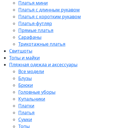
Платья мини
Платья с длинным рукавом
Платья с коротким рукавом
Платья-футляр
Прямые платья
Сарафаны
Трикотажные платья
Свитшоты
Топы и майки
Пляжная одежда и аксессуары
Все модели
Блузы
Брюки
Головные уборы
Купальники
Платки
Платья
Сумки
Топы