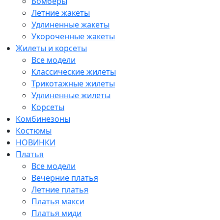
Бомберы
Летние жакеты
Удлиненные жакеты
Укороченные жакеты
Жилеты и корсеты
Все модели
Классические жилеты
Трикотажные жилеты
Удлиненные жилеты
Корсеты
Комбинезоны
Костюмы
НОВИНКИ
Платья
Все модели
Вечерние платья
Летние платья
Платья макси
Платья миди