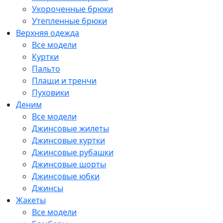
Укороченные брюки
Утепленные брюки
Верхняя одежда
Все модели
Куртки
Пальто
Плащи и тренчи
Пуховики
Деним
Все модели
Джинсовые жилеты
Джинсовые куртки
Джинсовые рубашки
Джинсовые шорты
Джинсовые юбки
Джинсы
Жакеты
Все модели