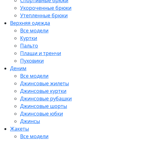
Спортивные брюки
Укороченные брюки
Утепленные брюки
Верхняя одежда
Все модели
Куртки
Пальто
Плащи и тренчи
Пуховики
Деним
Все модели
Джинсовые жилеты
Джинсовые куртки
Джинсовые рубашки
Джинсовые шорты
Джинсовые юбки
Джинсы
Жакеты
Все модели