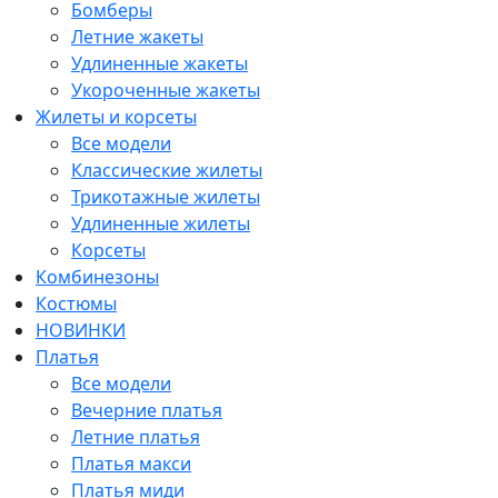
Бомберы
Летние жакеты
Удлиненные жакеты
Укороченные жакеты
Жилеты и корсеты
Все модели
Классические жилеты
Трикотажные жилеты
Удлиненные жилеты
Корсеты
Комбинезоны
Костюмы
НОВИНКИ
Платья
Все модели
Вечерние платья
Летние платья
Платья макси
Платья миди