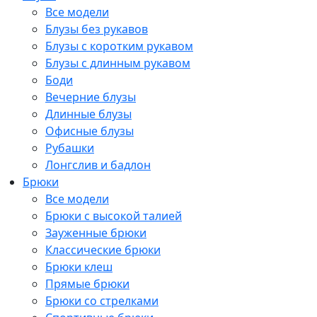
Все модели
Блузы без рукавов
Блузы с коротким рукавом
Блузы с длинным рукавом
Боди
Вечерние блузы
Длинные блузы
Офисные блузы
Рубашки
Лонгслив и бадлон
Брюки
Все модели
Брюки с высокой талией
Зауженные брюки
Классические брюки
Брюки клеш
Прямые брюки
Брюки со стрелками