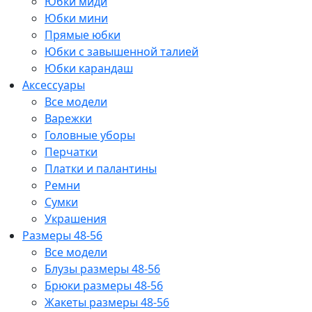
Юбки миди
Юбки мини
Прямые юбки
Юбки с завышенной талией
Юбки карандаш
Аксессуары
Все модели
Варежки
Головные уборы
Перчатки
Платки и палантины
Ремни
Сумки
Украшения
Размеры 48-56
Все модели
Блузы размеры 48-56
Брюки размеры 48-56
Жакеты размеры 48-56