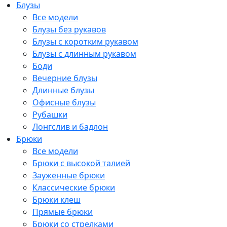
Блузы
Все модели
Блузы без рукавов
Блузы с коротким рукавом
Блузы с длинным рукавом
Боди
Вечерние блузы
Длинные блузы
Офисные блузы
Рубашки
Лонгслив и бадлон
Брюки
Все модели
Брюки с высокой талией
Зауженные брюки
Классические брюки
Брюки клеш
Прямые брюки
Брюки со стрелками