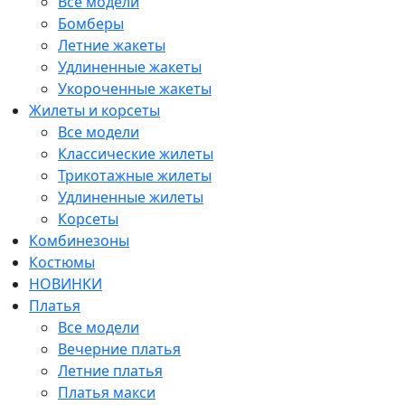
Все модели
Бомберы
Летние жакеты
Удлиненные жакеты
Укороченные жакеты
Жилеты и корсеты
Все модели
Классические жилеты
Трикотажные жилеты
Удлиненные жилеты
Корсеты
Комбинезоны
Костюмы
НОВИНКИ
Платья
Все модели
Вечерние платья
Летние платья
Платья макси