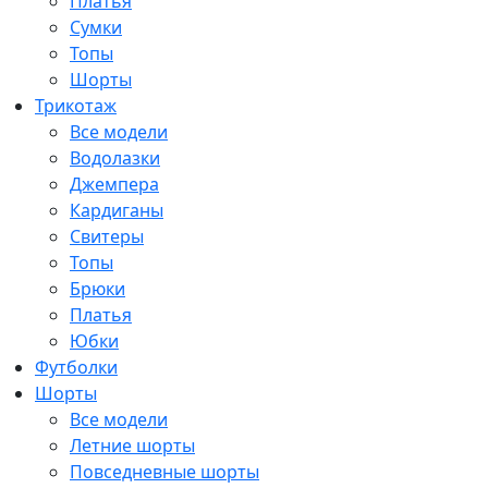
Платья
Сумки
Топы
Шорты
Трикотаж
Все модели
Водолазки
Джемпера
Кардиганы
Свитеры
Топы
Брюки
Платья
Юбки
Футболки
Шорты
Все модели
Летние шорты
Повседневные шорты