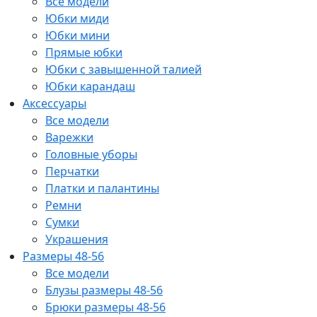
Все модели
Юбки миди
Юбки мини
Прямые юбки
Юбки с завышенной талией
Юбки карандаш
Аксессуары
Все модели
Варежки
Головные уборы
Перчатки
Платки и палантины
Ремни
Сумки
Украшения
Размеры 48-56
Все модели
Блузы размеры 48-56
Брюки размеры 48-56