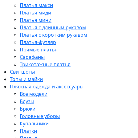
Платья макси
Платья миди
Платья мини
Платья с длинным рукавом
Платья с коротким рукавом
Платья-футляр
Прямые платья
Сарафаны
Трикотажные платья
Свитшоты
Топы и майки
Пляжная одежда и аксессуары
Все модели
Блузы
Брюки
Головные уборы
Купальники
Платки