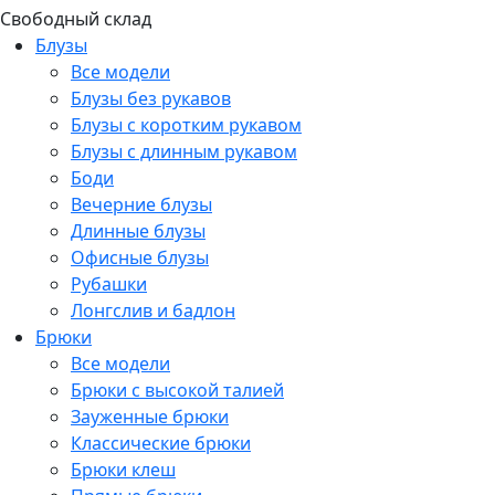
Свободный склад
Блузы
Все модели
Блузы без рукавов
Блузы с коротким рукавом
Блузы с длинным рукавом
Боди
Вечерние блузы
Длинные блузы
Офисные блузы
Рубашки
Лонгслив и бадлон
Брюки
Все модели
Брюки с высокой талией
Зауженные брюки
Классические брюки
Брюки клеш