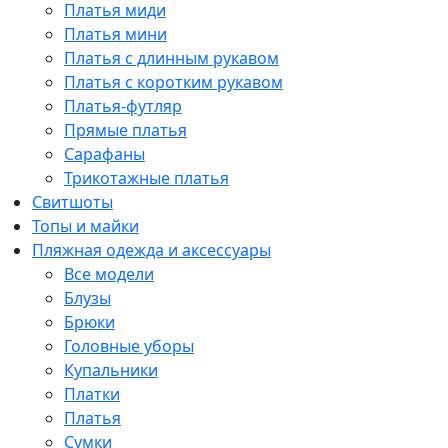
Платья миди
Платья мини
Платья с длинным рукавом
Платья с коротким рукавом
Платья-футляр
Прямые платья
Сарафаны
Трикотажные платья
Свитшоты
Топы и майки
Пляжная одежда и аксессуары
Все модели
Блузы
Брюки
Головные уборы
Купальники
Платки
Платья
Сумки