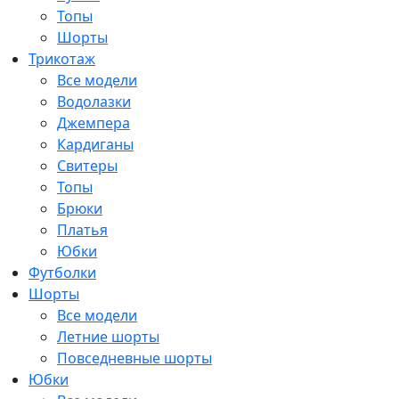
Топы
Шорты
Трикотаж
Все модели
Водолазки
Джемпера
Кардиганы
Свитеры
Топы
Брюки
Платья
Юбки
Футболки
Шорты
Все модели
Летние шорты
Повседневные шорты
Юбки