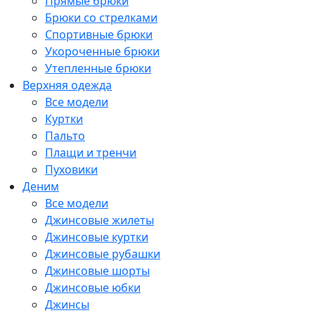
Прямые брюки
Брюки со стрелками
Спортивные брюки
Укороченные брюки
Утепленные брюки
Верхняя одежда
Все модели
Куртки
Пальто
Плащи и тренчи
Пуховики
Деним
Все модели
Джинсовые жилеты
Джинсовые куртки
Джинсовые рубашки
Джинсовые шорты
Джинсовые юбки
Джинсы