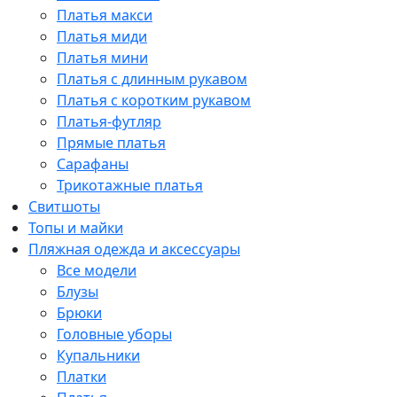
Платья макси
Платья миди
Платья мини
Платья с длинным рукавом
Платья с коротким рукавом
Платья-футляр
Прямые платья
Сарафаны
Трикотажные платья
Свитшоты
Топы и майки
Пляжная одежда и аксессуары
Все модели
Блузы
Брюки
Головные уборы
Купальники
Платки