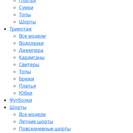
Платья
Сумки
Топы
Шорты
Трикотаж
Все модели
Водолазки
Джемпера
Кардиганы
Свитеры
Топы
Брюки
Платья
Юбки
Футболки
Шорты
Все модели
Летние шорты
Повседневные шорты