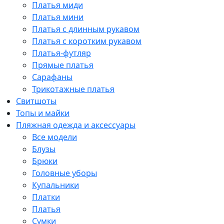
Платья миди
Платья мини
Платья с длинным рукавом
Платья с коротким рукавом
Платья-футляр
Прямые платья
Сарафаны
Трикотажные платья
Свитшоты
Топы и майки
Пляжная одежда и аксессуары
Все модели
Блузы
Брюки
Головные уборы
Купальники
Платки
Платья
Сумки