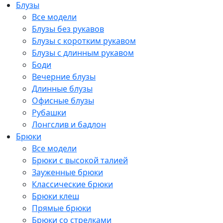
Блузы
Все модели
Блузы без рукавов
Блузы с коротким рукавом
Блузы с длинным рукавом
Боди
Вечерние блузы
Длинные блузы
Офисные блузы
Рубашки
Лонгслив и бадлон
Брюки
Все модели
Брюки с высокой талией
Зауженные брюки
Классические брюки
Брюки клеш
Прямые брюки
Брюки со стрелками