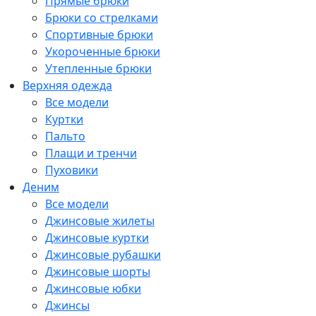
Прямые брюки
Брюки со стрелками
Спортивные брюки
Укороченные брюки
Утепленные брюки
Верхняя одежда
Все модели
Куртки
Пальто
Плащи и тренчи
Пуховики
Деним
Все модели
Джинсовые жилеты
Джинсовые куртки
Джинсовые рубашки
Джинсовые шорты
Джинсовые юбки
Джинсы