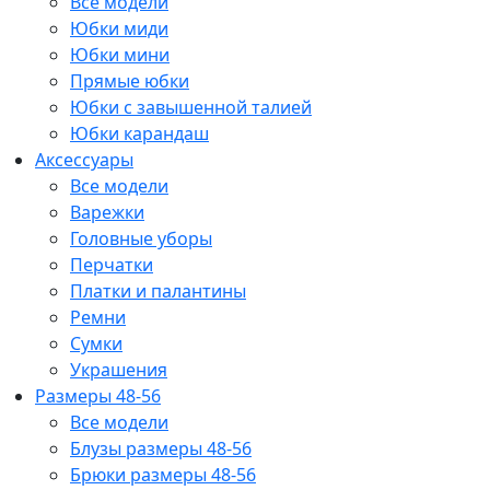
Все модели
Юбки миди
Юбки мини
Прямые юбки
Юбки с завышенной талией
Юбки карандаш
Аксессуары
Все модели
Варежки
Головные уборы
Перчатки
Платки и палантины
Ремни
Сумки
Украшения
Размеры 48-56
Все модели
Блузы размеры 48-56
Брюки размеры 48-56