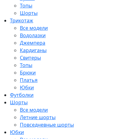
Топы
Шорты
Трикотаж
Все модели
Водолазки
Джемпера
Кардиганы
Свитеры
Топы
Брюки
Платья
Юбки
Футболки
Шорты
Все модели
Летние шорты
Повседневные шорты
Юбки