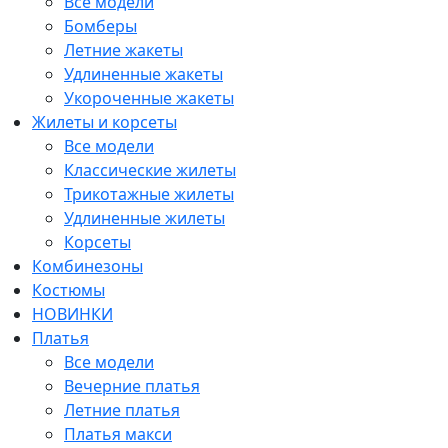
Все модели
Бомберы
Летние жакеты
Удлиненные жакеты
Укороченные жакеты
Жилеты и корсеты
Все модели
Классические жилеты
Трикотажные жилеты
Удлиненные жилеты
Корсеты
Комбинезоны
Костюмы
НОВИНКИ
Платья
Все модели
Вечерние платья
Летние платья
Платья макси