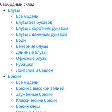
Свободный склад
Блузы
Все модели
Блузы без рукавов
Блузы с коротким рукавом
Блузы с длинным рукавом
Боди
Вечерние блузы
Длинные блузы
Офисные блузы
Рубашки
Лонгслив и бадлон
Брюки
Все модели
Брюки с высокой талией
Зауженные брюки
Классические брюки
Брюки клеш