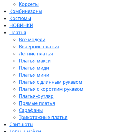
Корсеты
Комбинезоны
Костюмы
НОВИНКИ
Платья
Все модели
Вечерние платья
Летние платья
Платья макси
Платья миди
Платья мини
Платья с длинным рукавом
Платья с коротким рукавом
Платья-футляр
Прямые платья
Сарафаны
Трикотажные платья
Свитшоты
Топы и майки