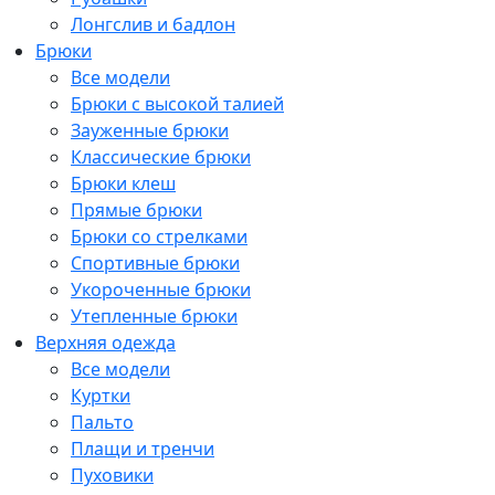
Лонгслив и бадлон
Брюки
Все модели
Брюки с высокой талией
Зауженные брюки
Классические брюки
Брюки клеш
Прямые брюки
Брюки со стрелками
Спортивные брюки
Укороченные брюки
Утепленные брюки
Верхняя одежда
Все модели
Куртки
Пальто
Плащи и тренчи
Пуховики