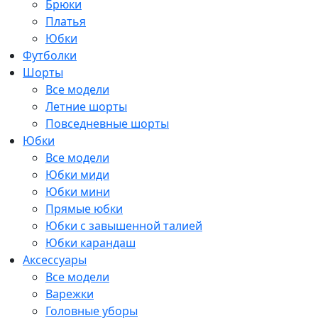
Брюки
Платья
Юбки
Футболки
Шорты
Все модели
Летние шорты
Повседневные шорты
Юбки
Все модели
Юбки миди
Юбки мини
Прямые юбки
Юбки с завышенной талией
Юбки карандаш
Аксессуары
Все модели
Варежки
Головные уборы