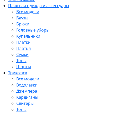
Пляжная одежда и аксессуары
Все модели
Блузы
Брюки
Головные уборы
Купальники
Платки
Платья
Сумки
Топы
Шорты
Трикотаж
Все модели
Водолазки
Джемпера
Кардиганы
Свитеры
Топы