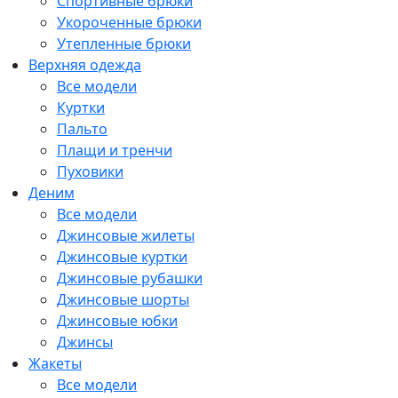
Спортивные брюки
Укороченные брюки
Утепленные брюки
Верхняя одежда
Все модели
Куртки
Пальто
Плащи и тренчи
Пуховики
Деним
Все модели
Джинсовые жилеты
Джинсовые куртки
Джинсовые рубашки
Джинсовые шорты
Джинсовые юбки
Джинсы
Жакеты
Все модели