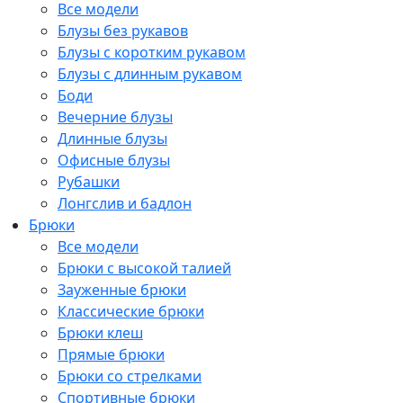
Все модели
Блузы без рукавов
Блузы с коротким рукавом
Блузы с длинным рукавом
Боди
Вечерние блузы
Длинные блузы
Офисные блузы
Рубашки
Лонгслив и бадлон
Брюки
Все модели
Брюки с высокой талией
Зауженные брюки
Классические брюки
Брюки клеш
Прямые брюки
Брюки со стрелками
Спортивные брюки