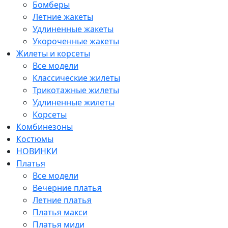
Бомберы
Летние жакеты
Удлиненные жакеты
Укороченные жакеты
Жилеты и корсеты
Все модели
Классические жилеты
Трикотажные жилеты
Удлиненные жилеты
Корсеты
Комбинезоны
Костюмы
НОВИНКИ
Платья
Все модели
Вечерние платья
Летние платья
Платья макси
Платья миди