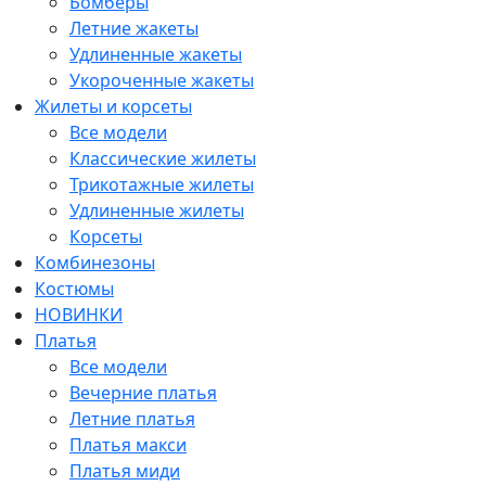
Бомберы
Летние жакеты
Удлиненные жакеты
Укороченные жакеты
Жилеты и корсеты
Все модели
Классические жилеты
Трикотажные жилеты
Удлиненные жилеты
Корсеты
Комбинезоны
Костюмы
НОВИНКИ
Платья
Все модели
Вечерние платья
Летние платья
Платья макси
Платья миди