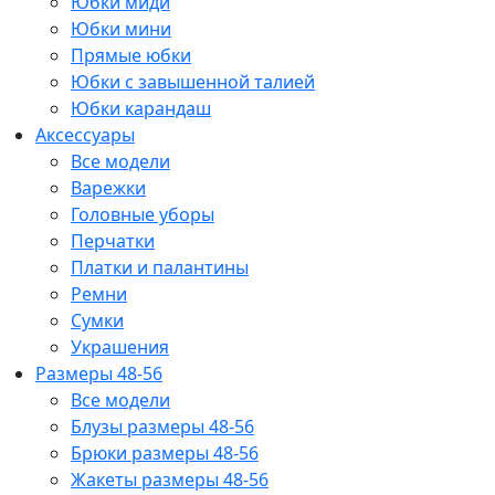
Юбки миди
Юбки мини
Прямые юбки
Юбки с завышенной талией
Юбки карандаш
Аксессуары
Все модели
Варежки
Головные уборы
Перчатки
Платки и палантины
Ремни
Сумки
Украшения
Размеры 48-56
Все модели
Блузы размеры 48-56
Брюки размеры 48-56
Жакеты размеры 48-56