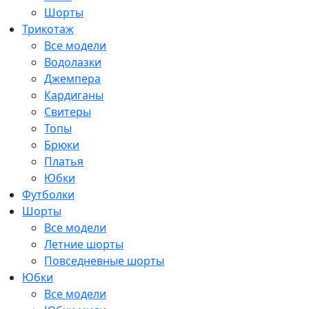
Шорты
Трикотаж
Все модели
Водолазки
Джемпера
Кардиганы
Свитеры
Топы
Брюки
Платья
Юбки
Футболки
Шорты
Все модели
Летние шорты
Повседневные шорты
Юбки
Все модели