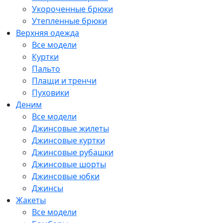
Укороченные брюки
Утепленные брюки
Верхняя одежда
Все модели
Куртки
Пальто
Плащи и тренчи
Пуховики
Деним
Все модели
Джинсовые жилеты
Джинсовые куртки
Джинсовые рубашки
Джинсовые шорты
Джинсовые юбки
Джинсы
Жакеты
Все модели