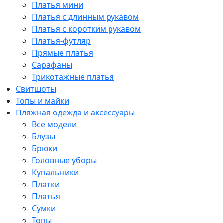
Платья мини
Платья с длинным рукавом
Платья с коротким рукавом
Платья-футляр
Прямые платья
Сарафаны
Трикотажные платья
Свитшоты
Топы и майки
Пляжная одежда и аксессуары
Все модели
Блузы
Брюки
Головные уборы
Купальники
Платки
Платья
Сумки
Топы