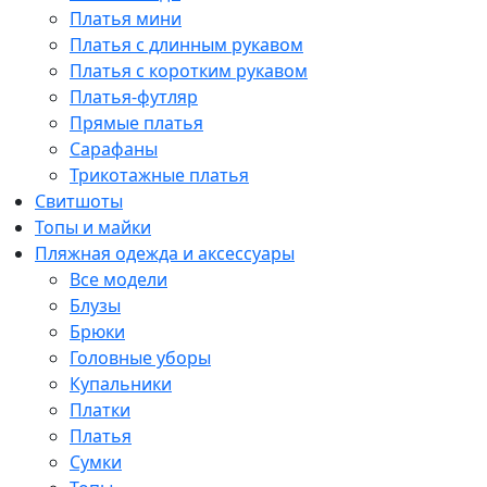
Платья мини
Платья с длинным рукавом
Платья с коротким рукавом
Платья-футляр
Прямые платья
Сарафаны
Трикотажные платья
Свитшоты
Топы и майки
Пляжная одежда и аксессуары
Все модели
Блузы
Брюки
Головные уборы
Купальники
Платки
Платья
Сумки