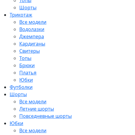
Топы
Шорты
Трикотаж
Все модели
Водолазки
Джемпера
Кардиганы
Свитеры
Топы
Брюки
Платья
Юбки
Футболки
Шорты
Все модели
Летние шорты
Повседневные шорты
Юбки
Все модели