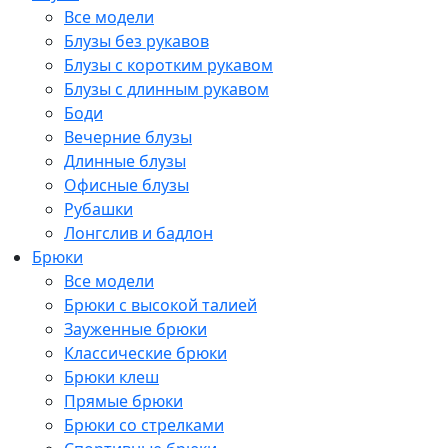
Все модели
Блузы без рукавов
Блузы с коротким рукавом
Блузы с длинным рукавом
Боди
Вечерние блузы
Длинные блузы
Офисные блузы
Рубашки
Лонгслив и бадлон
Брюки
Все модели
Брюки с высокой талией
Зауженные брюки
Классические брюки
Брюки клеш
Прямые брюки
Брюки со стрелками