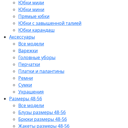
Юбки миди
Юбки мини
Прямые юбки
Юбки с завышенной талией
Юбки карандаш
Аксессуары
Все модели
Варежки
Головные уборы
Перчатки
Платки и палантины
Ремни
Сумки
Украшения
Размеры 48-56
Все модели
Блузы размеры 48-56
Брюки размеры 48-56
Жакеты размеры 48-56