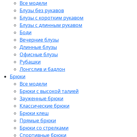
Все модели
Блузы без рукавов
Блузы с коротким рукавом
Блузы с длинным рукавом
Боди
Вечерние блузы
Длинные блузы
Офисные блузы
Рубашки
Лонгслив и бадлон
Брюки
Все модели
Брюки с высокой талией
Зауженные брюки
Классические брюки
Брюки клеш
Прямые брюки
Брюки со стрелками
Спортивные брюки