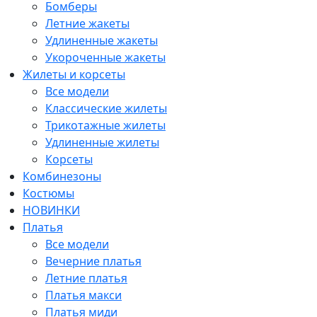
Бомберы
Летние жакеты
Удлиненные жакеты
Укороченные жакеты
Жилеты и корсеты
Все модели
Классические жилеты
Трикотажные жилеты
Удлиненные жилеты
Корсеты
Комбинезоны
Костюмы
НОВИНКИ
Платья
Все модели
Вечерние платья
Летние платья
Платья макси
Платья миди