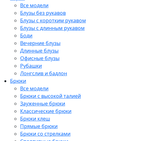
Все модели
Блузы без рукавов
Блузы с коротким рукавом
Блузы с длинным рукавом
Боди
Вечерние блузы
Длинные блузы
Офисные блузы
Рубашки
Лонгслив и бадлон
Брюки
Все модели
Брюки с высокой талией
Зауженные брюки
Классические брюки
Брюки клеш
Прямые брюки
Брюки со стрелками