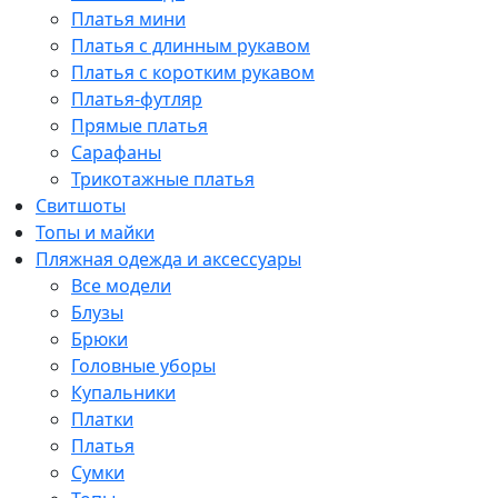
Платья мини
Платья с длинным рукавом
Платья с коротким рукавом
Платья-футляр
Прямые платья
Сарафаны
Трикотажные платья
Свитшоты
Топы и майки
Пляжная одежда и аксессуары
Все модели
Блузы
Брюки
Головные уборы
Купальники
Платки
Платья
Сумки