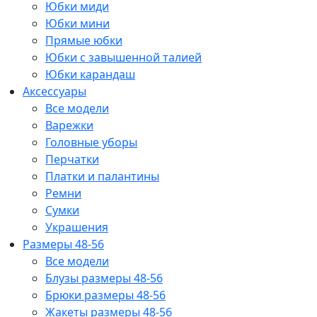
Юбки миди
Юбки мини
Прямые юбки
Юбки с завышенной талией
Юбки карандаш
Аксессуары
Все модели
Варежки
Головные уборы
Перчатки
Платки и палантины
Ремни
Сумки
Украшения
Размеры 48-56
Все модели
Блузы размеры 48-56
Брюки размеры 48-56
Жакеты размеры 48-56