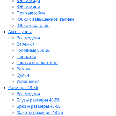
Юбки миди
Юбки мини
Прямые юбки
Юбки с завышенной талией
Юбки карандаш
Аксессуары
Все модели
Варежки
Головные уборы
Перчатки
Платки и палантины
Ремни
Сумки
Украшения
Размеры 48-56
Все модели
Блузы размеры 48-56
Брюки размеры 48-56
Жакеты размеры 48-56