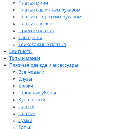
Платья мини
Платья с длинным рукавом
Платья с коротким рукавом
Платья-футляр
Прямые платья
Сарафаны
Трикотажные платья
Свитшоты
Топы и майки
Пляжная одежда и аксессуары
Все модели
Блузы
Брюки
Головные уборы
Купальники
Платки
Платья
Сумки
Топы