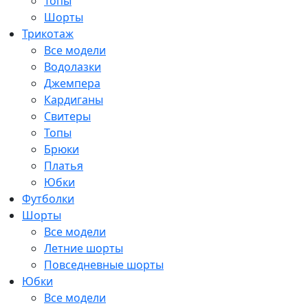
Топы
Шорты
Трикотаж
Все модели
Водолазки
Джемпера
Кардиганы
Свитеры
Топы
Брюки
Платья
Юбки
Футболки
Шорты
Все модели
Летние шорты
Повседневные шорты
Юбки
Все модели