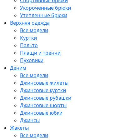
Спортивные брюки
Укороченные брюки
Утепленные брюки
Верхняя одежда
Все модели
Куртки
Пальто
Плащи и тренчи
Пуховики
Деним
Все модели
Джинсовые жилеты
Джинсовые куртки
Джинсовые рубашки
Джинсовые шорты
Джинсовые юбки
Джинсы
Жакеты
Все модели