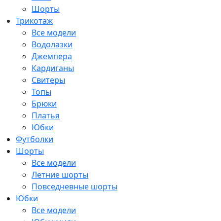
Шорты
Трикотаж
Все модели
Водолазки
Джемпера
Кардиганы
Свитеры
Топы
Брюки
Платья
Юбки
Футболки
Шорты
Все модели
Летние шорты
Повседневные шорты
Юбки
Все модели