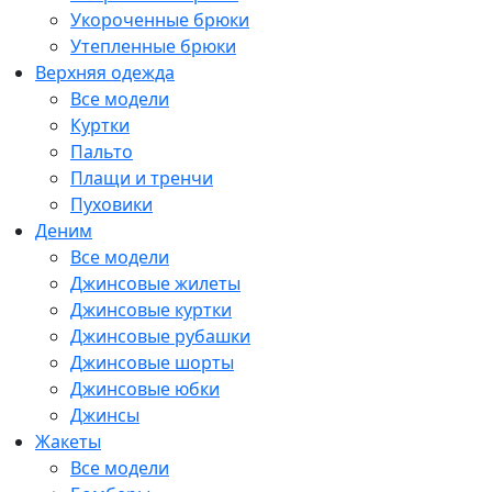
Укороченные брюки
Утепленные брюки
Верхняя одежда
Все модели
Куртки
Пальто
Плащи и тренчи
Пуховики
Деним
Все модели
Джинсовые жилеты
Джинсовые куртки
Джинсовые рубашки
Джинсовые шорты
Джинсовые юбки
Джинсы
Жакеты
Все модели