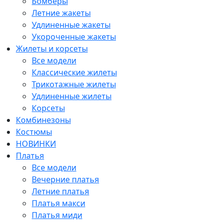
Бомберы
Летние жакеты
Удлиненные жакеты
Укороченные жакеты
Жилеты и корсеты
Все модели
Классические жилеты
Трикотажные жилеты
Удлиненные жилеты
Корсеты
Комбинезоны
Костюмы
НОВИНКИ
Платья
Все модели
Вечерние платья
Летние платья
Платья макси
Платья миди