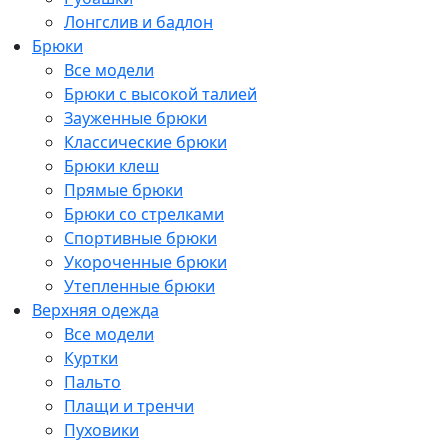
Лонгслив и бадлон
Брюки
Все модели
Брюки с высокой талией
Зауженные брюки
Классические брюки
Брюки клеш
Прямые брюки
Брюки со стрелками
Спортивные брюки
Укороченные брюки
Утепленные брюки
Верхняя одежда
Все модели
Куртки
Пальто
Плащи и тренчи
Пуховики