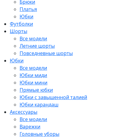
Брюки
Платья
Юбки
Футболки
Шорты
Все модели
Летние шорты
Повседневные шорты
Юбки
Все модели
Юбки миди
Юбки мини
Прямые юбки
Юбки с завышенной талией
Юбки карандаш
Аксессуары
Все модели
Варежки
Головные уборы