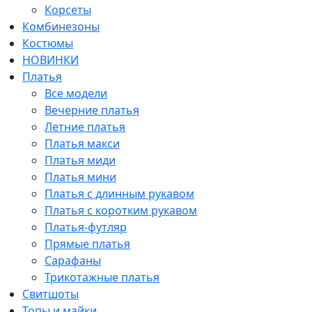
Корсеты
Комбинезоны
Костюмы
НОВИНКИ
Платья
Все модели
Вечерние платья
Летние платья
Платья макси
Платья миди
Платья мини
Платья с длинным рукавом
Платья с коротким рукавом
Платья-футляр
Прямые платья
Сарафаны
Трикотажные платья
Свитшоты
Топы и майки