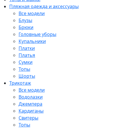
Пляжная одежда и аксессуары
Все модели
Блузы
Брюки
Головные уборы
Купальники
Платки
Платья
Сумки
Топы
Шорты
Трикотаж
Все модели
Водолазки
Джемпера
Кардиганы
Свитеры
Топы