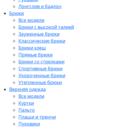
Лонгслив и бадлон
Брюки
Все модели
Брюки с высокой талией
Зауженные брюки
Классические брюки
Брюки клеш
Прямые брюки
Брюки со стрелками
Спортивные брюки
Укороченные брюки
Утепленные брюки
Верхняя одежда
Все модели
Куртки
Пальто
Плащи и тренчи
Пуховики