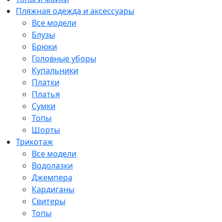
Пляжная одежда и аксессуары
Все модели
Блузы
Брюки
Головные уборы
Купальники
Платки
Платья
Сумки
Топы
Шорты
Трикотаж
Все модели
Водолазки
Джемпера
Кардиганы
Свитеры
Топы