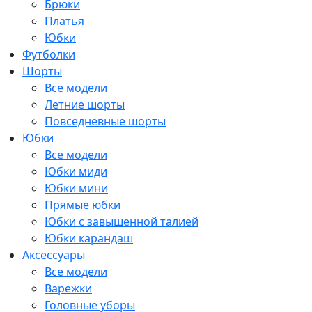
Брюки
Платья
Юбки
Футболки
Шорты
Все модели
Летние шорты
Повседневные шорты
Юбки
Все модели
Юбки миди
Юбки мини
Прямые юбки
Юбки с завышенной талией
Юбки карандаш
Аксессуары
Все модели
Варежки
Головные уборы