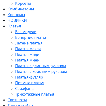
Корсеты
Комбинезоны
Костюмы
НОВИНКИ
Платья
Все модели
Вечерние платья
Летние платья
Платья макси
Платья миди
Платья мини
Платья с длинным рукавом
Платья с коротким рукавом
Платья-футляр
Прямые платья
Сарафаны
Трикотажные платья
Свитшоты
Топы и майки