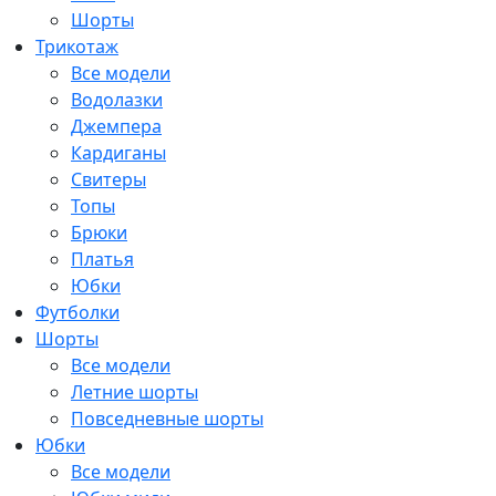
Шорты
Трикотаж
Все модели
Водолазки
Джемпера
Кардиганы
Свитеры
Топы
Брюки
Платья
Юбки
Футболки
Шорты
Все модели
Летние шорты
Повседневные шорты
Юбки
Все модели