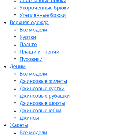
Спортивные брюки
Укороченные брюки
Утепленные брюки
Верхняя одежда
Все модели
Куртки
Пальто
Плащи и тренчи
Пуховики
Деним
Все модели
Джинсовые жилеты
Джинсовые куртки
Джинсовые рубашки
Джинсовые шорты
Джинсовые юбки
Джинсы
Жакеты
Все модели