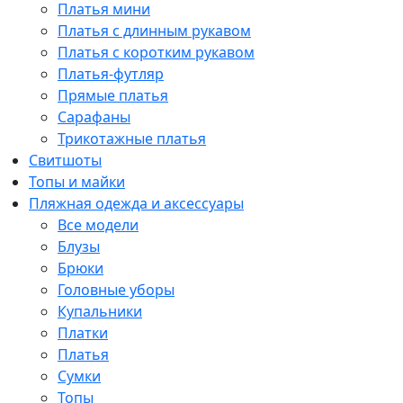
Платья мини
Платья с длинным рукавом
Платья с коротким рукавом
Платья-футляр
Прямые платья
Сарафаны
Трикотажные платья
Свитшоты
Топы и майки
Пляжная одежда и аксессуары
Все модели
Блузы
Брюки
Головные уборы
Купальники
Платки
Платья
Сумки
Топы