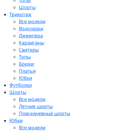
Топы
Шорты
Трикотаж
Все модели
Водолазки
Джемпера
Кардиганы
Свитеры
Топы
Брюки
Платья
Юбки
Футболки
Шорты
Все модели
Летние шорты
Повседневные шорты
Юбки
Все модели