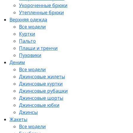
Укороченные брюки
Утепленные брюки
Верхняя одежда
Все модели
Куртки
Пальто
Плащи и тренчи
Пуховики
Деним
Все модели
Джинсовые жилеты
Джинсовые куртки
Джинсовые рубашки
Джинсовые шорты
Джинсовые юбки
Джинсы
Жакеты
Все модели