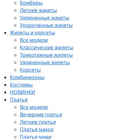
Бомберы
Летние жакеты
Удлиненные жакеты
Укороченные жакеты
Жилеты и корсеты
Все модели
Классические жилеты
Трикотажные жилеты
Удлиненные жилеты
Корсеты
Комбинезоны
Костюмы
НОВИНКИ
Платья
Все модели
Вечерние платья
Летние платья
Платья макси
Платья миди