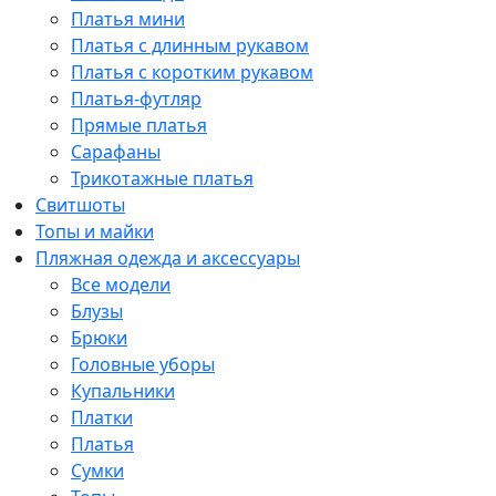
Платья мини
Платья с длинным рукавом
Платья с коротким рукавом
Платья-футляр
Прямые платья
Сарафаны
Трикотажные платья
Свитшоты
Топы и майки
Пляжная одежда и аксессуары
Все модели
Блузы
Брюки
Головные уборы
Купальники
Платки
Платья
Сумки