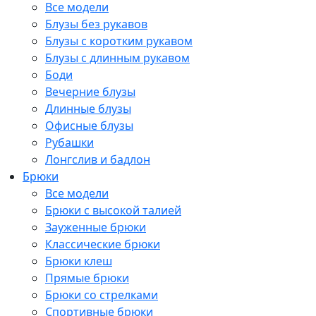
Все модели
Блузы без рукавов
Блузы с коротким рукавом
Блузы с длинным рукавом
Боди
Вечерние блузы
Длинные блузы
Офисные блузы
Рубашки
Лонгслив и бадлон
Брюки
Все модели
Брюки с высокой талией
Зауженные брюки
Классические брюки
Брюки клеш
Прямые брюки
Брюки со стрелками
Спортивные брюки