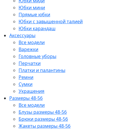
Юбки миди
Юбки мини
Прямые юбки
Юбки с завышенной талией
Юбки карандаш
Аксессуары
Все модели
Варежки
Головные уборы
Перчатки
Платки и палантины
Ремни
Сумки
Украшения
Размеры 48-56
Все модели
Блузы размеры 48-56
Брюки размеры 48-56
Жакеты размеры 48-56