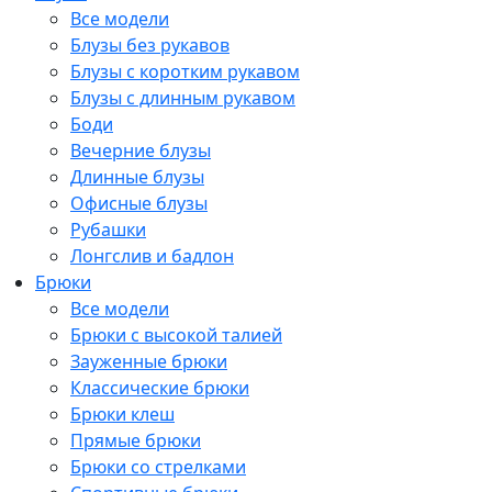
Все модели
Блузы без рукавов
Блузы с коротким рукавом
Блузы с длинным рукавом
Боди
Вечерние блузы
Длинные блузы
Офисные блузы
Рубашки
Лонгслив и бадлон
Брюки
Все модели
Брюки с высокой талией
Зауженные брюки
Классические брюки
Брюки клеш
Прямые брюки
Брюки со стрелками