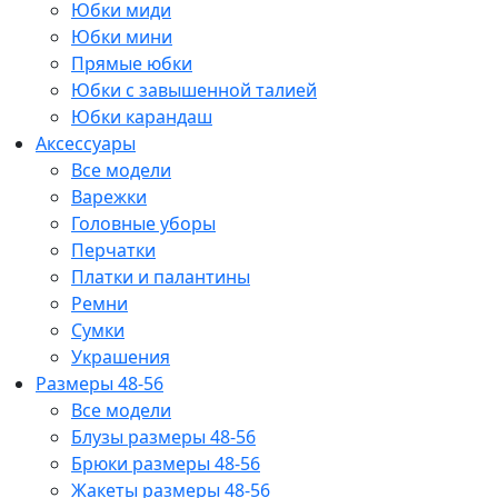
Юбки миди
Юбки мини
Прямые юбки
Юбки с завышенной талией
Юбки карандаш
Аксессуары
Все модели
Варежки
Головные уборы
Перчатки
Платки и палантины
Ремни
Сумки
Украшения
Размеры 48-56
Все модели
Блузы размеры 48-56
Брюки размеры 48-56
Жакеты размеры 48-56