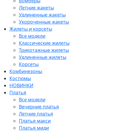
Бомберы
Летние жакеты
Удлиненные жакеты
Укороченные жакеты
Жилеты и корсеты
Все модели
Классические жилеты
Трикотажные жилеты
Удлиненные жилеты
Корсеты
Комбинезоны
Костюмы
НОВИНКИ
Платья
Все модели
Вечерние платья
Летние платья
Платья макси
Платья миди