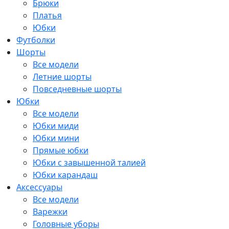
Брюки
Платья
Юбки
Футболки
Шорты
Все модели
Летние шорты
Повседневные шорты
Юбки
Все модели
Юбки миди
Юбки мини
Прямые юбки
Юбки с завышенной талией
Юбки карандаш
Аксессуары
Все модели
Варежки
Головные уборы