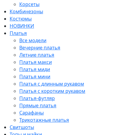
Корсеты
Комбинезоны
Костюмы
НОВИНКИ
Платья
Все модели
Вечерние платья
Летние платья
Платья макси
Платья миди
Платья мини
Платья с длинным рукавом
Платья с коротким рукавом
Платья-футляр
Прямые платья
Сарафаны
Трикотажные платья
Свитшоты
Топы и майки