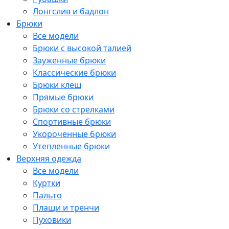
Лонгслив и бадлон
Брюки
Все модели
Брюки с высокой талией
Зауженные брюки
Классические брюки
Брюки клеш
Прямые брюки
Брюки со стрелками
Спортивные брюки
Укороченные брюки
Утепленные брюки
Верхняя одежда
Все модели
Куртки
Пальто
Плащи и тренчи
Пуховики