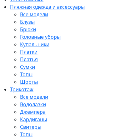
Пляжная одежда и аксессуары
Все модели
Блузы
Брюки
Головные уборы
Купальники
Платки
Платья
Сумки
Топы
Шорты
Трикотаж
Все модели
Водолазки
Джемпера
Кардиганы
Свитеры
Топы