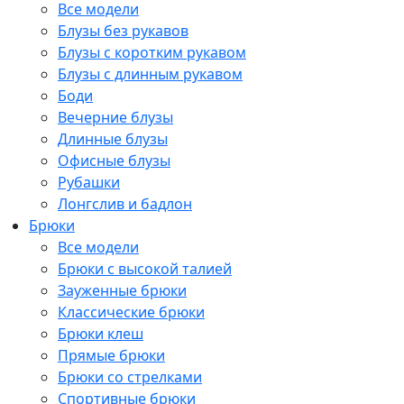
Все модели
Блузы без рукавов
Блузы с коротким рукавом
Блузы с длинным рукавом
Боди
Вечерние блузы
Длинные блузы
Офисные блузы
Рубашки
Лонгслив и бадлон
Брюки
Все модели
Брюки с высокой талией
Зауженные брюки
Классические брюки
Брюки клеш
Прямые брюки
Брюки со стрелками
Спортивные брюки