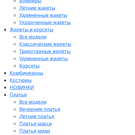
Бомберы
Летние жакеты
Удлиненные жакеты
Укороченные жакеты
Жилеты и корсеты
Все модели
Классические жилеты
Трикотажные жилеты
Удлиненные жилеты
Корсеты
Комбинезоны
Костюмы
НОВИНКИ
Платья
Все модели
Вечерние платья
Летние платья
Платья макси
Платья миди