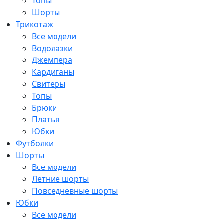
Топы
Шорты
Трикотаж
Все модели
Водолазки
Джемпера
Кардиганы
Свитеры
Топы
Брюки
Платья
Юбки
Футболки
Шорты
Все модели
Летние шорты
Повседневные шорты
Юбки
Все модели