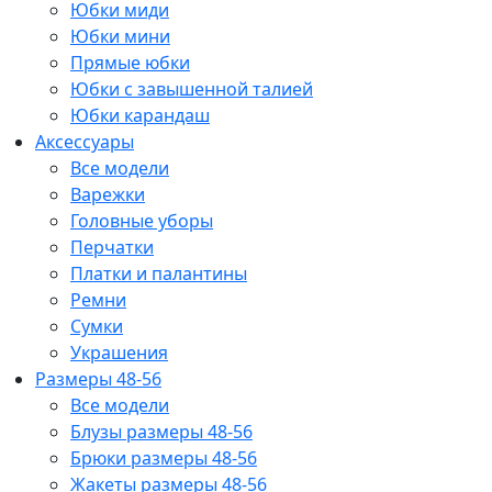
Юбки миди
Юбки мини
Прямые юбки
Юбки с завышенной талией
Юбки карандаш
Аксессуары
Все модели
Варежки
Головные уборы
Перчатки
Платки и палантины
Ремни
Сумки
Украшения
Размеры 48-56
Все модели
Блузы размеры 48-56
Брюки размеры 48-56
Жакеты размеры 48-56