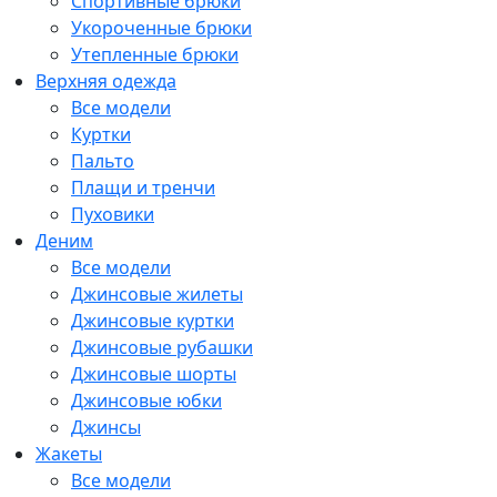
Спортивные брюки
Укороченные брюки
Утепленные брюки
Верхняя одежда
Все модели
Куртки
Пальто
Плащи и тренчи
Пуховики
Деним
Все модели
Джинсовые жилеты
Джинсовые куртки
Джинсовые рубашки
Джинсовые шорты
Джинсовые юбки
Джинсы
Жакеты
Все модели