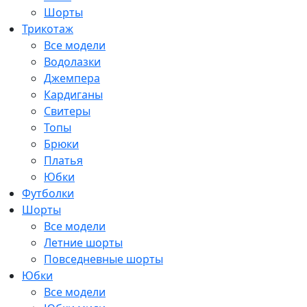
Шорты
Трикотаж
Все модели
Водолазки
Джемпера
Кардиганы
Свитеры
Топы
Брюки
Платья
Юбки
Футболки
Шорты
Все модели
Летние шорты
Повседневные шорты
Юбки
Все модели