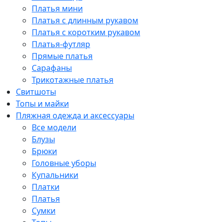
Платья мини
Платья с длинным рукавом
Платья с коротким рукавом
Платья-футляр
Прямые платья
Сарафаны
Трикотажные платья
Свитшоты
Топы и майки
Пляжная одежда и аксессуары
Все модели
Блузы
Брюки
Головные уборы
Купальники
Платки
Платья
Сумки