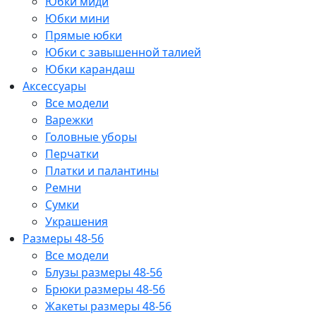
Юбки миди
Юбки мини
Прямые юбки
Юбки с завышенной талией
Юбки карандаш
Аксессуары
Все модели
Варежки
Головные уборы
Перчатки
Платки и палантины
Ремни
Сумки
Украшения
Размеры 48-56
Все модели
Блузы размеры 48-56
Брюки размеры 48-56
Жакеты размеры 48-56