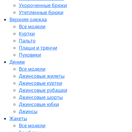
Укороченные брюки
Утепленные брюки
Верхняя одежда
Все модели
Куртки
Пальто
Плащи и тренчи
Пуховики
Деним
Все модели
Джинсовые жилеты
Джинсовые куртки
Джинсовые рубашки
Джинсовые шорты
Джинсовые юбки
Джинсы
Жакеты
Все модели