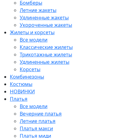
Бомберы
Летние жакеты
Удлиненные жакеты
Укороченные жакеты
Жилеты и корсеты
Все модели
Классические жилеты
Трикотажные жилеты
Удлиненные жилеты
Корсеты
Комбинезоны
Костюмы
НОВИНКИ
Платья
Все модели
Вечерние платья
Летние платья
Платья макси
Платья миди