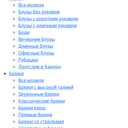
Все модели
Блузы без рукавов
Блузы с коротким рукавом
Блузы с длинным рукавом
Боди
Вечерние блузы
Длинные блузы
Офисные блузы
Рубашки
Лонгслив и бадлон
Брюки
Все модели
Брюки с высокой талией
Зауженные брюки
Классические брюки
Брюки клеш
Прямые брюки
Брюки со стрелками