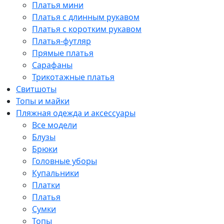
Платья мини
Платья с длинным рукавом
Платья с коротким рукавом
Платья-футляр
Прямые платья
Сарафаны
Трикотажные платья
Свитшоты
Топы и майки
Пляжная одежда и аксессуары
Все модели
Блузы
Брюки
Головные уборы
Купальники
Платки
Платья
Сумки
Топы