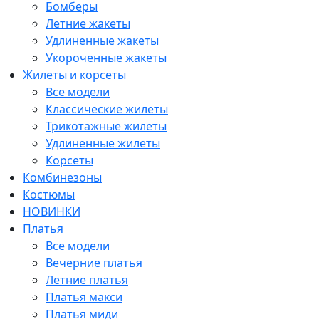
Бомберы
Летние жакеты
Удлиненные жакеты
Укороченные жакеты
Жилеты и корсеты
Все модели
Классические жилеты
Трикотажные жилеты
Удлиненные жилеты
Корсеты
Комбинезоны
Костюмы
НОВИНКИ
Платья
Все модели
Вечерние платья
Летние платья
Платья макси
Платья миди