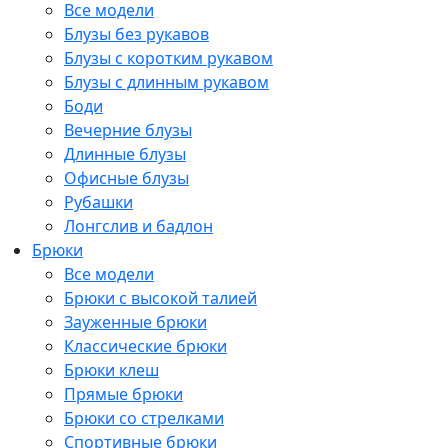
Все модели
Блузы без рукавов
Блузы с коротким рукавом
Блузы с длинным рукавом
Боди
Вечерние блузы
Длинные блузы
Офисные блузы
Рубашки
Лонгслив и бадлон
Брюки
Все модели
Брюки с высокой талией
Зауженные брюки
Классические брюки
Брюки клеш
Прямые брюки
Брюки со стрелками
Спортивные брюки