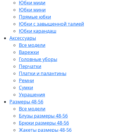
Юбки миди
Юбки мини
Прямые юбки
Юбки с завышенной талией
Юбки карандаш
Аксессуары
Все модели
Варежки
Головные уборы
Перчатки
Платки и палантины
Ремни
Сумки
Украшения
Размеры 48-56
Все модели
Блузы размеры 48-56
Брюки размеры 48-56
Жакеты размеры 48-56