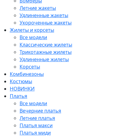
Бомберы
Летние жакеты
Удлиненные жакеты
Укороченные жакеты
Жилеты и корсеты
Все модели
Классические жилеты
Трикотажные жилеты
Удлиненные жилеты
Корсеты
Комбинезоны
Костюмы
НОВИНКИ
Платья
Все модели
Вечерние платья
Летние платья
Платья макси
Платья миди