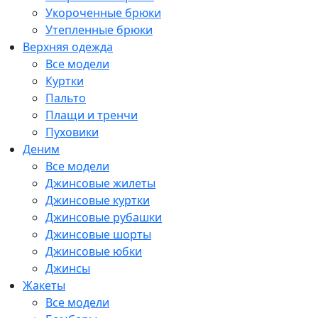
Укороченные брюки
Утепленные брюки
Верхняя одежда
Все модели
Куртки
Пальто
Плащи и тренчи
Пуховики
Деним
Все модели
Джинсовые жилеты
Джинсовые куртки
Джинсовые рубашки
Джинсовые шорты
Джинсовые юбки
Джинсы
Жакеты
Все модели