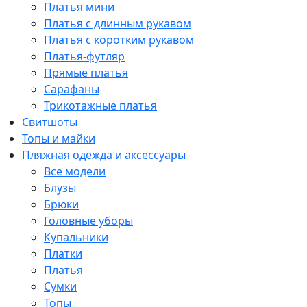
Платья мини
Платья с длинным рукавом
Платья с коротким рукавом
Платья-футляр
Прямые платья
Сарафаны
Трикотажные платья
Свитшоты
Топы и майки
Пляжная одежда и аксессуары
Все модели
Блузы
Брюки
Головные уборы
Купальники
Платки
Платья
Сумки
Топы