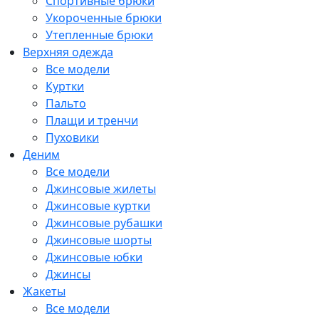
Спортивные брюки
Укороченные брюки
Утепленные брюки
Верхняя одежда
Все модели
Куртки
Пальто
Плащи и тренчи
Пуховики
Деним
Все модели
Джинсовые жилеты
Джинсовые куртки
Джинсовые рубашки
Джинсовые шорты
Джинсовые юбки
Джинсы
Жакеты
Все модели