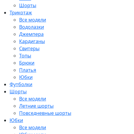
Шорты
Трикотаж
Все модели
Водолазки
Джемпера
Кардиганы
Свитеры
Топы
Брюки
Платья
Юбки
Футболки
Шорты
Все модели
Летние шорты
Повседневные шорты
Юбки
Все модели