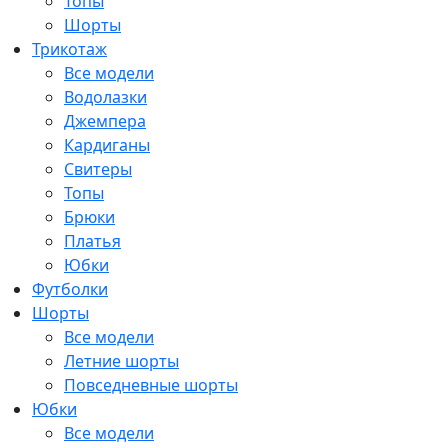
Топы
Шорты
Трикотаж
Все модели
Водолазки
Джемпера
Кардиганы
Свитеры
Топы
Брюки
Платья
Юбки
Футболки
Шорты
Все модели
Летние шорты
Повседневные шорты
Юбки
Все модели