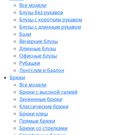
Все модели
Блузы без рукавов
Блузы с коротким рукавом
Блузы с длинным рукавом
Боди
Вечерние блузы
Длинные блузы
Офисные блузы
Рубашки
Лонгслив и бадлон
Брюки
Все модели
Брюки с высокой талией
Зауженные брюки
Классические брюки
Брюки клеш
Прямые брюки
Брюки со стрелками