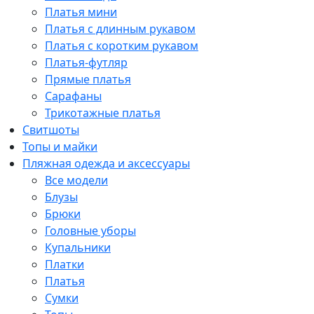
Платья мини
Платья с длинным рукавом
Платья с коротким рукавом
Платья-футляр
Прямые платья
Сарафаны
Трикотажные платья
Свитшоты
Топы и майки
Пляжная одежда и аксессуары
Все модели
Блузы
Брюки
Головные уборы
Купальники
Платки
Платья
Сумки