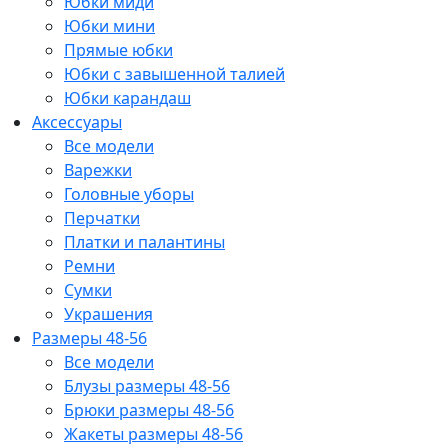
Юбки миди
Юбки мини
Прямые юбки
Юбки с завышенной талией
Юбки карандаш
Аксессуары
Все модели
Варежки
Головные уборы
Перчатки
Платки и палантины
Ремни
Сумки
Украшения
Размеры 48-56
Все модели
Блузы размеры 48-56
Брюки размеры 48-56
Жакеты размеры 48-56