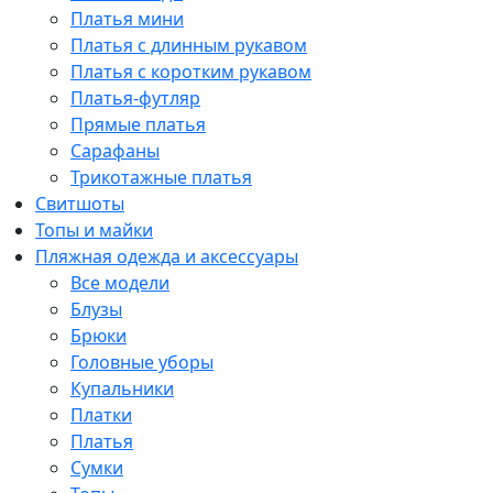
Платья мини
Платья с длинным рукавом
Платья с коротким рукавом
Платья-футляр
Прямые платья
Сарафаны
Трикотажные платья
Свитшоты
Топы и майки
Пляжная одежда и аксессуары
Все модели
Блузы
Брюки
Головные уборы
Купальники
Платки
Платья
Сумки