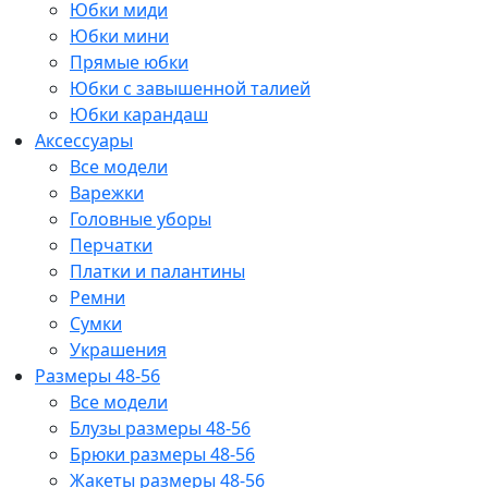
Юбки миди
Юбки мини
Прямые юбки
Юбки с завышенной талией
Юбки карандаш
Аксессуары
Все модели
Варежки
Головные уборы
Перчатки
Платки и палантины
Ремни
Сумки
Украшения
Размеры 48-56
Все модели
Блузы размеры 48-56
Брюки размеры 48-56
Жакеты размеры 48-56