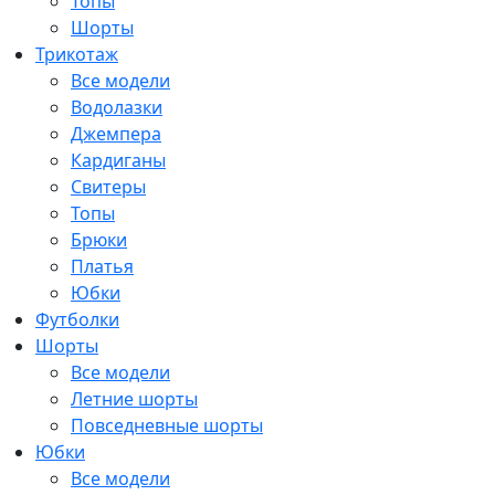
Топы
Шорты
Трикотаж
Все модели
Водолазки
Джемпера
Кардиганы
Свитеры
Топы
Брюки
Платья
Юбки
Футболки
Шорты
Все модели
Летние шорты
Повседневные шорты
Юбки
Все модели