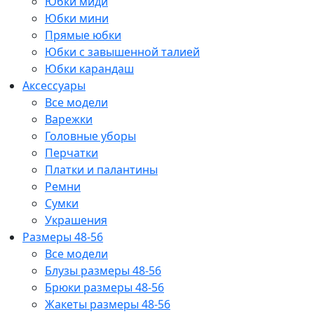
Юбки миди
Юбки мини
Прямые юбки
Юбки с завышенной талией
Юбки карандаш
Аксессуары
Все модели
Варежки
Головные уборы
Перчатки
Платки и палантины
Ремни
Сумки
Украшения
Размеры 48-56
Все модели
Блузы размеры 48-56
Брюки размеры 48-56
Жакеты размеры 48-56