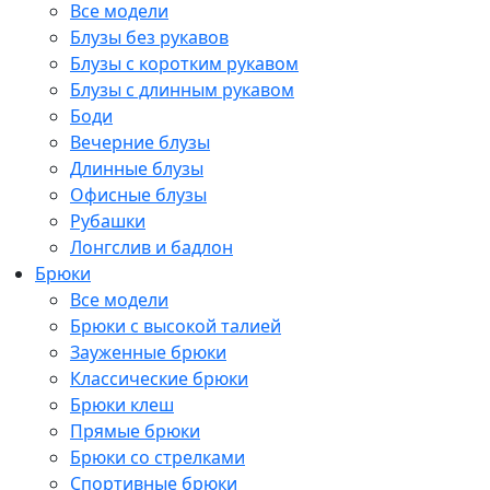
Все модели
Блузы без рукавов
Блузы с коротким рукавом
Блузы с длинным рукавом
Боди
Вечерние блузы
Длинные блузы
Офисные блузы
Рубашки
Лонгслив и бадлон
Брюки
Все модели
Брюки с высокой талией
Зауженные брюки
Классические брюки
Брюки клеш
Прямые брюки
Брюки со стрелками
Спортивные брюки