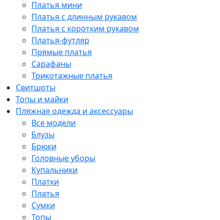
Платья мини
Платья с длинным рукавом
Платья с коротким рукавом
Платья-футляр
Прямые платья
Сарафаны
Трикотажные платья
Свитшоты
Топы и майки
Пляжная одежда и аксессуары
Все модели
Блузы
Брюки
Головные уборы
Купальники
Платки
Платья
Сумки
Топы