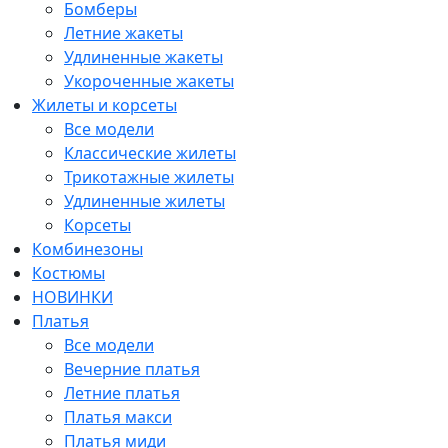
Бомберы
Летние жакеты
Удлиненные жакеты
Укороченные жакеты
Жилеты и корсеты
Все модели
Классические жилеты
Трикотажные жилеты
Удлиненные жилеты
Корсеты
Комбинезоны
Костюмы
НОВИНКИ
Платья
Все модели
Вечерние платья
Летние платья
Платья макси
Платья миди