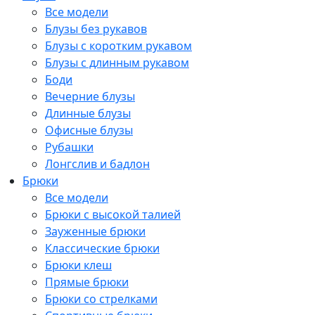
Все модели
Блузы без рукавов
Блузы с коротким рукавом
Блузы с длинным рукавом
Боди
Вечерние блузы
Длинные блузы
Офисные блузы
Рубашки
Лонгслив и бадлон
Брюки
Все модели
Брюки с высокой талией
Зауженные брюки
Классические брюки
Брюки клеш
Прямые брюки
Брюки со стрелками