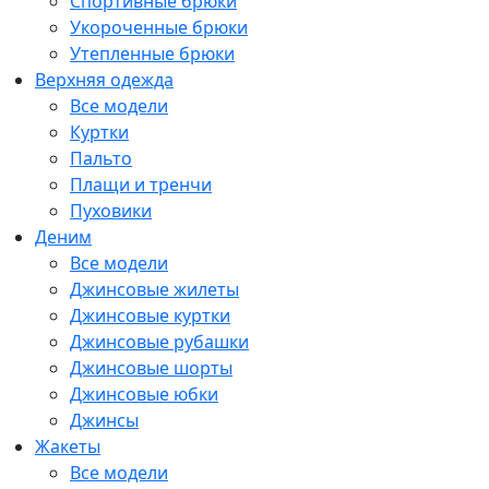
Спортивные брюки
Укороченные брюки
Утепленные брюки
Верхняя одежда
Все модели
Куртки
Пальто
Плащи и тренчи
Пуховики
Деним
Все модели
Джинсовые жилеты
Джинсовые куртки
Джинсовые рубашки
Джинсовые шорты
Джинсовые юбки
Джинсы
Жакеты
Все модели