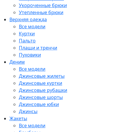
Укороченные брюки
Утепленные брюки
Верхняя одежда
Все модели
Куртки
Пальто
Плащи и тренчи
Пуховики
Деним
Все модели
Джинсовые жилеты
Джинсовые куртки
Джинсовые рубашки
Джинсовые шорты
Джинсовые юбки
Джинсы
Жакеты
Все модели