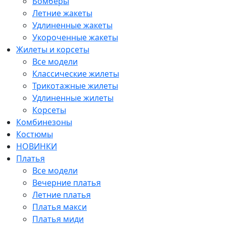
Бомберы
Летние жакеты
Удлиненные жакеты
Укороченные жакеты
Жилеты и корсеты
Все модели
Классические жилеты
Трикотажные жилеты
Удлиненные жилеты
Корсеты
Комбинезоны
Костюмы
НОВИНКИ
Платья
Все модели
Вечерние платья
Летние платья
Платья макси
Платья миди