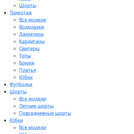
Шорты
Трикотаж
Все модели
Водолазки
Джемпера
Кардиганы
Свитеры
Топы
Брюки
Платья
Юбки
Футболки
Шорты
Все модели
Летние шорты
Повседневные шорты
Юбки
Все модели