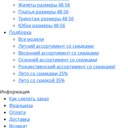
Жилеты размеры 48-56
Платья размеры 48-56
Трикотаж размеры 48-56
Юбки размеры 48-56
Подборка
Все модели
Летний ассортимент со скидками
Весенний ассортимент со скидками
Осенний ассортимент со скидками
Рождественский ассортимент со скидками!
Лето со скидками 25%
Лето со скидкой 35%
Информация
Как сделать заказ
Франшиза
Оплата
Доставка
Возврат