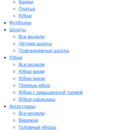
Брюки
Платья
Юбки
Футболки
Шорты
Все модели
Летние шорты
Повседневные шорты
Юбки
Все модели
Юбки миди
Юбки мини
Прямые юбки
Юбки с завышенной талией
Юбки карандаш
Аксессуары
Все модели
Варежки
Головные уборы