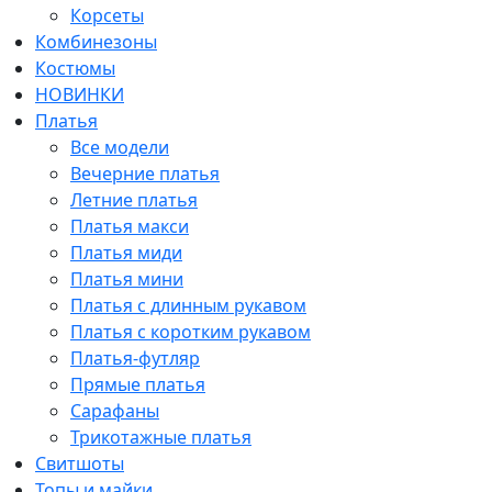
Корсеты
Комбинезоны
Костюмы
НОВИНКИ
Платья
Все модели
Вечерние платья
Летние платья
Платья макси
Платья миди
Платья мини
Платья с длинным рукавом
Платья с коротким рукавом
Платья-футляр
Прямые платья
Сарафаны
Трикотажные платья
Свитшоты
Топы и майки