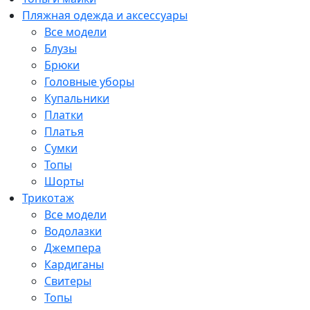
Пляжная одежда и аксессуары
Все модели
Блузы
Брюки
Головные уборы
Купальники
Платки
Платья
Сумки
Топы
Шорты
Трикотаж
Все модели
Водолазки
Джемпера
Кардиганы
Свитеры
Топы