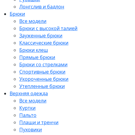
Лонгслив и бадлон
Брюки
Все модели
Брюки с высокой талией
Зауженные брюки
Классические брюки
Брюки клеш
Прямые брюки
Брюки со стрелками
Спортивные брюки
Укороченные брюки
Утепленные брюки
Верхняя одежда
Все модели
Куртки
Пальто
Плащи и тренчи
Пуховики