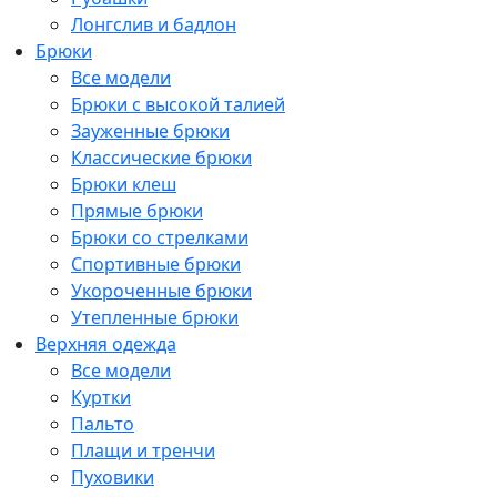
Лонгслив и бадлон
Брюки
Все модели
Брюки с высокой талией
Зауженные брюки
Классические брюки
Брюки клеш
Прямые брюки
Брюки со стрелками
Спортивные брюки
Укороченные брюки
Утепленные брюки
Верхняя одежда
Все модели
Куртки
Пальто
Плащи и тренчи
Пуховики