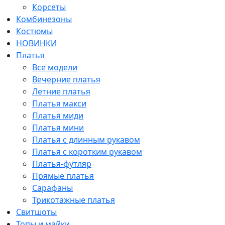
Корсеты
Комбинезоны
Костюмы
НОВИНКИ
Платья
Все модели
Вечерние платья
Летние платья
Платья макси
Платья миди
Платья мини
Платья с длинным рукавом
Платья с коротким рукавом
Платья-футляр
Прямые платья
Сарафаны
Трикотажные платья
Свитшоты
Топы и майки