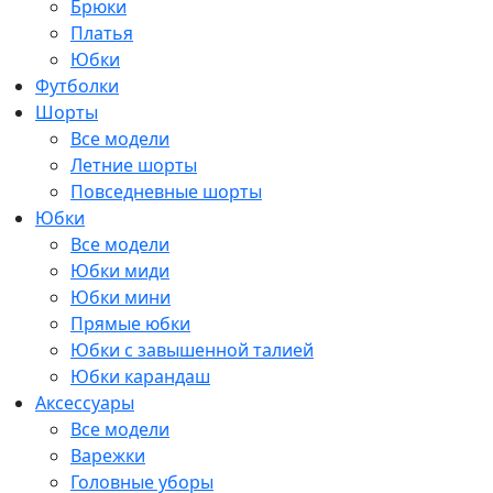
Брюки
Платья
Юбки
Футболки
Шорты
Все модели
Летние шорты
Повседневные шорты
Юбки
Все модели
Юбки миди
Юбки мини
Прямые юбки
Юбки с завышенной талией
Юбки карандаш
Аксессуары
Все модели
Варежки
Головные уборы