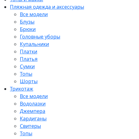
Пляжная одежда и аксессуары
Все модели
Блузы
Брюки
Головные уборы
Купальники
Платки
Платья
Сумки
Топы
Шорты
Трикотаж
Все модели
Водолазки
Джемпера
Кардиганы
Свитеры
Топы