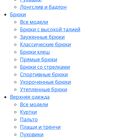
Лонгслив и бадлон
Брюки
Все модели
Брюки с высокой талией
Зауженные брюки
Классические брюки
Брюки клеш
Прямые брюки
Брюки со стрелками
Спортивные брюки
Укороченные брюки
Утепленные брюки
Верхняя одежда
Все модели
Куртки
Пальто
Плащи и тренчи
Пуховики