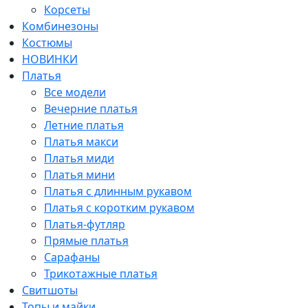
Корсеты
Комбинезоны
Костюмы
НОВИНКИ
Платья
Все модели
Вечерние платья
Летние платья
Платья макси
Платья миди
Платья мини
Платья с длинным рукавом
Платья с коротким рукавом
Платья-футляр
Прямые платья
Сарафаны
Трикотажные платья
Свитшоты
Топы и майки