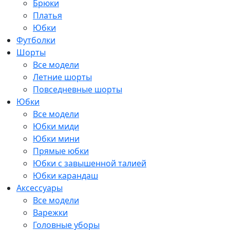
Брюки
Платья
Юбки
Футболки
Шорты
Все модели
Летние шорты
Повседневные шорты
Юбки
Все модели
Юбки миди
Юбки мини
Прямые юбки
Юбки с завышенной талией
Юбки карандаш
Аксессуары
Все модели
Варежки
Головные уборы