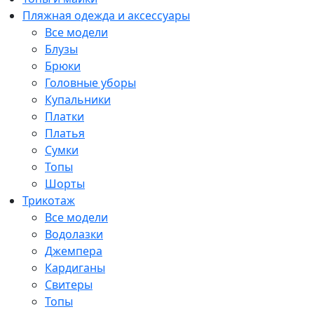
Пляжная одежда и аксессуары
Все модели
Блузы
Брюки
Головные уборы
Купальники
Платки
Платья
Сумки
Топы
Шорты
Трикотаж
Все модели
Водолазки
Джемпера
Кардиганы
Свитеры
Топы