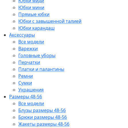
Юбки миди
Юбки мини
Прямые юбки
Юбки с завышенной талией
Юбки карандаш
Аксессуары
Все модели
Варежки
Головные уборы
Перчатки
Платки и палантины
Ремни
Сумки
Украшения
Размеры 48-56
Все модели
Блузы размеры 48-56
Брюки размеры 48-56
Жакеты размеры 48-56