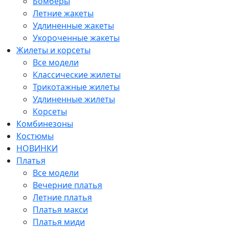
Бомберы
Летние жакеты
Удлиненные жакеты
Укороченные жакеты
Жилеты и корсеты
Все модели
Классические жилеты
Трикотажные жилеты
Удлиненные жилеты
Корсеты
Комбинезоны
Костюмы
НОВИНКИ
Платья
Все модели
Вечерние платья
Летние платья
Платья макси
Платья миди