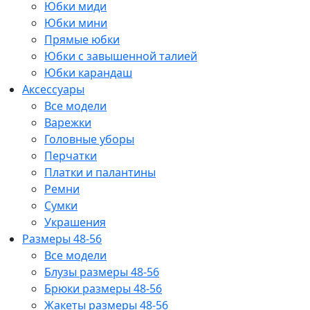
Юбки миди
Юбки мини
Прямые юбки
Юбки с завышенной талией
Юбки карандаш
Аксессуары
Все модели
Варежки
Головные уборы
Перчатки
Платки и палантины
Ремни
Сумки
Украшения
Размеры 48-56
Все модели
Блузы размеры 48-56
Брюки размеры 48-56
Жакеты размеры 48-56