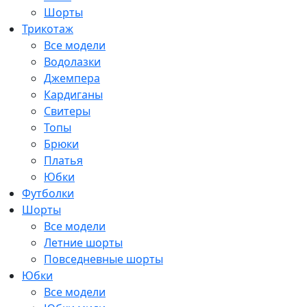
Шорты
Трикотаж
Все модели
Водолазки
Джемпера
Кардиганы
Свитеры
Топы
Брюки
Платья
Юбки
Футболки
Шорты
Все модели
Летние шорты
Повседневные шорты
Юбки
Все модели