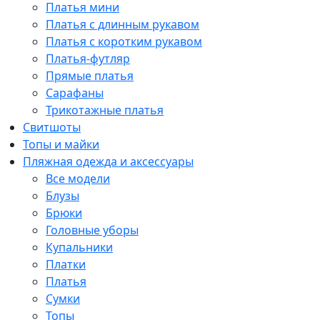
Платья мини
Платья с длинным рукавом
Платья с коротким рукавом
Платья-футляр
Прямые платья
Сарафаны
Трикотажные платья
Свитшоты
Топы и майки
Пляжная одежда и аксессуары
Все модели
Блузы
Брюки
Головные уборы
Купальники
Платки
Платья
Сумки
Топы