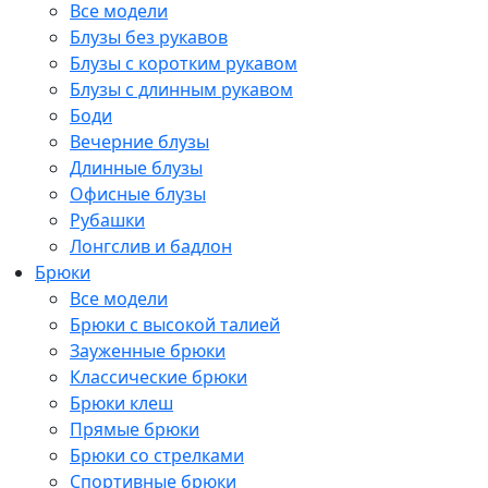
Все модели
Блузы без рукавов
Блузы с коротким рукавом
Блузы с длинным рукавом
Боди
Вечерние блузы
Длинные блузы
Офисные блузы
Рубашки
Лонгслив и бадлон
Брюки
Все модели
Брюки с высокой талией
Зауженные брюки
Классические брюки
Брюки клеш
Прямые брюки
Брюки со стрелками
Спортивные брюки