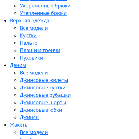
Укороченные брюки
Утепленные брюки
Верхняя одежда
Все модели
Куртки
Пальто
Плащи и тренчи
Пуховики
Деним
Все модели
Джинсовые жилеты
Джинсовые куртки
Джинсовые рубашки
Джинсовые шорты
Джинсовые юбки
Джинсы
Жакеты
Все модели