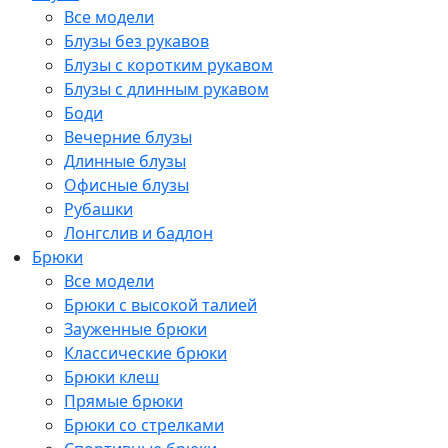
Все модели
Блузы без рукавов
Блузы с коротким рукавом
Блузы с длинным рукавом
Боди
Вечерние блузы
Длинные блузы
Офисные блузы
Рубашки
Лонгслив и бадлон
Брюки
Все модели
Брюки с высокой талией
Зауженные брюки
Классические брюки
Брюки клеш
Прямые брюки
Брюки со стрелками