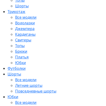
Топы
Шорты
Трикотаж
Все модели
Водолазки
Джемпера
Кардиганы
Свитеры
Топы
Брюки
Платья
Юбки
Футболки
Шорты
Все модели
Летние шорты
Повседневные шорты
Юбки
Все модели