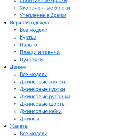
Спортивные брюки
Укороченные брюки
Утепленные брюки
Верхняя одежда
Все модели
Куртки
Пальто
Плащи и тренчи
Пуховики
Деним
Все модели
Джинсовые жилеты
Джинсовые куртки
Джинсовые рубашки
Джинсовые шорты
Джинсовые юбки
Джинсы
Жакеты
Все модели