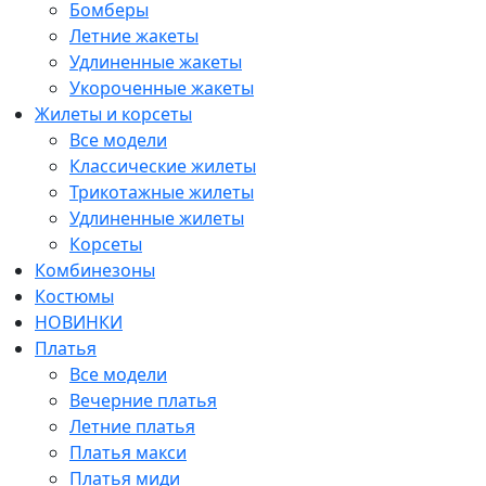
Бомберы
Летние жакеты
Удлиненные жакеты
Укороченные жакеты
Жилеты и корсеты
Все модели
Классические жилеты
Трикотажные жилеты
Удлиненные жилеты
Корсеты
Комбинезоны
Костюмы
НОВИНКИ
Платья
Все модели
Вечерние платья
Летние платья
Платья макси
Платья миди