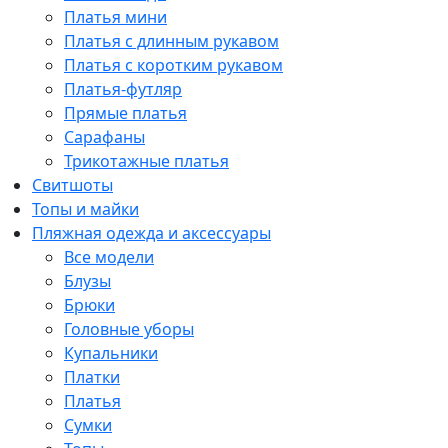
Платья мини
Платья с длинным рукавом
Платья с коротким рукавом
Платья-футляр
Прямые платья
Сарафаны
Трикотажные платья
Свитшоты
Топы и майки
Пляжная одежда и аксессуары
Все модели
Блузы
Брюки
Головные уборы
Купальники
Платки
Платья
Сумки