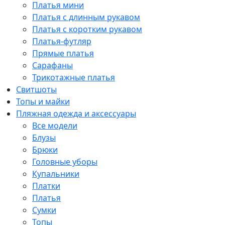
Платья мини
Платья с длинным рукавом
Платья с коротким рукавом
Платья-футляр
Прямые платья
Сарафаны
Трикотажные платья
Свитшоты
Топы и майки
Пляжная одежда и аксессуары
Все модели
Блузы
Брюки
Головные уборы
Купальники
Платки
Платья
Сумки
Топы