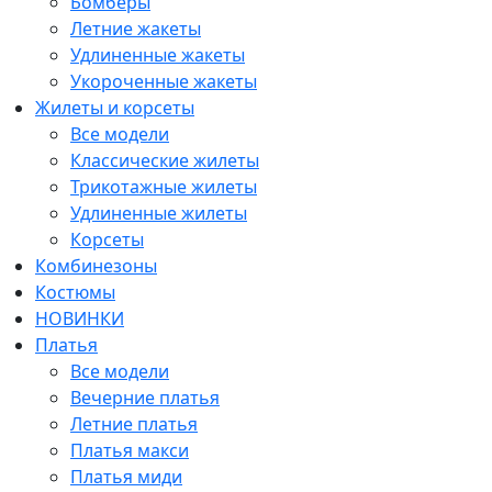
Бомберы
Летние жакеты
Удлиненные жакеты
Укороченные жакеты
Жилеты и корсеты
Все модели
Классические жилеты
Трикотажные жилеты
Удлиненные жилеты
Корсеты
Комбинезоны
Костюмы
НОВИНКИ
Платья
Все модели
Вечерние платья
Летние платья
Платья макси
Платья миди