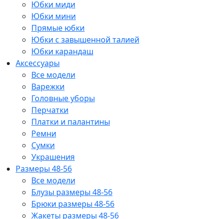
Юбки миди
Юбки мини
Прямые юбки
Юбки с завышенной талией
Юбки карандаш
Аксессуары
Все модели
Варежки
Головные уборы
Перчатки
Платки и палантины
Ремни
Сумки
Украшения
Размеры 48-56
Все модели
Блузы размеры 48-56
Брюки размеры 48-56
Жакеты размеры 48-56