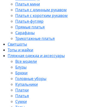
Платья мини
Платья с длинным рукавом
Платья с коротким рукавом
Платья-футляр
Прямые платья
Сарафаны
Трикотажные платья
Свитшоты
Топы и майки
Пляжная одежда и аксессуары
Все модели
Блузы
Брюки
Головные уборы
Купальники
Платки
Платья
Сумки