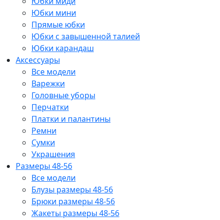
Юбки миди
Юбки мини
Прямые юбки
Юбки с завышенной талией
Юбки карандаш
Аксессуары
Все модели
Варежки
Головные уборы
Перчатки
Платки и палантины
Ремни
Сумки
Украшения
Размеры 48-56
Все модели
Блузы размеры 48-56
Брюки размеры 48-56
Жакеты размеры 48-56