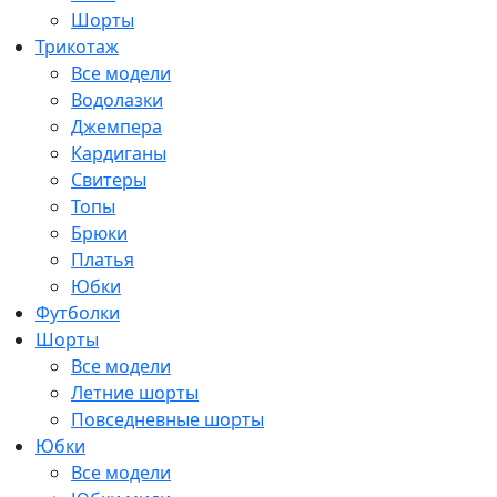
Шорты
Трикотаж
Все модели
Водолазки
Джемпера
Кардиганы
Свитеры
Топы
Брюки
Платья
Юбки
Футболки
Шорты
Все модели
Летние шорты
Повседневные шорты
Юбки
Все модели