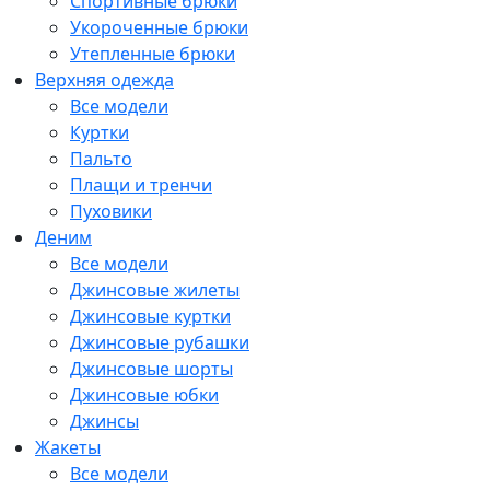
Спортивные брюки
Укороченные брюки
Утепленные брюки
Верхняя одежда
Все модели
Куртки
Пальто
Плащи и тренчи
Пуховики
Деним
Все модели
Джинсовые жилеты
Джинсовые куртки
Джинсовые рубашки
Джинсовые шорты
Джинсовые юбки
Джинсы
Жакеты
Все модели