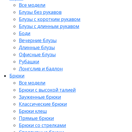
Все модели
Блузы без рукавов
Блузы с коротким рукавом
Блузы с длинным рукавом
Боди
Вечерние блузы
Длинные блузы
Офисные блузы
Рубашки
Лонгслив и бадлон
Брюки
Все модели
Брюки с высокой талией
Зауженные брюки
Классические брюки
Брюки клеш
Прямые брюки
Брюки со стрелками