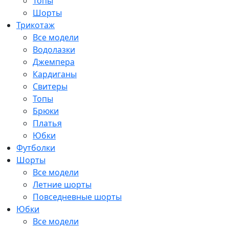
Топы
Шорты
Трикотаж
Все модели
Водолазки
Джемпера
Кардиганы
Свитеры
Топы
Брюки
Платья
Юбки
Футболки
Шорты
Все модели
Летние шорты
Повседневные шорты
Юбки
Все модели