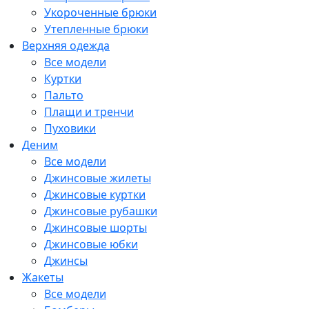
Укороченные брюки
Утепленные брюки
Верхняя одежда
Все модели
Куртки
Пальто
Плащи и тренчи
Пуховики
Деним
Все модели
Джинсовые жилеты
Джинсовые куртки
Джинсовые рубашки
Джинсовые шорты
Джинсовые юбки
Джинсы
Жакеты
Все модели