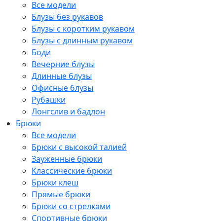
Все модели
Блузы без рукавов
Блузы с коротким рукавом
Блузы с длинным рукавом
Боди
Вечерние блузы
Длинные блузы
Офисные блузы
Рубашки
Лонгслив и бадлон
Брюки
Все модели
Брюки с высокой талией
Зауженные брюки
Классические брюки
Брюки клеш
Прямые брюки
Брюки со стрелками
Спортивные брюки