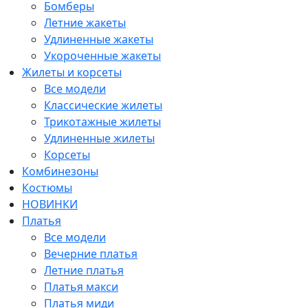
Бомберы
Летние жакеты
Удлиненные жакеты
Укороченные жакеты
Жилеты и корсеты
Все модели
Классические жилеты
Трикотажные жилеты
Удлиненные жилеты
Корсеты
Комбинезоны
Костюмы
НОВИНКИ
Платья
Все модели
Вечерние платья
Летние платья
Платья макси
Платья миди