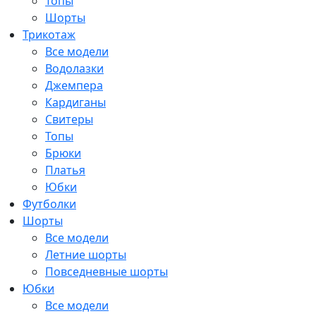
Топы
Шорты
Трикотаж
Все модели
Водолазки
Джемпера
Кардиганы
Свитеры
Топы
Брюки
Платья
Юбки
Футболки
Шорты
Все модели
Летние шорты
Повседневные шорты
Юбки
Все модели