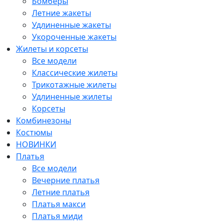
Бомберы
Летние жакеты
Удлиненные жакеты
Укороченные жакеты
Жилеты и корсеты
Все модели
Классические жилеты
Трикотажные жилеты
Удлиненные жилеты
Корсеты
Комбинезоны
Костюмы
НОВИНКИ
Платья
Все модели
Вечерние платья
Летние платья
Платья макси
Платья миди