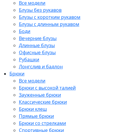
Все модели
Блузы без рукавов
Блузы с коротким рукавом
Блузы с длинным рукавом
Боди
Вечерние блузы
Длинные блузы
Офисные блузы
Рубашки
Лонгслив и бадлон
Брюки
Все модели
Брюки с высокой талией
Зауженные брюки
Классические брюки
Брюки клеш
Прямые брюки
Брюки со стрелками
Спортивные брюки