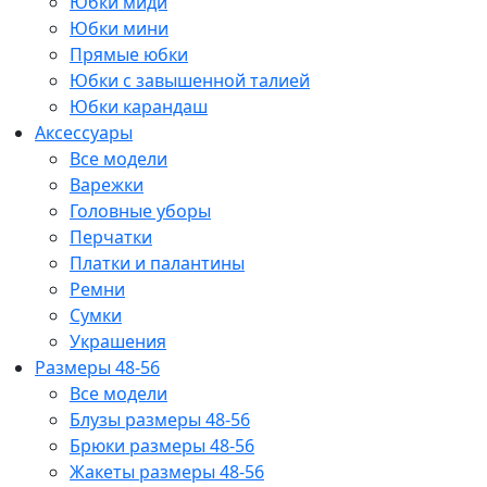
Юбки миди
Юбки мини
Прямые юбки
Юбки с завышенной талией
Юбки карандаш
Аксессуары
Все модели
Варежки
Головные уборы
Перчатки
Платки и палантины
Ремни
Сумки
Украшения
Размеры 48-56
Все модели
Блузы размеры 48-56
Брюки размеры 48-56
Жакеты размеры 48-56