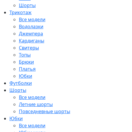
Шорты
Трикотаж
Все модели
Водолазки
Джемпера
Кардиганы
Свитеры
Топы
Брюки
Платья
Юбки
Футболки
Шорты
Все модели
Летние шорты
Повседневные шорты
Юбки
Все модели