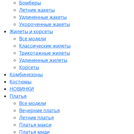
Бомберы
Летние жакеты
Удлиненные жакеты
Укороченные жакеты
Жилеты и корсеты
Все модели
Классические жилеты
Трикотажные жилеты
Удлиненные жилеты
Корсеты
Комбинезоны
Костюмы
НОВИНКИ
Платья
Все модели
Вечерние платья
Летние платья
Платья макси
Платья миди