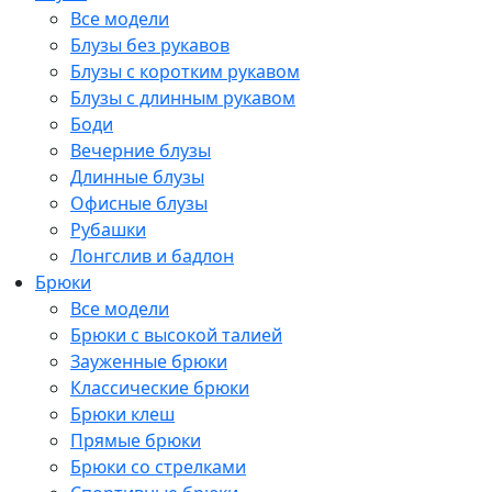
Все модели
Блузы без рукавов
Блузы с коротким рукавом
Блузы с длинным рукавом
Боди
Вечерние блузы
Длинные блузы
Офисные блузы
Рубашки
Лонгслив и бадлон
Брюки
Все модели
Брюки с высокой талией
Зауженные брюки
Классические брюки
Брюки клеш
Прямые брюки
Брюки со стрелками