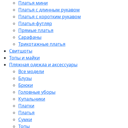
Платья мини
Платья с длинным рукавом
Платья с коротким рукавом
Платья-футляр
Прямые платья
Сарафаны
Трикотажные платья
Свитшоты
Топы и майки
Пляжная одежда и аксессуары
Все модели
Блузы
Брюки
Головные уборы
Купальники
Платки
Платья
Сумки
Топы