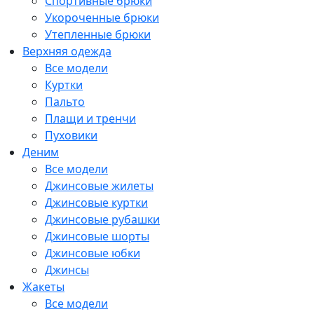
Спортивные брюки
Укороченные брюки
Утепленные брюки
Верхняя одежда
Все модели
Куртки
Пальто
Плащи и тренчи
Пуховики
Деним
Все модели
Джинсовые жилеты
Джинсовые куртки
Джинсовые рубашки
Джинсовые шорты
Джинсовые юбки
Джинсы
Жакеты
Все модели