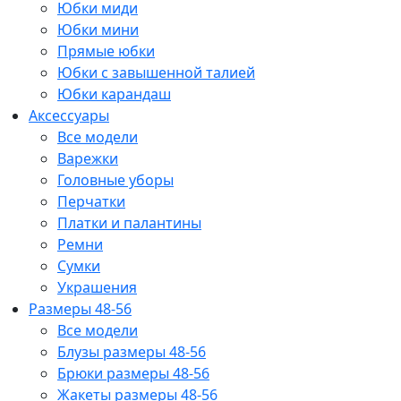
Юбки миди
Юбки мини
Прямые юбки
Юбки с завышенной талией
Юбки карандаш
Аксессуары
Все модели
Варежки
Головные уборы
Перчатки
Платки и палантины
Ремни
Сумки
Украшения
Размеры 48-56
Все модели
Блузы размеры 48-56
Брюки размеры 48-56
Жакеты размеры 48-56