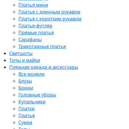
Платья мини
Платья с длинным рукавом
Платья с коротким рукавом
Платья-футляр
Прямые платья
Сарафаны
Трикотажные платья
Свитшоты
Топы и майки
Пляжная одежда и аксессуары
Все модели
Блузы
Брюки
Головные уборы
Купальники
Платки
Платья
Сумки