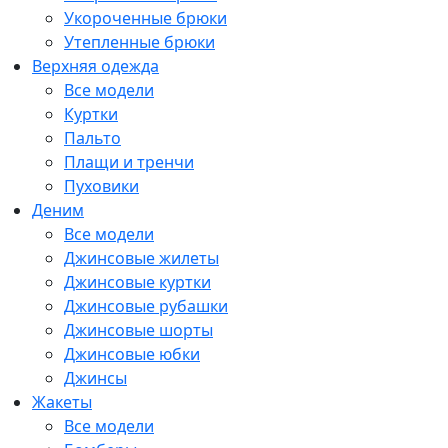
Укороченные брюки
Утепленные брюки
Верхняя одежда
Все модели
Куртки
Пальто
Плащи и тренчи
Пуховики
Деним
Все модели
Джинсовые жилеты
Джинсовые куртки
Джинсовые рубашки
Джинсовые шорты
Джинсовые юбки
Джинсы
Жакеты
Все модели