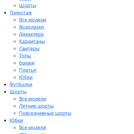
Шорты
Трикотаж
Все модели
Водолазки
Джемпера
Кардиганы
Свитеры
Топы
Брюки
Платья
Юбки
Футболки
Шорты
Все модели
Летние шорты
Повседневные шорты
Юбки
Все модели