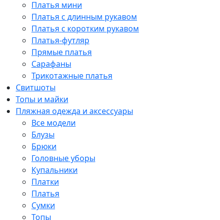
Платья мини
Платья с длинным рукавом
Платья с коротким рукавом
Платья-футляр
Прямые платья
Сарафаны
Трикотажные платья
Свитшоты
Топы и майки
Пляжная одежда и аксессуары
Все модели
Блузы
Брюки
Головные уборы
Купальники
Платки
Платья
Сумки
Топы