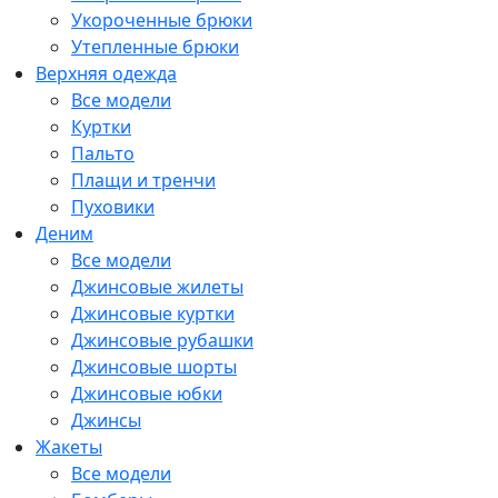
Укороченные брюки
Утепленные брюки
Верхняя одежда
Все модели
Куртки
Пальто
Плащи и тренчи
Пуховики
Деним
Все модели
Джинсовые жилеты
Джинсовые куртки
Джинсовые рубашки
Джинсовые шорты
Джинсовые юбки
Джинсы
Жакеты
Все модели