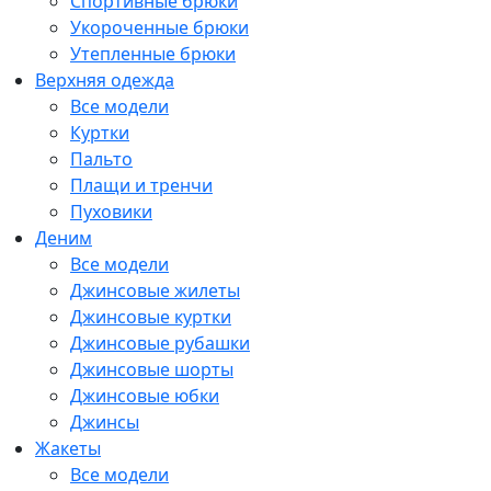
Спортивные брюки
Укороченные брюки
Утепленные брюки
Верхняя одежда
Все модели
Куртки
Пальто
Плащи и тренчи
Пуховики
Деним
Все модели
Джинсовые жилеты
Джинсовые куртки
Джинсовые рубашки
Джинсовые шорты
Джинсовые юбки
Джинсы
Жакеты
Все модели