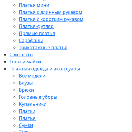
Платья мини
Платья с длинным рукавом
Платья с коротким рукавом
Платья-футляр
Прямые платья
Сарафаны
Трикотажные платья
Свитшоты
Топы и майки
Пляжная одежда и аксессуары
Все модели
Блузы
Брюки
Головные уборы
Купальники
Платки
Платья
Сумки