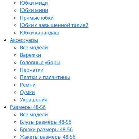
Юбки миди
Юбки мини
Прямые юбки
Юбки с завышенной талией
Юбки карандаш
Аксессуары
Все модели
Варежки
Головные уборы
Перчатки
Платки и палантины
Ремни
Сумки
Украшения
Размеры 48-56
Все модели
Блузы размеры 48-56
Брюки размеры 48-56
Жакеты размеры 48-56