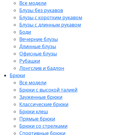
Все модели
Блузы без рукавов
Блузы с коротким рукавом
Блузы с длинным рукавом
Боди
Вечерние блузы
Длинные блузы
Офисные блузы
Рубашки
Лонгслив и бадлон
Брюки
Все модели
Брюки с высокой талией
Зауженные брюки
Классические брюки
Брюки клеш
Прямые брюки
Брюки со стрелками
Спортивные брюки