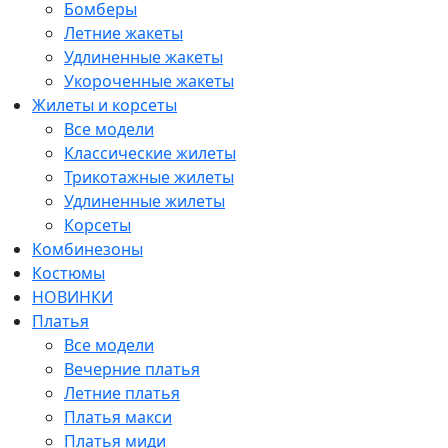
Бомберы
Летние жакеты
Удлиненные жакеты
Укороченные жакеты
Жилеты и корсеты
Все модели
Классические жилеты
Трикотажные жилеты
Удлиненные жилеты
Корсеты
Комбинезоны
Костюмы
НОВИНКИ
Платья
Все модели
Вечерние платья
Летние платья
Платья макси
Платья миди