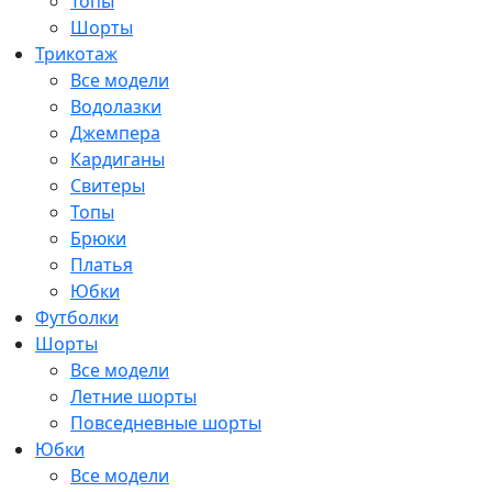
Топы
Шорты
Трикотаж
Все модели
Водолазки
Джемпера
Кардиганы
Свитеры
Топы
Брюки
Платья
Юбки
Футболки
Шорты
Все модели
Летние шорты
Повседневные шорты
Юбки
Все модели