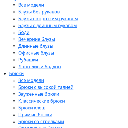
Все модели
Блузы без рукавов
Блузы с коротким рукавом
Блузы с длинным рукавом
Боди
Вечерние блузы
Длинные блузы
Офисные блузы
Рубашки
Лонгслив и бадлон
Брюки
Все модели
Брюки с высокой талией
Зауженные брюки
Классические брюки
Брюки клеш
Прямые брюки
Брюки со стрелками