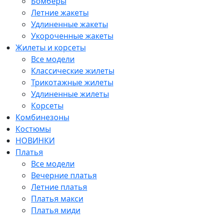
Бомберы
Летние жакеты
Удлиненные жакеты
Укороченные жакеты
Жилеты и корсеты
Все модели
Классические жилеты
Трикотажные жилеты
Удлиненные жилеты
Корсеты
Комбинезоны
Костюмы
НОВИНКИ
Платья
Все модели
Вечерние платья
Летние платья
Платья макси
Платья миди