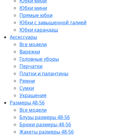
Юбки миди
Юбки мини
Прямые юбки
Юбки с завышенной талией
Юбки карандаш
Аксессуары
Все модели
Варежки
Головные уборы
Перчатки
Платки и палантины
Ремни
Сумки
Украшения
Размеры 48-56
Все модели
Блузы размеры 48-56
Брюки размеры 48-56
Жакеты размеры 48-56