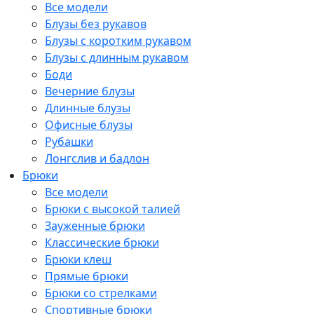
Все модели
Блузы без рукавов
Блузы с коротким рукавом
Блузы с длинным рукавом
Боди
Вечерние блузы
Длинные блузы
Офисные блузы
Рубашки
Лонгслив и бадлон
Брюки
Все модели
Брюки с высокой талией
Зауженные брюки
Классические брюки
Брюки клеш
Прямые брюки
Брюки со стрелками
Спортивные брюки