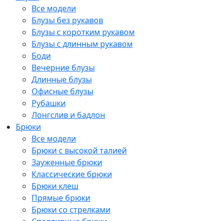
Все модели
Блузы без рукавов
Блузы с коротким рукавом
Блузы с длинным рукавом
Боди
Вечерние блузы
Длинные блузы
Офисные блузы
Рубашки
Лонгслив и бадлон
Брюки
Все модели
Брюки с высокой талией
Зауженные брюки
Классические брюки
Брюки клеш
Прямые брюки
Брюки со стрелками