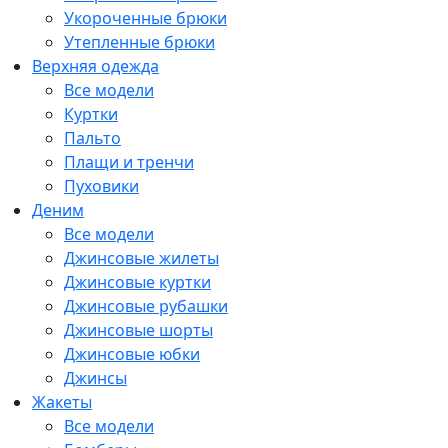
Укороченные брюки
Утепленные брюки
Верхняя одежда
Все модели
Куртки
Пальто
Плащи и тренчи
Пуховики
Деним
Все модели
Джинсовые жилеты
Джинсовые куртки
Джинсовые рубашки
Джинсовые шорты
Джинсовые юбки
Джинсы
Жакеты
Все модели