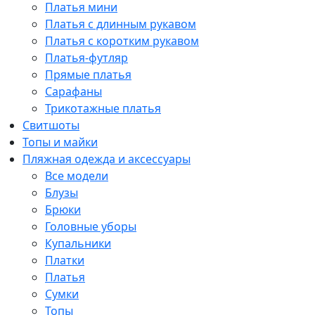
Платья мини
Платья с длинным рукавом
Платья с коротким рукавом
Платья-футляр
Прямые платья
Сарафаны
Трикотажные платья
Свитшоты
Топы и майки
Пляжная одежда и аксессуары
Все модели
Блузы
Брюки
Головные уборы
Купальники
Платки
Платья
Сумки
Топы