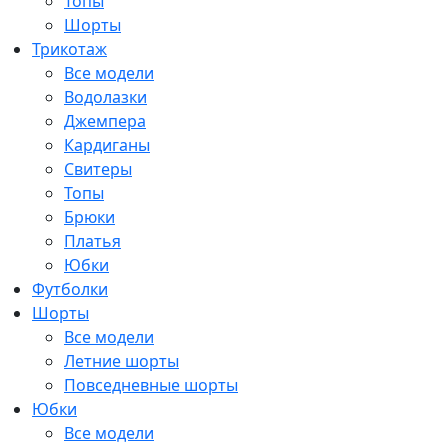
Топы
Шорты
Трикотаж
Все модели
Водолазки
Джемпера
Кардиганы
Свитеры
Топы
Брюки
Платья
Юбки
Футболки
Шорты
Все модели
Летние шорты
Повседневные шорты
Юбки
Все модели