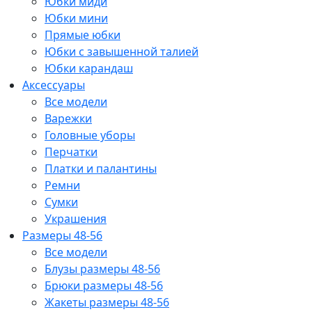
Юбки миди
Юбки мини
Прямые юбки
Юбки с завышенной талией
Юбки карандаш
Аксессуары
Все модели
Варежки
Головные уборы
Перчатки
Платки и палантины
Ремни
Сумки
Украшения
Размеры 48-56
Все модели
Блузы размеры 48-56
Брюки размеры 48-56
Жакеты размеры 48-56