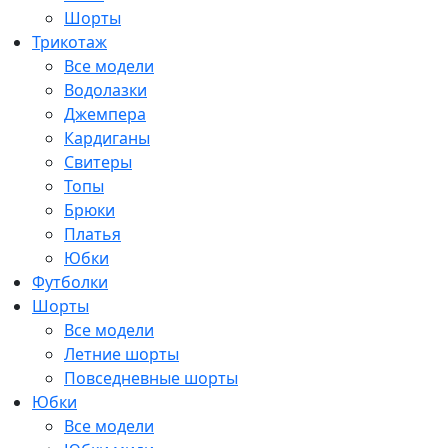
Шорты
Трикотаж
Все модели
Водолазки
Джемпера
Кардиганы
Свитеры
Топы
Брюки
Платья
Юбки
Футболки
Шорты
Все модели
Летние шорты
Повседневные шорты
Юбки
Все модели