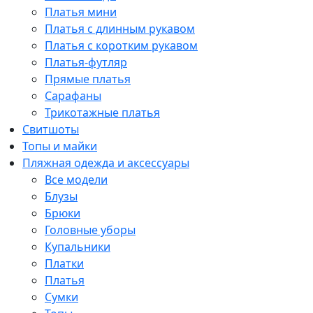
Платья мини
Платья с длинным рукавом
Платья с коротким рукавом
Платья-футляр
Прямые платья
Сарафаны
Трикотажные платья
Свитшоты
Топы и майки
Пляжная одежда и аксессуары
Все модели
Блузы
Брюки
Головные уборы
Купальники
Платки
Платья
Сумки