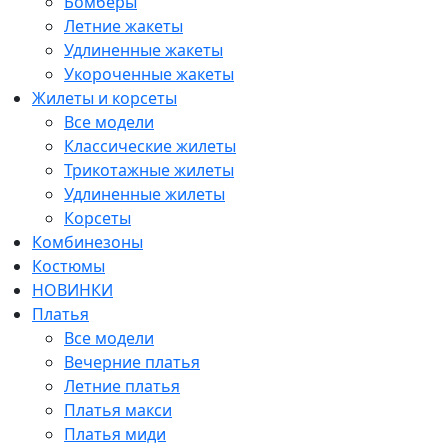
Бомберы
Летние жакеты
Удлиненные жакеты
Укороченные жакеты
Жилеты и корсеты
Все модели
Классические жилеты
Трикотажные жилеты
Удлиненные жилеты
Корсеты
Комбинезоны
Костюмы
НОВИНКИ
Платья
Все модели
Вечерние платья
Летние платья
Платья макси
Платья миди