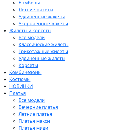
Бомберы
Летние жакеты
Удлиненные жакеты
Укороченные жакеты
Жилеты и корсеты
Все модели
Классические жилеты
Трикотажные жилеты
Удлиненные жилеты
Корсеты
Комбинезоны
Костюмы
НОВИНКИ
Платья
Все модели
Вечерние платья
Летние платья
Платья макси
Платья миди