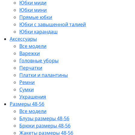
Юбки миди
Юбки мини
Прямые юбки
Юбки с завышенной талией
Юбки карандаш
Аксессуары
Все модели
Варежки
Головные уборы
Перчатки
Платки и палантины
Ремни
Сумки
Украшения
Размеры 48-56
Все модели
Блузы размеры 48-56
Брюки размеры 48-56
Жакеты размеры 48-56