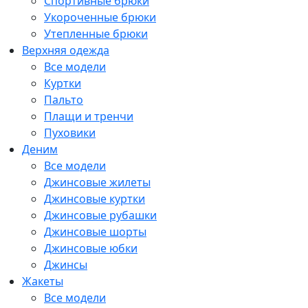
Спортивные брюки
Укороченные брюки
Утепленные брюки
Верхняя одежда
Все модели
Куртки
Пальто
Плащи и тренчи
Пуховики
Деним
Все модели
Джинсовые жилеты
Джинсовые куртки
Джинсовые рубашки
Джинсовые шорты
Джинсовые юбки
Джинсы
Жакеты
Все модели