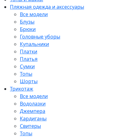
Пляжная одежда и аксессуары
Все модели
Блузы
Брюки
Головные уборы
Купальники
Платки
Платья
Сумки
Топы
Шорты
Трикотаж
Все модели
Водолазки
Джемпера
Кардиганы
Свитеры
Топы