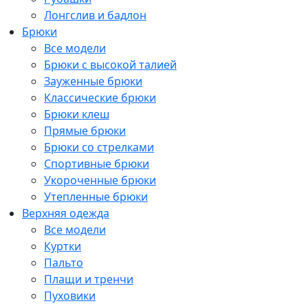
Лонгслив и бадлон
Брюки
Все модели
Брюки с высокой талией
Зауженные брюки
Классические брюки
Брюки клеш
Прямые брюки
Брюки со стрелками
Спортивные брюки
Укороченные брюки
Утепленные брюки
Верхняя одежда
Все модели
Куртки
Пальто
Плащи и тренчи
Пуховики