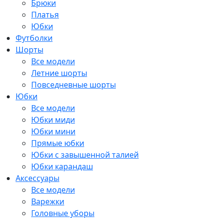
Брюки
Платья
Юбки
Футболки
Шорты
Все модели
Летние шорты
Повседневные шорты
Юбки
Все модели
Юбки миди
Юбки мини
Прямые юбки
Юбки с завышенной талией
Юбки карандаш
Аксессуары
Все модели
Варежки
Головные уборы