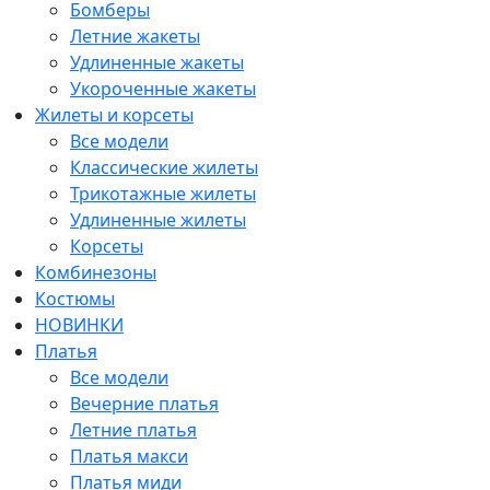
Бомберы
Летние жакеты
Удлиненные жакеты
Укороченные жакеты
Жилеты и корсеты
Все модели
Классические жилеты
Трикотажные жилеты
Удлиненные жилеты
Корсеты
Комбинезоны
Костюмы
НОВИНКИ
Платья
Все модели
Вечерние платья
Летние платья
Платья макси
Платья миди