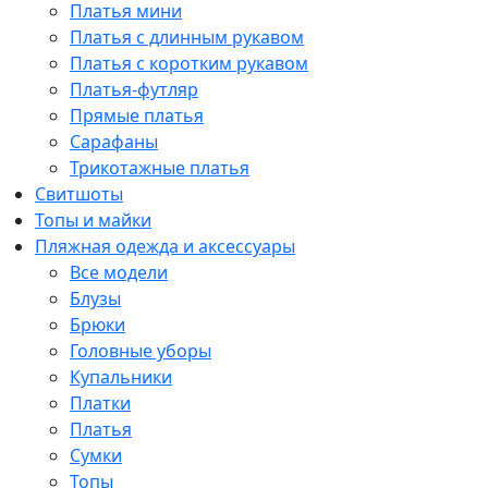
Платья мини
Платья с длинным рукавом
Платья с коротким рукавом
Платья-футляр
Прямые платья
Сарафаны
Трикотажные платья
Свитшоты
Топы и майки
Пляжная одежда и аксессуары
Все модели
Блузы
Брюки
Головные уборы
Купальники
Платки
Платья
Сумки
Топы