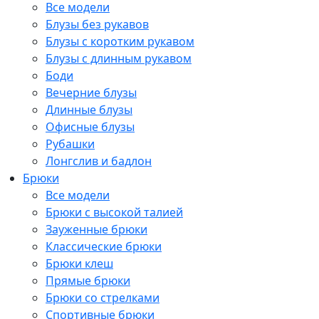
Все модели
Блузы без рукавов
Блузы с коротким рукавом
Блузы с длинным рукавом
Боди
Вечерние блузы
Длинные блузы
Офисные блузы
Рубашки
Лонгслив и бадлон
Брюки
Все модели
Брюки с высокой талией
Зауженные брюки
Классические брюки
Брюки клеш
Прямые брюки
Брюки со стрелками
Спортивные брюки