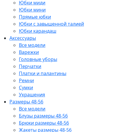
Юбки миди
Юбки мини
Прямые юбки
Юбки с завышенной талией
Юбки карандаш
Аксессуары
Все модели
Варежки
Головные уборы
Перчатки
Платки и палантины
Ремни
Сумки
Украшения
Размеры 48-56
Все модели
Блузы размеры 48-56
Брюки размеры 48-56
Жакеты размеры 48-56