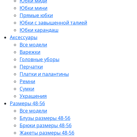
Юбки миди
Юбки мини
Прямые юбки
Юбки с завышенной талией
Юбки карандаш
Аксессуары
Все модели
Варежки
Головные уборы
Перчатки
Платки и палантины
Ремни
Сумки
Украшения
Размеры 48-56
Все модели
Блузы размеры 48-56
Брюки размеры 48-56
Жакеты размеры 48-56