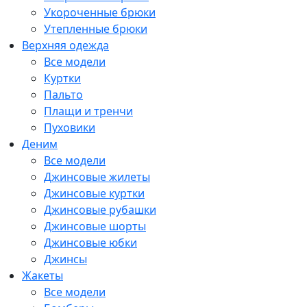
Укороченные брюки
Утепленные брюки
Верхняя одежда
Все модели
Куртки
Пальто
Плащи и тренчи
Пуховики
Деним
Все модели
Джинсовые жилеты
Джинсовые куртки
Джинсовые рубашки
Джинсовые шорты
Джинсовые юбки
Джинсы
Жакеты
Все модели