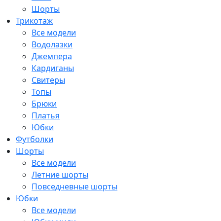
Шорты
Трикотаж
Все модели
Водолазки
Джемпера
Кардиганы
Свитеры
Топы
Брюки
Платья
Юбки
Футболки
Шорты
Все модели
Летние шорты
Повседневные шорты
Юбки
Все модели