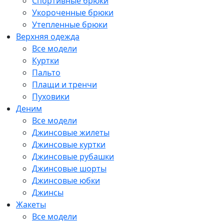
Спортивные брюки
Укороченные брюки
Утепленные брюки
Верхняя одежда
Все модели
Куртки
Пальто
Плащи и тренчи
Пуховики
Деним
Все модели
Джинсовые жилеты
Джинсовые куртки
Джинсовые рубашки
Джинсовые шорты
Джинсовые юбки
Джинсы
Жакеты
Все модели