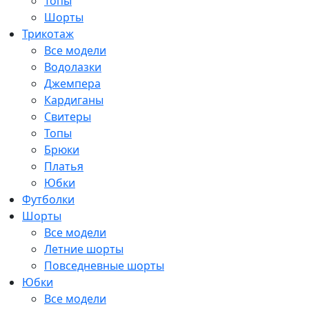
Топы
Шорты
Трикотаж
Все модели
Водолазки
Джемпера
Кардиганы
Свитеры
Топы
Брюки
Платья
Юбки
Футболки
Шорты
Все модели
Летние шорты
Повседневные шорты
Юбки
Все модели