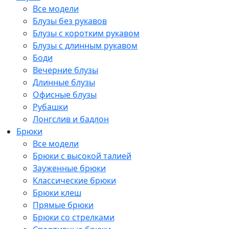
Все модели
Блузы без рукавов
Блузы с коротким рукавом
Блузы с длинным рукавом
Боди
Вечерние блузы
Длинные блузы
Офисные блузы
Рубашки
Лонгслив и бадлон
Брюки
Все модели
Брюки с высокой талией
Зауженные брюки
Классические брюки
Брюки клеш
Прямые брюки
Брюки со стрелками