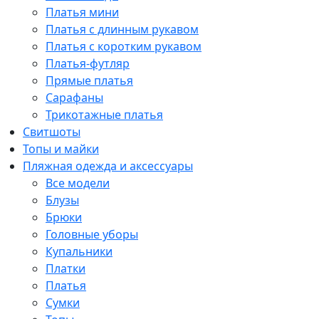
Платья мини
Платья с длинным рукавом
Платья с коротким рукавом
Платья-футляр
Прямые платья
Сарафаны
Трикотажные платья
Свитшоты
Топы и майки
Пляжная одежда и аксессуары
Все модели
Блузы
Брюки
Головные уборы
Купальники
Платки
Платья
Сумки