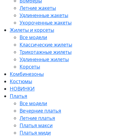
Бомберы
Летние жакеты
Удлиненные жакеты
Укороченные жакеты
Жилеты и корсеты
Все модели
Классические жилеты
Трикотажные жилеты
Удлиненные жилеты
Корсеты
Комбинезоны
Костюмы
НОВИНКИ
Платья
Все модели
Вечерние платья
Летние платья
Платья макси
Платья миди