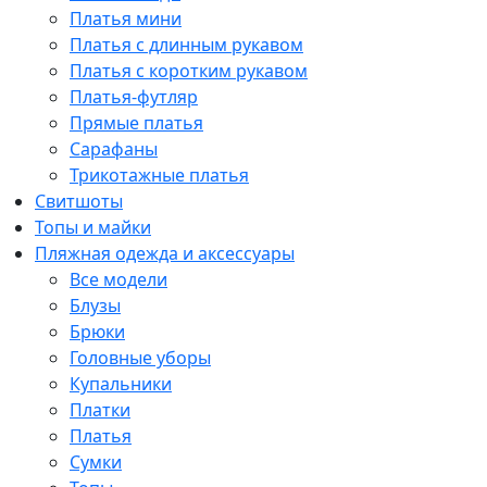
Платья мини
Платья с длинным рукавом
Платья с коротким рукавом
Платья-футляр
Прямые платья
Сарафаны
Трикотажные платья
Свитшоты
Топы и майки
Пляжная одежда и аксессуары
Все модели
Блузы
Брюки
Головные уборы
Купальники
Платки
Платья
Сумки