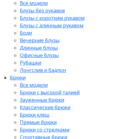
Все модели
Блузы без рукавов
Блузы с коротким рукавом
Блузы с длинным рукавом
Боди
Вечерние блузы
Длинные блузы
Офисные блузы
Рубашки
Лонгслив и бадлон
Брюки
Все модели
Брюки с высокой талией
Зауженные брюки
Классические брюки
Брюки клеш
Прямые брюки
Брюки со стрелками
Спортивные брюки