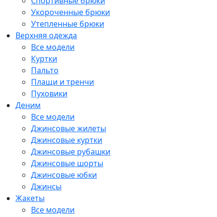
Спортивные брюки
Укороченные брюки
Утепленные брюки
Верхняя одежда
Все модели
Куртки
Пальто
Плащи и тренчи
Пуховики
Деним
Все модели
Джинсовые жилеты
Джинсовые куртки
Джинсовые рубашки
Джинсовые шорты
Джинсовые юбки
Джинсы
Жакеты
Все модели