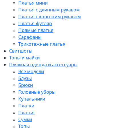
Платья мини
Платья с длинным рукавом
Платья с коротким рукавом
Платья-футляр
Прямые платья
Сарафаны
Трикотажные платья
Свитшоты
Топы и майки
Пляжная одежда и аксессуары
Все модели
Блузы
Брюки
Головные уборы
Купальники
Платки
Платья
Сумки
Топы