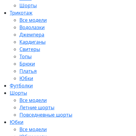
Шорты
Трикотаж
Все модели
Водолазки
Джемпера
Кардиганы
Свитеры
Топы
Брюки
Платья
Юбки
Футболки
Шорты
Все модели
Летние шорты
Повседневные шорты
Юбки
Все модели