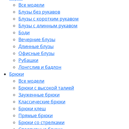
Все модели
Блузы без рукавов
Блузы с коротким рукавом
Блузы с длинным рукавом
Боди
Вечерние блузы
Длинные блузы
Офисные блузы
Рубашки
Лонгслив и бадлон
Брюки
Все модели
Брюки с высокой талией
Зауженные брюки
Классические брюки
Брюки клеш
Прямые брюки
Брюки со стрелками