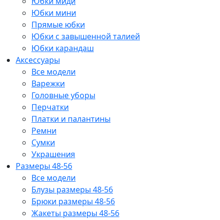
Юбки миди
Юбки мини
Прямые юбки
Юбки с завышенной талией
Юбки карандаш
Аксессуары
Все модели
Варежки
Головные уборы
Перчатки
Платки и палантины
Ремни
Сумки
Украшения
Размеры 48-56
Все модели
Блузы размеры 48-56
Брюки размеры 48-56
Жакеты размеры 48-56