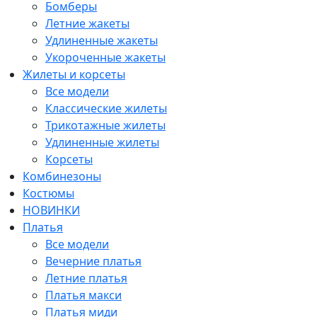
Бомберы
Летние жакеты
Удлиненные жакеты
Укороченные жакеты
Жилеты и корсеты
Все модели
Классические жилеты
Трикотажные жилеты
Удлиненные жилеты
Корсеты
Комбинезоны
Костюмы
НОВИНКИ
Платья
Все модели
Вечерние платья
Летние платья
Платья макси
Платья миди