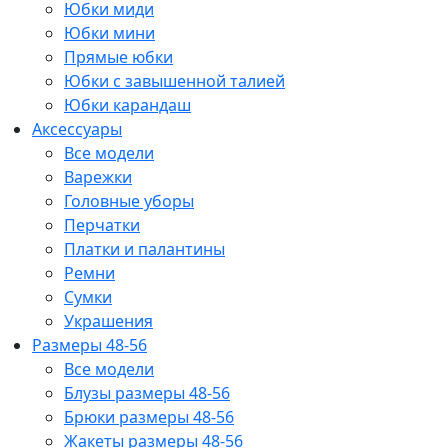
Юбки миди
Юбки мини
Прямые юбки
Юбки с завышенной талией
Юбки карандаш
Аксессуары
Все модели
Варежки
Головные уборы
Перчатки
Платки и палантины
Ремни
Сумки
Украшения
Размеры 48-56
Все модели
Блузы размеры 48-56
Брюки размеры 48-56
Жакеты размеры 48-56