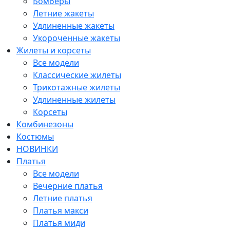
Бомберы
Летние жакеты
Удлиненные жакеты
Укороченные жакеты
Жилеты и корсеты
Все модели
Классические жилеты
Трикотажные жилеты
Удлиненные жилеты
Корсеты
Комбинезоны
Костюмы
НОВИНКИ
Платья
Все модели
Вечерние платья
Летние платья
Платья макси
Платья миди