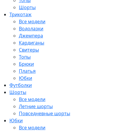
Топы
Шорты
Трикотаж
Все модели
Водолазки
Джемпера
Кардиганы
Свитеры
Топы
Брюки
Платья
Юбки
Футболки
Шорты
Все модели
Летние шорты
Повседневные шорты
Юбки
Все модели