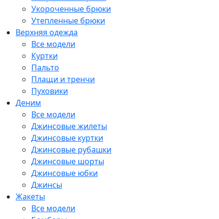
Укороченные брюки
Утепленные брюки
Верхняя одежда
Все модели
Куртки
Пальто
Плащи и тренчи
Пуховики
Деним
Все модели
Джинсовые жилеты
Джинсовые куртки
Джинсовые рубашки
Джинсовые шорты
Джинсовые юбки
Джинсы
Жакеты
Все модели